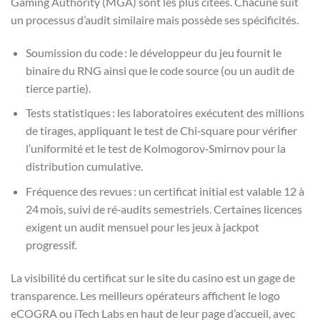
Gaming Authority (MGA) sont les plus citées. Chacune suit
un processus d’audit similaire mais possède ses spécificités.
Soumission du code : le développeur du jeu fournit le
binaire du RNG ainsi que le code source (ou un audit de
tierce partie).
Tests statistiques : les laboratoires exécutent des millions
de tirages, appliquant le test de Chi‑square pour vérifier
l’uniformité et le test de Kolmogorov‑Smirnov pour la
distribution cumulative.
Fréquence des revues : un certificat initial est valable 12 à
24 mois, suivi de ré‑audits semestriels. Certaines licences
exigent un audit mensuel pour les jeux à jackpot
progressif.
La visibilité du certificat sur le site du casino est un gage de
transparence. Les meilleurs opérateurs affichent le logo
eCOGRA ou iTech Labs en haut de leur page d’accueil, avec