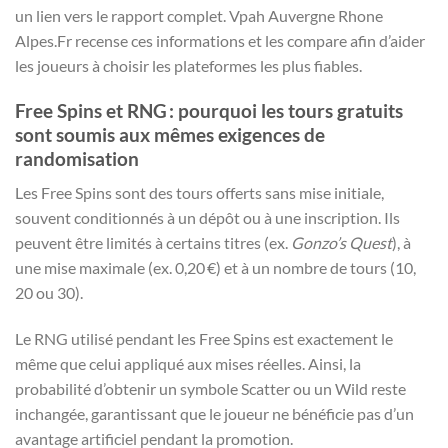
un lien vers le rapport complet. Vpah Auvergne Rhone
Alpes.Fr recense ces informations et les compare afin d’aider
les joueurs à choisir les plateformes les plus fiables.
Free Spins et RNG : pourquoi les tours gratuits
sont soumis aux mêmes exigences de
randomisation
Les Free Spins sont des tours offerts sans mise initiale,
souvent conditionnés à un dépôt ou à une inscription. Ils
peuvent être limités à certains titres (ex.
Gonzo’s Quest
), à
une mise maximale (ex. 0,20 €) et à un nombre de tours (10,
20 ou 30).
Le RNG utilisé pendant les Free Spins est exactement le
même que celui appliqué aux mises réelles. Ainsi, la
probabilité d’obtenir un symbole Scatter ou un Wild reste
inchangée, garantissant que le joueur ne bénéficie pas d’un
avantage artificiel pendant la promotion.