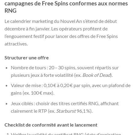
campagnes de Free Spins conformes aux normes
RNG
Le calendrier marketing du Nouvel An s’étend de début
décembre à fin janvier. Les opérateurs profitent de
l’engouement festif pour lancer des offres de Free Spins
attractives.
Structurer une offre
Nombre de tours : 20 – 30 spins, souvent répartis sur
plusieurs jeux à forte volatilité (ex.
Book of Dead
).
Valeur de mise : 0,10 € à 0,20 € par spin, avec un plafond de
gains (ex. 100 € max).
Jeux ciblés : choisir des titres certifiés RNG, affichant
clairement le RTP (ex.
Starburst
96,1 %).
Checklist de conformité avant le lancement
Vérifier la validité du certificat RNG (date d’expiration,