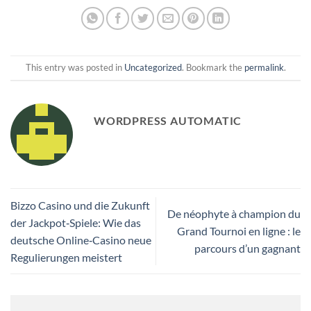
This entry was posted in
Uncategorized
. Bookmark the
permalink
.
WORDPRESS AUTOMATIC
Bizzo Casino und die Zukunft
De néophyte à champion du
der Jackpot‑Spiele: Wie das
Grand Tournoi en ligne : le
deutsche Online‑Casino neue
parcours d’un gagnant
Regulierungen meistert