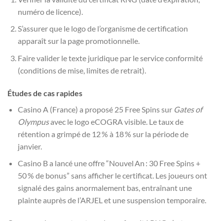
numéro de licence).
S’assurer que le logo de l’organisme de certification
apparaît sur la page promotionnelle.
Faire valider le texte juridique par le service conformité
(conditions de mise, limites de retrait).
Études de cas rapides
Casino A (France) a proposé 25 Free Spins sur
Gates of
Olympus
avec le logo eCOGRA visible. Le taux de
rétention a grimpé de 12 % à 18 % sur la période de
janvier.
Casino B a lancé une offre “Nouvel An : 30 Free Spins +
50 % de bonus” sans afficher le certificat. Les joueurs ont
signalé des gains anormalement bas, entraînant une
plainte auprès de l’ARJEL et une suspension temporaire.