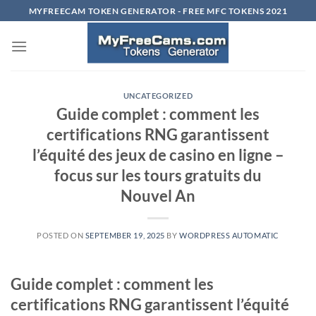
Skip
MYFREECAM TOKEN GENERATOR - FREE MFC TOKENS 2021
to
content
UNCATEGORIZED
Guide complet : comment les
certifications RNG garantissent
l’équité des jeux de casino en ligne –
focus sur les tours gratuits du
Nouvel An
POSTED ON
SEPTEMBER 19, 2025
BY
WORDPRESS AUTOMATIC
Guide complet : comment les
certifications RNG garantissent l’équité