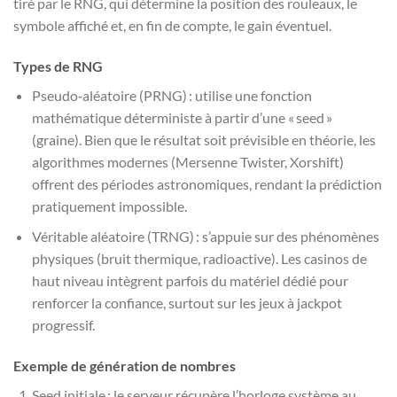
tiré par le RNG, qui détermine la position des rouleaux, le
symbole affiché et, en fin de compte, le gain éventuel.
Types de RNG
Pseudo‑aléatoire (PRNG) : utilise une fonction
mathématique déterministe à partir d’une « seed »
(graine). Bien que le résultat soit prévisible en théorie, les
algorithmes modernes (Mersenne Twister, Xorshift)
offrent des périodes astronomiques, rendant la prédiction
pratiquement impossible.
Véritable aléatoire (TRNG) : s’appuie sur des phénomènes
physiques (bruit thermique, radioactive). Les casinos de
haut niveau intègrent parfois du matériel dédié pour
renforcer la confiance, surtout sur les jeux à jackpot
progressif.
Exemple de génération de nombres
Seed initiale : le serveur récupère l’horloge système au