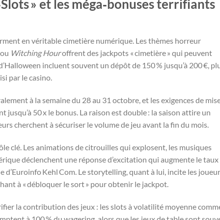
lots » et les méga‑bonuses terrifiants
forment en véritable cimetière numérique. Les thèmes horreur
ou
Witching Hour
offrent des jackpots « cimetière » qui peuvent
 d’Halloween incluent souvent un dépôt de 150 % jusqu’à 200 €, pl
isi par le casino.
ralement à la semaine du 28 au 31 octobre, et les exigences de mis
nt jusqu’à 50 x le bonus. La raison est double : la saison attire un
eurs cherchent à sécuriser le volume de jeu avant la fin du mois.
le clé. Les animations de citrouilles qui explosent, les musiques
érique déclenchent une réponse d’excitation qui augmente le taux
 d’Euroinfo Kehl Com. Le storytelling, quant à lui, incite les joueur
ant à « débloquer le sort » pour obtenir le jackpot.
érifier la contribution des jeux : les slots à volatilité moyenne comm
mptent à 100 % du wagering, alors que les jeux de table sont souv