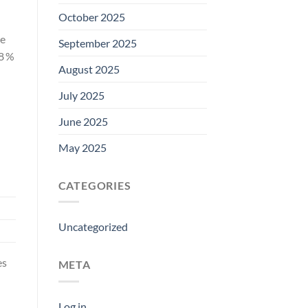
October 2025
de
September 2025
 8 %
August 2025
July 2025
June 2025
May 2025
CATEGORIES
Uncategorized
es
META
Log in