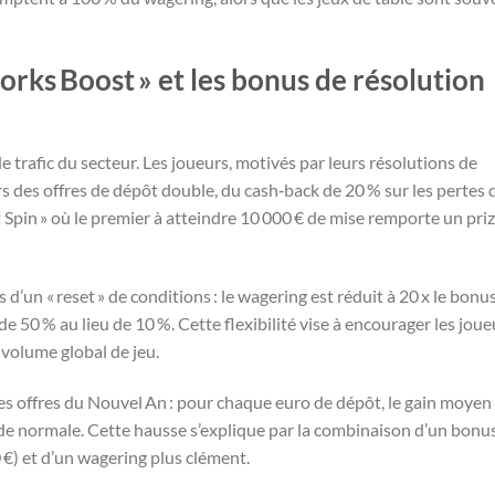
orks Boost » et les bonus de résolution
e trafic du secteur. Les joueurs, motivés par leurs résolutions de
rs des offres de dépôt double, du cash‑back de 20 % sur les pertes 
ht Spin » où le premier à atteindre 10 000 € de mise remporte un pri
n « reset » de conditions : le wagering est réduit à 20 x le bonus
de 50 % au lieu de 10 %. Cette flexibilité vise à encourager les joue
e volume global de jeu.
s offres du Nouvel An : pour chaque euro de dépôt, le gain moyen
ode normale. Cette hausse s’explique par la combinaison d’un bonu
 €) et d’un wagering plus clément.