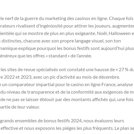
e nerf de la guerre du marketing des casinos en ligne. Chaque fois
érateurs rivalisent d’ingéniosité pour attirer les joueurs, augmenter
lientèle qui se montre de plus en plus exigeante. Noël, Halloween e
 distinctes, chacune avec son propre langage visuel, son ton
ynamique explique pourquoi les bonus festifs sont aujourd’hui plus
éreux que les offres « standard » de l’année.
les sites de revue spécialisés ont constaté une hausse de + 27 % d
2022 et 2023, avec un pic d’activité au mois de décembre.
un comparateur impartial pour le casino en ligne France, analyse
 du niveau de transparence et de la conformité aux exigences de m
 ne pas se laisser éblouir par des montants affichés qui, une fois 
rtie de leur valeur.
s grands ensembles de bonus festifs 2024, nous évaluons leurs
effective et nous exposons les pièges les plus fréquents. Le plan s