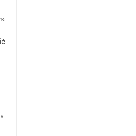
une
ié
de