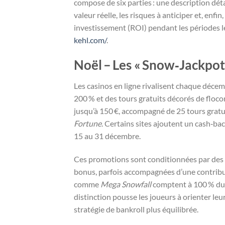
compose de six parties : une description déta
valeur réelle, les risques à anticiper et, en
investissement (ROI) pendant les périodes le
kehl.com/
.
Noël – Les « Snow‑Jackpot 
Les casinos en ligne rivalisent chaque déce
200 % et des tours gratuits décorés de floco
jusqu’à 150 €, accompagné de 25 tours grat
Fortune
. Certains sites ajoutent un cash‑bac
15 au 31 décembre.
Ces promotions sont conditionnées par des e
bonus, parfois accompagnées d’une contributi
comme
Mega Snowfall
comptent à 100 % du w
distinction pousse les joueurs à orienter le
stratégie de bankroll plus équilibrée.