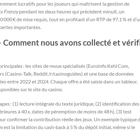
èrement lucratifs pour les joueurs qui maîtrisent la gestion de
s Frenzy
pendant les deux heures qui précèdent minuit, un
 000 € de mise requis, tout en profitant d’un RTP de 97,1 % et d’
e pertes importantes.
 Comment nous avons collecté et vérif
rincipales : les sites de revue spécialisés (Euroinfo Kehl Com,
rs (Casino‑Talk, Reddit /r/casinoguides) et une base de données
ées entre 2022 et 2024. Chaque offre a été saisie dans un tableur,
ponibles sur le site du casino.
pes : (1) lecture intégrale du texte juridique, (2) identification des
érieures à 40 x, dates de péremption de moins de 48 h), (3) test
r confirmer la contribution réelle des jeux. Un exemple typique 
est la limitation du cash‑back à 5 % du dépôt initial, même si le