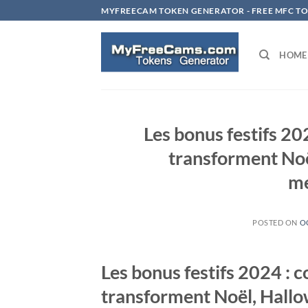
Skip
MYFREECAM TOKEN GENERATOR - FREE MFC TO
to
content
HOME
Les bonus festifs 2
transforment Noë
mé
POSTED ON
O
Les bonus festifs 2024 :
transforment Noël, Hallo