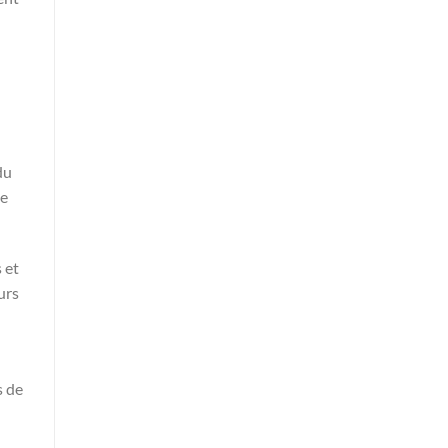
du
ze
 et
urs
s de