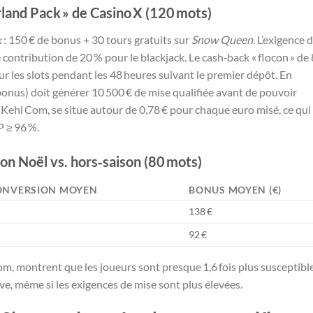
land Pack » de Casino X (120 mots)
k
: 150 € de bonus + 30 tours gratuits sur
Snow Queen
. L’exigence 
 contribution de 20 % pour le blackjack. Le cash‑back « flocon » de
r les slots pendant les 48 heures suivant le premier dépôt. En
bonus) doit générer 10 500 € de mise qualifiée avant de pouvoir
o Kehl Com, se situe autour de 0,78 € pour chaque euro misé, ce qui
TP ≥ 96 %.
n Noël vs. hors‑saison (80 mots)
ONVERSION MOYEN
BONUS MOYEN (€)
138 €
92 €
m, montrent que les joueurs sont presque 1,6 fois plus susceptibl
ve, même si les exigences de mise sont plus élevées.