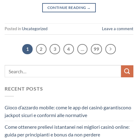
CONTINUE READING
→
Posted in
Uncategorized
Leave a comment
1
2
3
4
…
99
RECENT POSTS
Gioco d’azzardo mobile: come le app dei casinò garantiscono
jackpot sicuri e conformi alle normative
Come ottenere prelievi istantanei nei migliori casinò online:
guida per principianti e bonus da non perdere