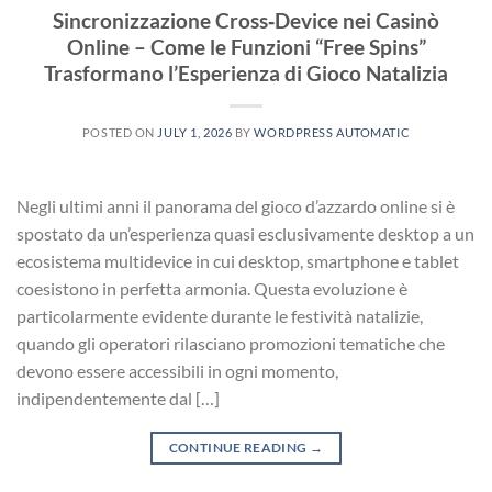
Sincronizzazione Cross‑Device nei Casinò
Online – Come le Funzioni “Free Spins”
Trasformano l’Esperienza di Gioco Natalizia
POSTED ON
JULY 1, 2026
BY
WORDPRESS AUTOMATIC
Negli ultimi anni il panorama del gioco d’azzardo online si è
spostato da un’esperienza quasi esclusivamente desktop a un
ecosistema multidevice in cui desktop, smartphone e tablet
coesistono in perfetta armonia. Questa evoluzione è
particolarmente evidente durante le festività natalizie,
quando gli operatori rilasciano promozioni tematiche che
devono essere accessibili in ogni momento,
indipendentemente dal […]
CONTINUE READING
→