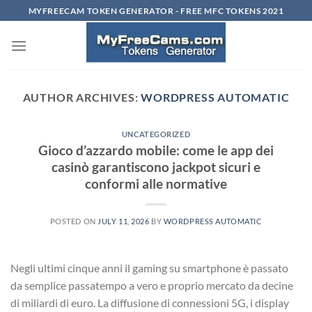
Skip
MYFREECAM TOKEN GENERATOR - FREE MFC TOKENS 2021
to
content
AUTHOR ARCHIVES:
WORDPRESS AUTOMATIC
UNCATEGORIZED
Gioco d’azzardo mobile: come le app dei
casinò garantiscono jackpot sicuri e
conformi alle normative
POSTED ON
JULY 11, 2026
BY
WORDPRESS AUTOMATIC
Negli ultimi cinque anni il gaming su smartphone è passato
da semplice passatempo a vero e proprio mercato da decine
di miliardi di euro. La diffusione di connessioni 5G, i display