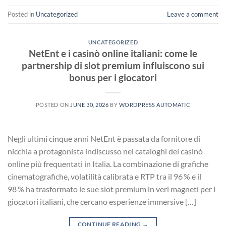
Posted in
Uncategorized
Leave a comment
UNCATEGORIZED
NetEnt e i casinò online italiani: come le
partnership di slot premium influiscono sui
bonus per i giocatori
POSTED ON
JUNE 30, 2026
BY
WORDPRESS AUTOMATIC
Negli ultimi cinque anni NetEnt è passata da fornitore di
nicchia a protagonista indiscusso nei cataloghi dei casinò
online più frequentati in Italia. La combinazione di grafiche
cinematografiche, volatilità calibrata e RTP tra il 96 % e il
98 % ha trasformato le sue slot premium in veri magneti per i
giocatori italiani, che cercano esperienze immersive […]
CONTINUE READING
→