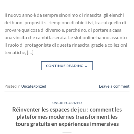
Il nuovo anno è da sempre sinonimo di rinascita: gli elenchi
dei buoni propositi si riempiono di obiettivi, tra cui quello di
provare qualcosa di diverso e, perché no, di portare a casa
una vincita che cambi la serata. Le slot online hanno assunto
il ruolo di protagonista di questa rinascita, grazie a collezioni
tematiche, […]
CONTINUE READING
→
Posted in
Uncategorized
Leave a comment
UNCATEGORIZED
Réinventer les espaces de jeu : comment les
plateformes modernes transforment les
tours gratuits en expériences immersives