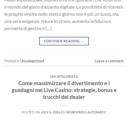
il mondo del gioco d’azzardo digitale. La possibilità di ricevere
le proprie vincite nello stesso giorno non è più un lusso, ma
una vera esigenza: riduce lo stress, aumenta la fiducia e
permette di gestire il […]
CONTINUE READING
→
Posted in
Uncategorized
Leave a comment
UNCATEGORIZED
Come massimizzare il divertimento e i
guadagni nei Live Casino: strategie, bonus e
trucchi dei dealer
POSTED ON
JULY 6, 2026
BY
WORDPRESS AUTOMATIC