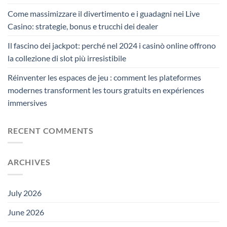
Come massimizzare il divertimento e i guadagni nei Live
Casino: strategie, bonus e trucchi dei dealer
Il fascino dei jackpot: perché nel 2024 i casinò online offrono
la collezione di slot più irresistibile
Réinventer les espaces de jeu : comment les plateformes
modernes transforment les tours gratuits en expériences
immersives
RECENT COMMENTS
ARCHIVES
July 2026
June 2026