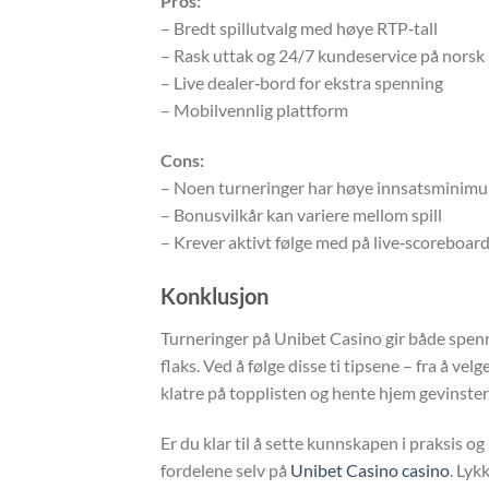
Pros:
– Bredt spillutvalg med høye RTP‑tall
– Rask uttak og 24/7 kundeservice på norsk
– Live dealer‑bord for ekstra spenning
– Mobilvennlig plattform
Cons:
– Noen turneringer har høye innsatsminim
– Bonusvilkår kan variere mellom spill
– Krever aktivt følge med på live‑scoreboar
Konklusjon
Turneringer på Unibet Casino gir både spenn
flaks. Ved å følge disse ti tipsene – fra å velg
klatre på topplisten og hente hjem gevinster
Er du klar til å sette kunnskapen i praksis o
fordelene selv på
Unibet Casino casino
. Lyk