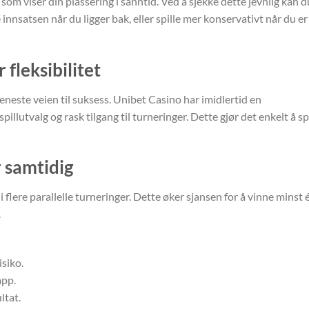
som viser din plassering i sanntid. Ved å sjekke dette jevnlig kan d
innsatsen når du ligger bak, eller spille mer konservativt når du er 
 fleksibilitet
eneste veien til suksess. Unibet Casino har imidlertid en
llutvalg og rask tilgang til turneringer. Dette gjør det enkelt å sp
r samtidig
i flere parallelle turneringer. Dette øker sjansen for å vinne minst 
.
isiko.
app.
ltat.