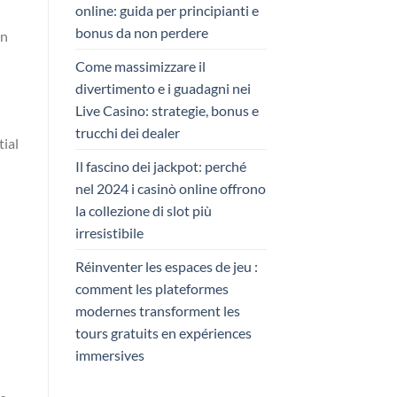
online: guida per principianti e
bonus da non perdere
on
Come massimizzare il
divertimento e i guadagni nei
Live Casino: strategie, bonus e
trucchi dei dealer
tial
Il fascino dei jackpot: perché
nel 2024 i casinò online offrono
la collezione di slot più
irresistibile
Réinventer les espaces de jeu :
comment les plateformes
modernes transforment les
tours gratuits en expériences
immersives