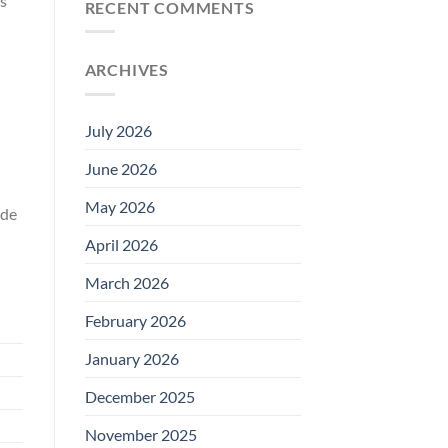
es
RECENT COMMENTS
ARCHIVES
July 2026
June 2026
May 2026
 de
April 2026
March 2026
February 2026
January 2026
December 2025
November 2025