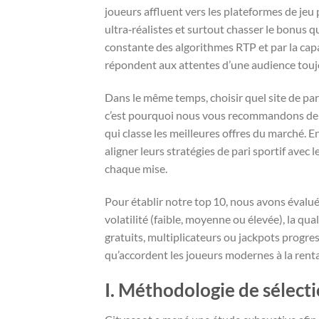
joueurs affluent vers les plateformes de jeu
ultra‑réalistes et surtout chasser le bonus qu
constante des algorithmes RTP et par la cap
répondent aux attentes d’une audience touj
Dans le même temps, choisir quel site de pari
c’est pourquoi nous vous recommandons de
qui classe les meilleures offres du marché. E
aligner leurs stratégies de pari sportif avec
chaque mise.
Pour établir notre top 10, nous avons évalué 
volatilité (faible, moyenne ou élevée), la qu
gratuits, multiplicateurs ou jackpots progres
qu’accordent les joueurs modernes à la rentab
I. Méthodologie de sélect