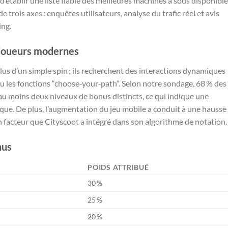
’établir une liste fiable des meilleures machines à sous disponibl
 trois axes : enquêtes utilisateurs, analyse du trafic réel et avis
ing.
joueurs modernes
lus d’un simple spin ; ils recherchent des interactions dynamiques
ou les fonctions “choose‑your‑path”. Selon notre sondage, 68 % des
au moins deux niveaux de bonus distincts, ce qui indique une
ue. De plus, l’augmentation du jeu mobile a conduit à une hausse
 facteur que Cityscoot a intégré dans son algorithme de notation.
nus
POIDS ATTRIBUÉ
30 %
25 %
20 %