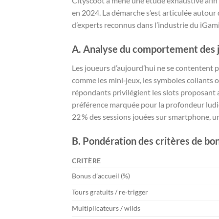
Cityscoot a mené une étude exhaustive afin d
en 2024. La démarche s’est articulée autour de
d’experts reconnus dans l’industrie du iGam
A. Analyse du comportement des 
Les joueurs d’aujourd’hui ne se contentent p
comme les mini‑jeux, les symboles collants 
répondants privilégient les slots proposant 
préférence marquée pour la profondeur ludiq
22 % des sessions jouées sur smartphone, un
B. Pondération des critères de bo
CRITÈRE
Bonus d’accueil (%)
Tours gratuits / re‑trigger
Multiplicateurs / wilds