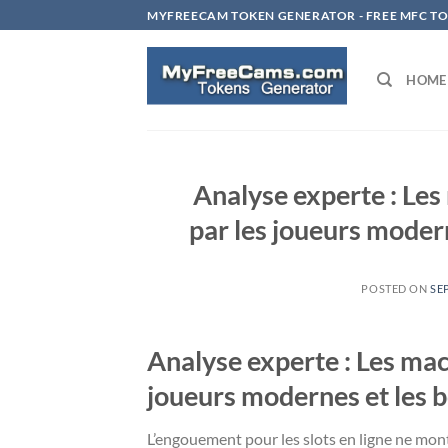
Skip
MYFREECAM TOKEN GENERATOR - FREE MFC TO
to
content
HOME
Analyse experte : Les 
par les joueurs modern
POSTED ON
SE
Analyse experte : Les mach
joueurs modernes et les b
L’engouement pour les slots en ligne ne mon