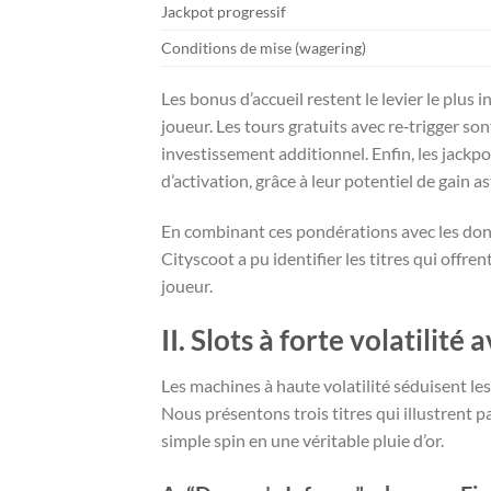
Jackpot progressif
Conditions de mise (wagering)
Les bonus d’accueil restent le levier le plus
joueur. Les tours gratuits avec re‑trigger so
investissement additionnel. Enfin, les jackpo
d’activation, grâce à leur potentiel de gain 
En combinant ces pondérations avec les donné
Cityscoot a pu identifier les titres qui offr
joueur.
II. Slots à forte volatilité
Les machines à haute volatilité séduisent le
Nous présentons trois titres qui illustrent
simple spin en une véritable pluie d’or.