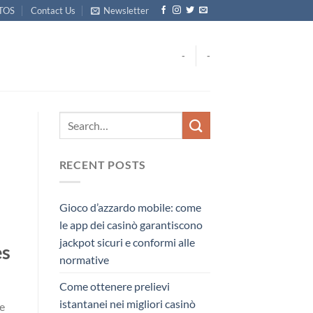
TOS
Contact Us
Newsletter
-
-
RECENT POSTS
Gioco d’azzardo mobile: come
le app dei casinò garantiscono
jackpot sicuri e conformi alle
es
normative
Come ottenere prelievi
istantanei nei migliori casinò
de