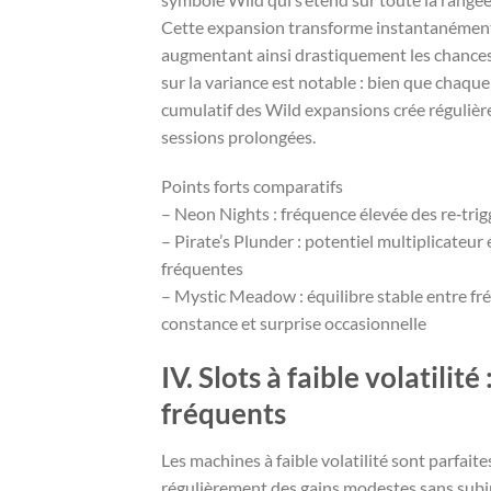
Cette expansion transforme instantanément 
augmentant ainsi drastiquement les chances
sur la variance est notable : bien que chaque
cumulatif des Wild expansions crée régulière
sessions prolongées.
Points forts comparatifs
– Neon Nights : fréquence élevée des re‑tri
– Pirate’s Plunder : potentiel multiplicateu
fréquentes
– Mystic Meadow : équilibre stable entre f
constance et surprise occasionnelle
IV. Slots à faible volatilité
fréquents
Les machines à faible volatilité sont parfait
régulièrement des gains modestes sans subir