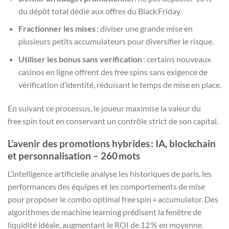
du dépôt total dédié aux offres du Black Friday.
Fractionner les mises
: diviser une grande mise en
plusieurs petits accumulateurs pour diversifier le risque.
Utiliser les bonus sans verification
: certains nouveaux
casinos en ligne offrent des free spins sans exigence de
vérification d’identité, réduisant le temps de mise en place.
En suivant ce processus, le joueur maximise la valeur du
free spin tout en conservant un contrôle strict de son capital.
L’avenir des promotions hybrides : IA, blockchain
et personnalisation – 260 mots
L’intelligence artificielle analyse les historiques de paris, les
performances des équipes et les comportements de mise
pour proposer le combo optimal free spin + accumulator. Des
algorithmes de machine learning prédisent la fenêtre de
liquidité idéale, augmentant le ROI de 12 % en moyenne.