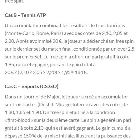
free spin.
Cas B – Tennis ATP
Un accumulator combinait les résultats de trois tournois
(Monte‑Carlo, Rome, Paris) avec des cotes de 2,10, 2,05 et
2,20. Après avoir misé 20 €, le joueur a déclenché un free spin
sur le dernier set du match final, conditionnée par un over 2.5
sur le premier set. Le free spin a offert un pari gratuit à cote
1,95, qui a été gagné, portant le gain total à
20 € × (2,10 × 2,05 × 2,20) × 1,95 ≈ 184 €.
Cas C – eSports (CS:GO)
Dans un tournoi de Major, le joueur a créé un accumulator
sur trois cartes (Dust II, Mirage, Inferno) avec des cotes de
1,80, 1,85 et 1,90. Un free spin était lié à la condition
« first‑blood » sur la deuxième carte. Le spin a généré un pari
gratuit à cote 2,10, qui s’est avéré gagnant. Le gain cumulé a
dépassé 150 % de la mise initiale, illustrant la puissance des