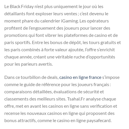
Le Black Friday n’est plus uniquement le jour où les
détaillants font exploser leurs ventes ; c’est devenu le
moment phare du calendrier iGaming. Les opérateurs
profitent de l’engouement des joueurs pour lancer des
promotions qui font vibrer les plateformes de casino et de
paris sportifs. Entre les bonus de dépôt, les tours gratuits et
les paris combinés à forte valeur ajoutée, l’offre s’enrichit
chaque année, créant une véritable ruche d’opportunités
pour les parieurs avertis.
Dans ce tourbillon de deals,
casino en ligne france
s’impose
comme le guide de référence pour les joueurs français :
comparaisons détaillées, évaluations de sécurité et
classements des meilleurs sites. Tsahal.Fr analyse chaque
offre, met en avant les casinos en ligne sans verification et
recense les nouveaux casinos en ligne qui proposent des
bonus attractifs, comme le casino en ligne paysafecard.