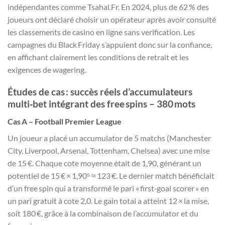
indépendantes comme Tsahal.Fr. En 2024, plus de 62 % des
joueurs ont déclaré choisir un opérateur après avoir consulté
les classements de casino en ligne sans verification. Les
campagnes du Black Friday s’appuient donc sur la confiance,
en affichant clairement les conditions de retrait et les
exigences de wagering.
Études de cas : succès réels d’accumulateurs
multi‑bet intégrant des free spins – 380 mots
Cas A – Football Premier League
Un joueur a placé un accumulator de 5 matchs (Manchester
City, Liverpool, Arsenal, Tottenham, Chelsea) avec une mise
de 15 €. Chaque cote moyenne était de 1,90, générant un
potentiel de 15 € × 1,90⁵ ≈ 123 €. Le dernier match bénéficiait
d’un free spin qui a transformé le pari « first‑goal scorer » en
un pari gratuit à cote 2,0. Le gain total a atteint 12 × la mise,
soit 180 €, grâce à la combinaison de l’accumulator et du