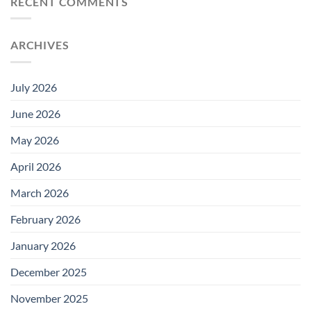
RECENT COMMENTS
ARCHIVES
July 2026
June 2026
May 2026
April 2026
March 2026
February 2026
January 2026
December 2025
November 2025