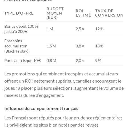
BUDGET
ROI
TAUX DE
TYPE D’OFFRE
MOYEN
ESTIMÉ
CONVERSION
(EUR)
Bonus dépôt 100 %
1 M
2,5 ×
12 %
jusqu’à 200 €
Free spins +
accumulator
1,5 M
3,8 ×
18 %
(Black Friday)
Pari sans risque 10 €
0,8 M
2,0 ×
9 %
Les promotions qui combinent free spins et accumulateurs
offrent un ROI nettement supérieur, car elles encouragent le
joueur à placer plusieurs sélections, augmentant le volume de
mise et la durée d’engagement.
Influence du comportement français
Les Français sont réputés pour leur prudence réglementaire ;
ils privilégient les sites bien notés par des revues