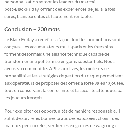
personnalisation seront les leaders du marché
post‑Black Friday, offrant des expériences de jeu à la fois
sûres, transparentes et hautement rentables.
Conclusion – 200 mots
Le Black Friday a redéfini la façon dont les promotions sont
conçues : les accumulateurs multi‑paris et les free spins
forment désormais une alliance technique capable de
transformer une petite mise en gains substantiels. Nous
avons vu comment les APIs sportives, les moteurs de
probabilité et les stratégies de gestion du risque permettent
aux opérateurs de proposer des offres à forte valeur ajoutée,
tout en conservant la conformité et la sécurité attendues par
les joueurs français.
Pour exploiter ces opportunités de manière responsable, il
suffit de suivre les bonnes pratiques exposées : choisir des
marchés peu corrélés, vérifier les exigences de wagering et