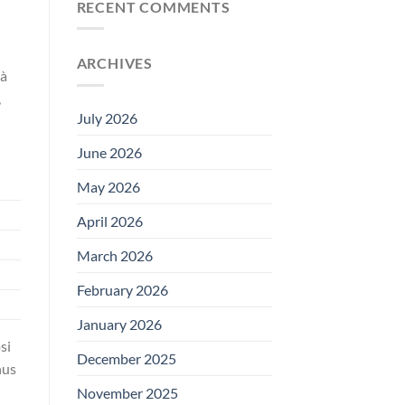
RECENT COMMENTS
ARCHIVES
tà
,
July 2026
June 2026
May 2026
April 2026
March 2026
February 2026
January 2026
si
December 2025
nus
November 2025