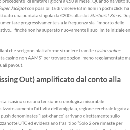
recedente “di limitare i giochi a €50 al mese”. Quando ha visto s
Super Jackpot
con possibilità di vincere €3 milioni in pochi click, ha
ettuato una puntata singola da €200 sulla slot
Starburst Xmas
. Do
aumentare progressivamente sia la frequenza sia l’importo delle
estivo… finché non ha superato nuovamente il suo limite iniziale e
liani che scelgono piattaforme straniere tramite
casino online
“lista casino non AAMS” per trovare opzioni meno regolamentate m
uali payout.
sing Out) amplificato dal conto alla
ortali casinò crea una tensione cronologica misurabile
izzato aumenta l’attività dell’amigdala, regione cerebrale legata a
he push denominates “last‑chance” arrivano direttamente sullo
zanotte UTC ed evidenziano frasi tipo “Solo 2 ore rimaste per