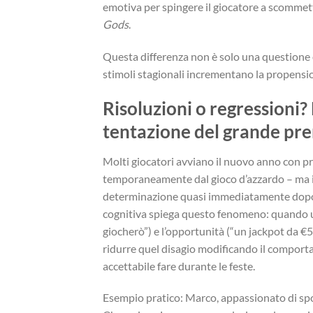
emotiva per spingere il giocatore a scommett
Gods
.
Questa differenza non è solo una questione e
stimoli stagionali incrementano la propensio
Risoluzioni o regressioni? 
tentazione del grande pr
Molti giocatori avviano il nuovo anno con pr
temporaneamente dal gioco d’azzardo – ma i 
determinazione quasi immediatamente dopo ave
cognitiva spiega questo fenomeno: quando u
giocherò”) e l’opportunità (“un jackpot da €5
ridurre quel disagio modificando il comporta
accettabile fare durante le feste.
Esempio pratico: Marco, appassionato di spo