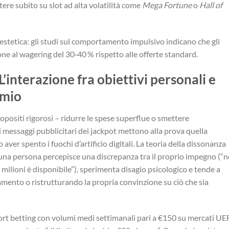
ere subito su slot ad alta volatilità come
Mega Fortune
o
Hall of
stetica: gli studi sul comportamento impulsivo indicano che gli
ne al wagering del 30‑40 % rispetto alle offerte standard.
L’interazione fra obiettivi personali e
emio
opositi rigorosi – ridurre le spese superflue o smettere
messaggi pubblicitari dei jackpot mettono alla prova quella
r spento i fuochi d’artificio digitali. La teoria della dissonanza
na persona percepisce una discrepanza tra il proprio impegno (“
 milioni è disponibile”), sperimenta disagio psicologico e tende a
mento o ristrutturando la propria convinzione su ciò che sia
rt betting con volumi medi settimanali pari a €150 su mercati UE