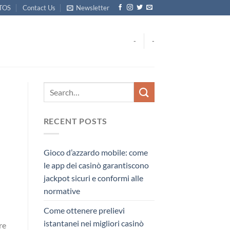
TOS
Contact Us
Newsletter
-
-
RECENT POSTS
Gioco d’azzardo mobile: come
le app dei casinò garantiscono
jackpot sicuri e conformi alle
normative
Come ottenere prelievi
istantanei nei migliori casinò
re