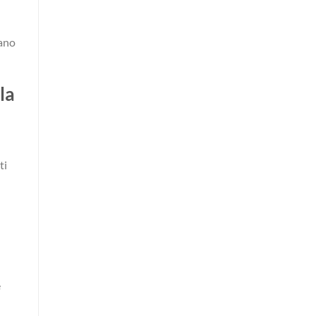
sano
la
ti
e