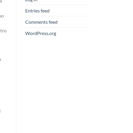
ul
Entries feed
po
Comments feed
ntro
WordPress.org
a
l