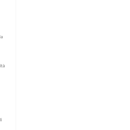
la
ità
i