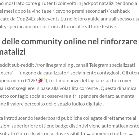
 mostrato come gli utenti coinvolti in jackpot natalizi tendono a
sei mesi dopo la vincita se ricevono premi secondari (“cashback
sificate da Cop24Eusideevents.Eu nelle loro guide annuali spesso u
ty specificamente costruiti attorno alle vittorie festive.
 e delle community online nel rinforzare 
natalizi
Reddit sub‑reddit /r/onlinegambling , canali Telegram specializzati
nters” – fungono da catalizzatori socialmente contagiosi . Gli uten
appena vinto €12k!
”), testimonianze dettagliate sui turn over
quali slot scegliere in base alla volatilità corrente . Questa dinamica
ffetto contagio sociale : osservare altri spendere denaro aumenta
 il valore percepito dello spazio ludico digitale .
za introducendo leaderboard pubbliche collegate direttamente ai
osizioni superior​ior​e ottiene badge distintivi viene automaticament
isultato è un ciclo virtuoso dove visibilità → aumento traffico →