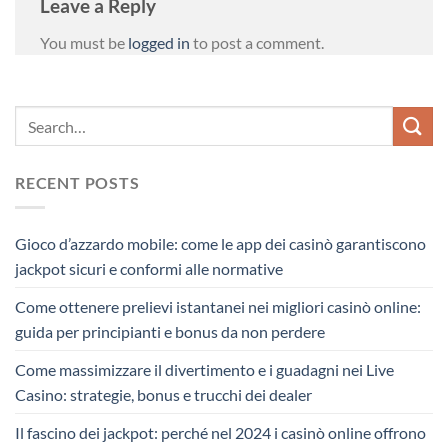
Leave a Reply
You must be
logged in
to post a comment.
RECENT POSTS
Gioco d’azzardo mobile: come le app dei casinò garantiscono
jackpot sicuri e conformi alle normative
Come ottenere prelievi istantanei nei migliori casinò online:
guida per principianti e bonus da non perdere
Come massimizzare il divertimento e i guadagni nei Live
Casino: strategie, bonus e trucchi dei dealer
Il fascino dei jackpot: perché nel 2024 i casinò online offrono