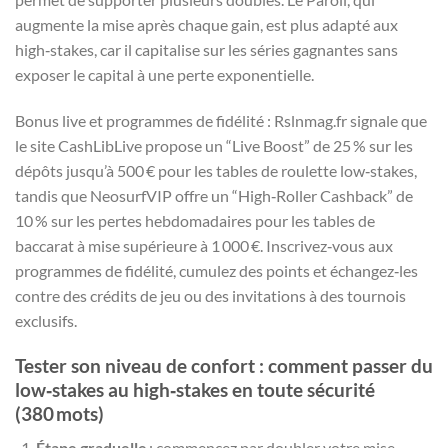
augmente la mise après chaque gain, est plus adapté aux
high‑stakes, car il capitalise sur les séries gagnantes sans
exposer le capital à une perte exponentielle.
Bonus live et programmes de fidélité : Rslnmag.fr signale que
le site CashLibLive propose un “Live Boost” de 25 % sur les
dépôts jusqu’à 500 € pour les tables de roulette low‑stakes,
tandis que NeosurfVIP offre un “High‑Roller Cashback” de
10 % sur les pertes hebdomadaires pour les tables de
baccarat à mise supérieure à 1 000 €. Inscrivez‑vous aux
programmes de fidélité, cumulez des points et échangez‑les
contre des crédits de jeu ou des invitations à des tournois
exclusifs.
Tester son niveau de confort : comment passer du
low‑stakes au high‑stakes en toute sécurité
(380 mots)
Étape graduelle
: commencez par doubler votre mise