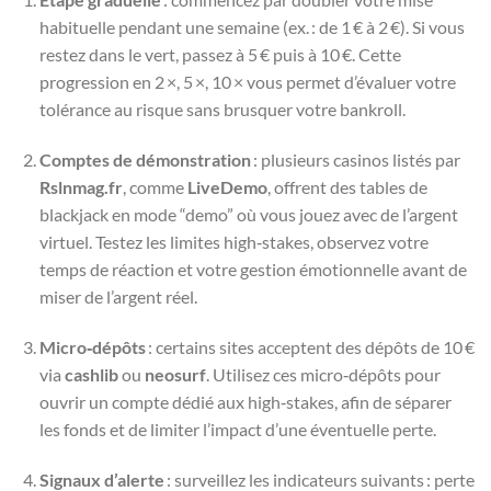
habituelle pendant une semaine (ex. : de 1 € à 2 €). Si vous
restez dans le vert, passez à 5 € puis à 10 €. Cette
progression en 2 ×, 5 ×, 10 × vous permet d’évaluer votre
tolérance au risque sans brusquer votre bankroll.
Comptes de démonstration
: plusieurs casinos listés par
Rslnmag.fr
, comme
LiveDemo
, offrent des tables de
blackjack en mode “demo” où vous jouez avec de l’argent
virtuel. Testez les limites high‑stakes, observez votre
temps de réaction et votre gestion émotionnelle avant de
miser de l’argent réel.
Micro‑dépôts
: certains sites acceptent des dépôts de 10 €
via
cashlib
ou
neosurf
. Utilisez ces micro‑dépôts pour
ouvrir un compte dédié aux high‑stakes, afin de séparer
les fonds et de limiter l’impact d’une éventuelle perte.
Signaux d’alerte
: surveillez les indicateurs suivants : perte