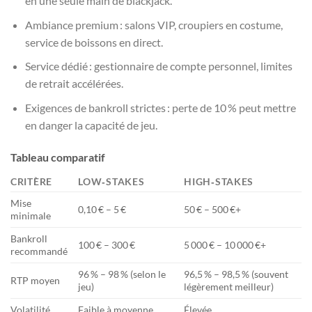
en une seule main de blackjack.
Ambiance premium : salons VIP, croupiers en costume,
service de boissons en direct.
Service dédié : gestionnaire de compte personnel, limites
de retrait accélérées.
Exigences de bankroll strictes : perte de 10 % peut mettre
en danger la capacité de jeu.
Tableau comparatif
CRITÈRE
LOW‑STAKES
HIGH‑STAKES
Mise
0,10 € – 5 €
50 € – 500 €+
minimale
Bankroll
100 € – 300 €
5 000 € – 10 000 €+
recommandé
96 % – 98 % (selon le
96,5 % – 98,5 % (souvent
RTP moyen
jeu)
légèrement meilleur)
Volatilité
Faible à moyenne
Élevée