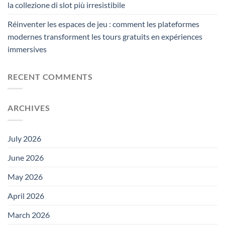
la collezione di slot più irresistibile
Réinventer les espaces de jeu : comment les plateformes
modernes transforment les tours gratuits en expériences
immersives
RECENT COMMENTS
ARCHIVES
July 2026
June 2026
May 2026
April 2026
March 2026