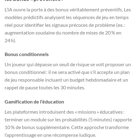
L’IA ouvre la porte à des bonus véritablement préventifs. Les
modèles prédictifs analysent les séquences de jeu en temps
réel pour identifier les signaux précoces de problème (ex. :
augmentation soudaine du nombre de mises de 20 % en
24 h).
Bonus conditionnels
Un joueur qui dépasse un seuil de risque se voit proposer un
bonus conditionnel : il ne sera activé que s’il accepte un plan
de jeu responsable incluant un budget hebdomadaire et un
rappel de pause toutes les 30 minutes.
Gamification de l’éducation
Les plateformes introduisent des « missions » éducatives :
terminer un module sur les probabilités (5 minutes) rapporte
10 % de bonus supplémentaire. Cette approche transforme
l’apprentissage en une récompense ludique.