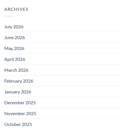
ARCHIVES
July 2026
June 2026
May 2026
April 2026
March 2026
February 2026
January 2026
December 2025
November 2025
October 2025