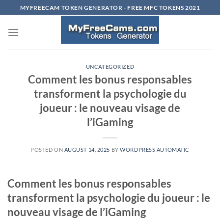
Skip
MYFREECAM TOKEN GENERATOR - FREE MFC TOKENS 2021
to
content
UNCATEGORIZED
Comment les bonus responsables
transforment la psychologie du
joueur : le nouveau visage de
l’iGaming
POSTED ON
AUGUST 14, 2025
BY
WORDPRESS AUTOMATIC
Comment les bonus responsables
transforment la psychologie du joueur : le
nouveau visage de l’iGaming