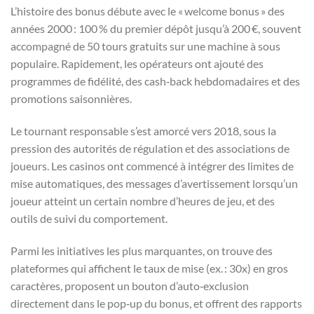
L’histoire des bonus débute avec le « welcome bonus » des
années 2000 : 100 % du premier dépôt jusqu’à 200 €, souvent
accompagné de 50 tours gratuits sur une machine à sous
populaire. Rapidement, les opérateurs ont ajouté des
programmes de fidélité, des cash‑back hebdomadaires et des
promotions saisonnières.
Le tournant responsable s’est amorcé vers 2018, sous la
pression des autorités de régulation et des associations de
joueurs. Les casinos ont commencé à intégrer des limites de
mise automatiques, des messages d’avertissement lorsqu’un
joueur atteint un certain nombre d’heures de jeu, et des
outils de suivi du comportement.
Parmi les initiatives les plus marquantes, on trouve des
plateformes qui affichent le taux de mise (ex. : 30x) en gros
caractères, proposent un bouton d’auto‑exclusion
directement dans le pop‑up du bonus, et offrent des rapports