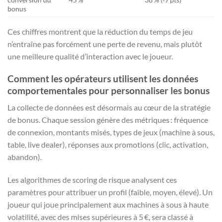
bonus
Ces chiffres montrent que la réduction du temps de jeu
n’entraîne pas forcément une perte de revenu, mais plutôt
une meilleure qualité d’interaction avec le joueur.
Comment les opérateurs utilisent les données
comportementales pour personnaliser les bonus
La collecte de données est désormais au cœur de la stratégie
de bonus. Chaque session génère des métriques : fréquence
de connexion, montants misés, types de jeux (machine à sous,
table, live dealer), réponses aux promotions (clic, activation,
abandon).
Les algorithmes de scoring de risque analysent ces
paramètres pour attribuer un profil (faible, moyen, élevé). Un
joueur qui joue principalement aux machines à sous à haute
volatilité, avec des mises supérieures à 5 €, sera classé à