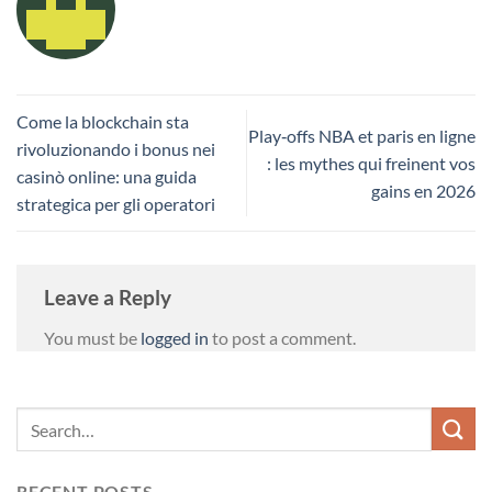
Come la blockchain sta
Play‑offs NBA et paris en ligne
rivoluzionando i bonus nei
: les mythes qui freinent vos
casinò online: una guida
gains en 2026
strategica per gli operatori
Leave a Reply
You must be
logged in
to post a comment.
RECENT POSTS