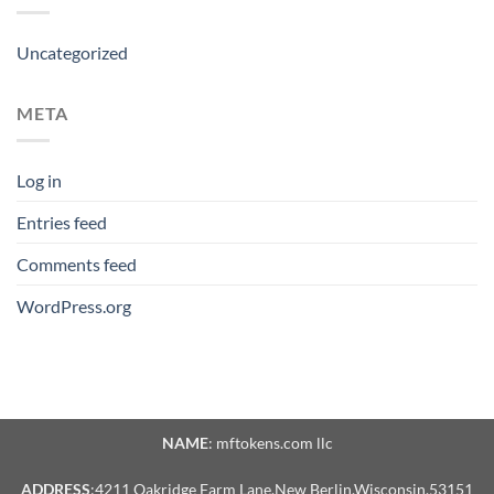
Uncategorized
META
Log in
Entries feed
Comments feed
WordPress.org
NAME
: mftokens.com llc
ADDRESS
:4211 Oakridge Farm Lane,New Berlin,Wisconsin,53151