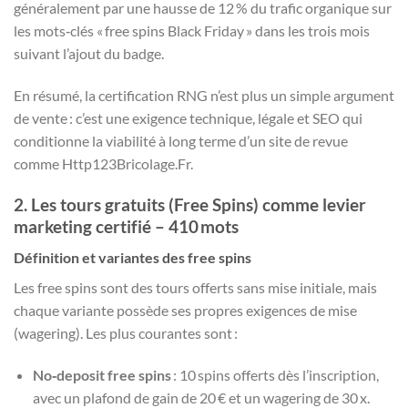
généralement par une hausse de 12 % du trafic organique sur
les mots‑clés « free spins Black Friday » dans les trois mois
suivant l’ajout du badge.
En résumé, la certification RNG n’est plus un simple argument
de vente : c’est une exigence technique, légale et SEO qui
conditionne la viabilité à long terme d’un site de revue
comme Http123Bricolage.Fr.
2. Les tours gratuits (Free Spins) comme levier
marketing certifié – 410 mots
Définition et variantes des free spins
Les free spins sont des tours offerts sans mise initiale, mais
chaque variante possède ses propres exigences de mise
(wagering). Les plus courantes sont :
No‑deposit free spins
: 10 spins offerts dès l’inscription,
avec un plafond de gain de 20 € et un wagering de 30 x.