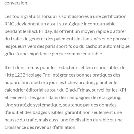
conversion.
Les tours gratuits, lorsqu’ils sont associés à une certification
RNG, deviennent un atout stratégique incontournable
pendant le Black Friday. Ils offrent un moyen rapide d’attirer
du trafic, de générer des paiements instantanés et de pousser
les joueurs vers des paris sportifs ou du cashout automatique
grâce à une expérience perçue comme équitable.
Il est donc temps pour les rédacteurs et les responsables de
Http123Bricolage.Fr d’intégrer ces bonnes pratiques dès
aujourd’hui : mettre à jour les fiches‑produit, planifier le
calendrier éditorial autour du Black Friday, surveiller les KPI
et réinvestir les gains dans des campagnes de retargeting.
Une stratégie systématique, soutenue par des données
d’audit et des badges visibles, garantit non seulement une
hausse du trafic, mais aussi une fidélisation durable et une
croissance des revenus d’affiliation.