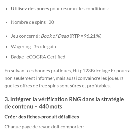
Utilisez des puces
pour résumer les conditions :
Nombre de spins : 20
Jeu concerné :
Book of Dead
(RTP = 96,21 %)
Wagering : 35 x le gain
Badge : eCOGRA Certified
En suivant ces bonnes pratiques, Http123Bricolage.Fr pourra
non seulement informer, mais aussi convaincre les joueurs
que les offres de free spins sont sûres et profitables.
3. Intégrer la vérification RNG dans la stratégie
de contenu – 440 mots
Créer des fiches‑produit détaillées
Chaque page de revue doit comporter :