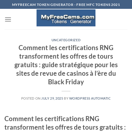
Skip
MYFREECAM TOKEN GENERATOR - FREE MFC TOKENS 2021
to
content
UNCATEGORIZED
Comment les certifications RNG
transforment les offres de tours
gratuits : guide stratégique pour les
sites de revue de casinos à l’ère du
Black Friday
POSTED ON
JULY 29, 2025
BY
WORDPRESS AUTOMATIC
Comment les certifications RNG
transforment les offres de tours gratuits :