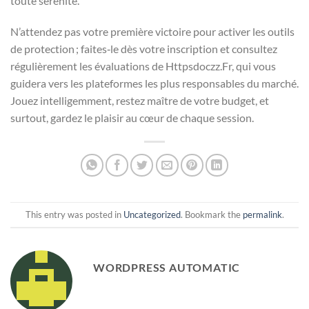
toute sérénité.
N’attendez pas votre première victoire pour activer les outils
de protection ; faites‑le dès votre inscription et consultez
régulièrement les évaluations de Httpsdoczz.Fr, qui vous
guidera vers les plateformes les plus responsables du marché.
Jouez intelligemment, restez maître de votre budget, et
surtout, gardez le plaisir au cœur de chaque session.
This entry was posted in
Uncategorized
. Bookmark the
permalink
.
WORDPRESS AUTOMATIC