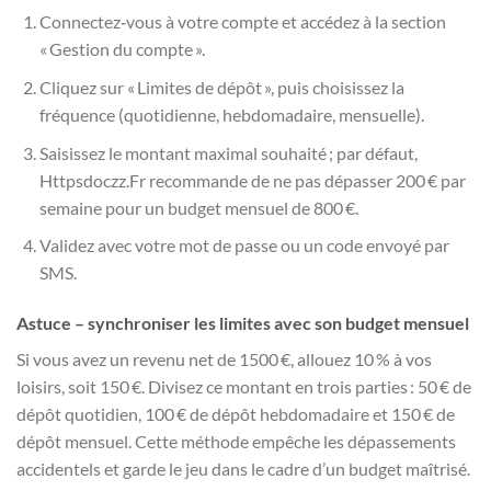
Connectez‑vous à votre compte et accédez à la section
« Gestion du compte ».
Cliquez sur « Limites de dépôt », puis choisissez la
fréquence (quotidienne, hebdomadaire, mensuelle).
Saisissez le montant maximal souhaité ; par défaut,
Httpsdoczz.Fr recommande de ne pas dépasser 200 € par
semaine pour un budget mensuel de 800 €.
Validez avec votre mot de passe ou un code envoyé par
SMS.
Astuce – synchroniser les limites avec son budget mensuel
Si vous avez un revenu net de 1500 €, allouez 10 % à vos
loisirs, soit 150 €. Divisez ce montant en trois parties : 50 € de
dépôt quotidien, 100 € de dépôt hebdomadaire et 150 € de
dépôt mensuel. Cette méthode empêche les dépassements
accidentels et garde le jeu dans le cadre d’un budget maîtrisé.