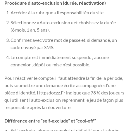
Procédure d’auto‑exclusion (durée, réactivation)
Accédez à la rubrique « Responsabilité » du site.
Sélectionnez « Auto‑exclusion » et choisissez la durée
(6 mois, 1 an, 5 ans).
Confirmez avec votre mot de passe et, si demandé, un
code envoyé par SMS.
Le compte est immédiatement suspendu ; aucune
connexion, dépôt ou mise n’est possible.
Pour réactiver le compte, il faut attendre la fin de la période,
puis soumettre une demande écrite accompagnée d’une
pièce d’identité. Httpsdoczz.Fr indique que 78 % des joueurs
qui utilisent l’auto‑exclusion reprennent le jeu de façon plus
responsable après la réouverture.
Différence entre “self‑exclude” et “cool‑off”
Self‑exclude : blocage complet et définitif pour la durée