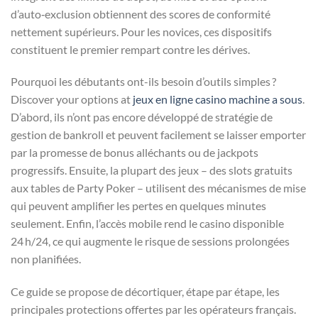
d’auto‑exclusion obtiennent des scores de conformité
nettement supérieurs. Pour les novices, ces dispositifs
constituent le premier rempart contre les dérives.
Pourquoi les débutants ont-ils besoin d’outils simples ?
Discover your options at
jeux en ligne casino machine a sous
.
D’abord, ils n’ont pas encore développé de stratégie de
gestion de bankroll et peuvent facilement se laisser emporter
par la promesse de bonus alléchants ou de jackpots
progressifs. Ensuite, la plupart des jeux – des slots gratuits
aux tables de Party Poker – utilisent des mécanismes de mise
qui peuvent amplifier les pertes en quelques minutes
seulement. Enfin, l’accès mobile rend le casino disponible
24 h/24, ce qui augmente le risque de sessions prolongées
non planifiées.
Ce guide se propose de décortiquer, étape par étape, les
principales protections offertes par les opérateurs français.