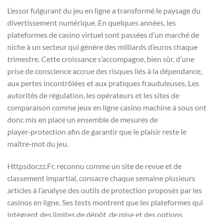
L’essor fulgurant du jeu en ligne a transformé le paysage du
divertissement numérique. En quelques années, les
plateformes de casino virtuel sont passées d’un marché de
niche à un secteur qui génère des milliards d’euros chaque
trimestre. Cette croissance s’accompagne, bien sûr, d’une
prise de conscience accrue des risques liés à la dépendance,
aux pertes incontrôlées et aux pratiques frauduleuses. Les
autorités de régulation, les opérateurs et les sites de
comparaison comme jeux en ligne casino machine à sous ont
donc mis en place un ensemble de mesures de
player‑protection afin de garantir que le plaisir reste le
maître‑mot du jeu.
Httpsdoczz.Fr, reconnu comme un site de revue et de
classement impartial, consacre chaque semaine plusieurs
articles à l’analyse des outils de protection proposés par les
casinos en ligne. Ses tests montrent que les plateformes qui
intègrent des limites de dépôt, de mise et des options