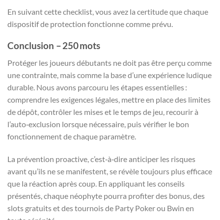
En suivant cette checklist, vous avez la certitude que chaque
dispositif de protection fonctionne comme prévu.
Conclusion – 250 mots
Protéger les joueurs débutants ne doit pas être perçu comme
une contrainte, mais comme la base d’une expérience ludique
durable. Nous avons parcouru les étapes essentielles :
comprendre les exigences légales, mettre en place des limites
de dépôt, contrôler les mises et le temps de jeu, recourir à
l’auto‑exclusion lorsque nécessaire, puis vérifier le bon
fonctionnement de chaque paramètre.
La prévention proactive, c’est‑à‑dire anticiper les risques
avant qu’ils ne se manifestent, se révèle toujours plus efficace
que la réaction après coup. En appliquant les conseils
présentés, chaque néophyte pourra profiter des bonus, des
slots gratuits et des tournois de Party Poker ou Bwin en