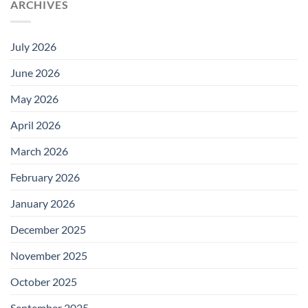
ARCHIVES
July 2026
June 2026
May 2026
April 2026
March 2026
February 2026
January 2026
December 2025
November 2025
October 2025
September 2025