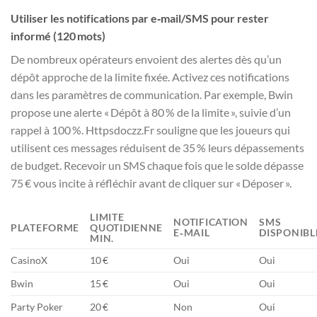
Utiliser les notifications par e‑mail/SMS pour rester
informé (120 mots)
De nombreux opérateurs envoient des alertes dès qu’un
dépôt approche de la limite fixée. Activez ces notifications
dans les paramètres de communication. Par exemple, Bwin
propose une alerte « Dépôt à 80 % de la limite », suivie d’un
rappel à 100 %. Httpsdoczz.Fr souligne que les joueurs qui
utilisent ces messages réduisent de 35 % leurs dépassements
de budget. Recevoir un SMS chaque fois que le solde dépasse
75 € vous incite à réfléchir avant de cliquer sur « Déposer ».
LIMITE
NOTIFICATION
SMS
PLATEFORME
QUOTIDIENNE
E‑MAIL
DISPONIBL
MIN.
CasinoX
10 €
Oui
Oui
Bwin
15 €
Oui
Oui
Party Poker
20 €
Non
Oui