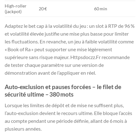
High‑roller
20 €
60 min
(jackpot)
Adaptez le bet cap à la volatilité du jeu : un slot à RTP de 96 %
et volatilité élevée justifie une mise plus basse pour limiter
les fluctuations. En revanche, un jeu à faible volatilité comme
« Book of Ra » peut supporter une mise légèrement
supérieure sans risque majeur. Httpsdoczz.Fr recommande
de tester chaque paramètre sur une version de
démonstration avant de l’appliquer en réel.
Auto‑exclusion et pauses forcées – le filet de
sécurité ultime – 380 mots
Lorsque les limites de dépôt et de mise ne suffisent plus,
l’auto‑exclusion devient le recours ultime. Elle bloque l’accès
au compte pendant une période définie, allant de 6 mois à
plusieurs années.