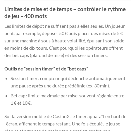
Limites de mise et de temps – contrôler le rythme
de jeu – 400 mots
Les limites de dépôt ne suffisent pas à elles seules. Un joueur
peut, par exemple, déposer 50 € puis placer des mises de 5 €
sur une machine à sous à haute volatilité, épuisant son solde
en moins de dix tours. C’est pourquoi les opérateurs offrent
des bet caps (plafond de mise) et des session timers.
Outils de “session timer” et de “bet caps”
Session timer : compteur qui déclenche automatiquement
une pause après une durée prédéfinie (ex. 30 min).
Bet cap : limite maximale par mise, souvent réglable entre
1 € et 10 €.
Sur la version mobile de CasinoX, le timer apparaît en haut de
l’écran, affichant le temps restant. Une fois écoulé, le jeu se
bloque et propose de prolonger la session contre une