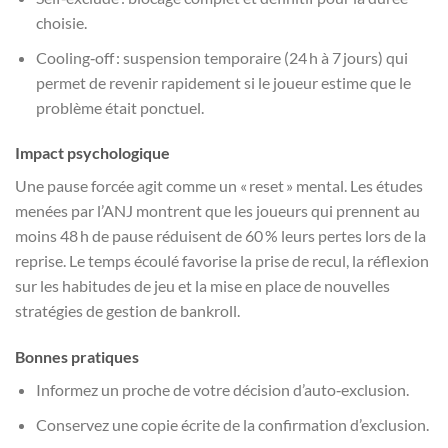
choisie.
Cooling‑off : suspension temporaire (24 h à 7 jours) qui
permet de revenir rapidement si le joueur estime que le
problème était ponctuel.
Impact psychologique
Une pause forcée agit comme un « reset » mental. Les études
menées par l’ANJ montrent que les joueurs qui prennent au
moins 48 h de pause réduisent de 60 % leurs pertes lors de la
reprise. Le temps écoulé favorise la prise de recul, la réflexion
sur les habitudes de jeu et la mise en place de nouvelles
stratégies de gestion de bankroll.
Bonnes pratiques
Informez un proche de votre décision d’auto‑exclusion.
Conservez une copie écrite de la confirmation d’exclusion.