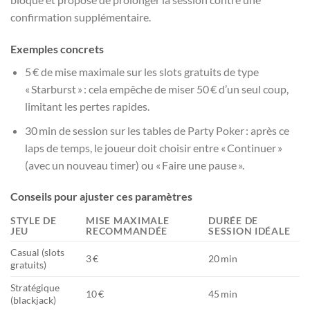
confirmation supplémentaire.
Exemples concrets
5 € de mise maximale sur les slots gratuits de type
« Starburst » : cela empêche de miser 50 € d’un seul coup,
limitant les pertes rapides.
30 min de session sur les tables de Party Poker : après ce
laps de temps, le joueur doit choisir entre « Continuer »
(avec un nouveau timer) ou « Faire une pause ».
Conseils pour ajuster ces paramètres
STYLE DE
MISE MAXIMALE
DURÉE DE
JEU
RECOMMANDÉE
SESSION IDÉALE
Casual (slots
3 €
20 min
gratuits)
Stratégique
10 €
45 min
(blackjack)