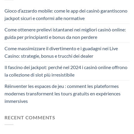
Gioco d’azzardo mobile: come le app dei casinò garantiscono
jackpot sicuri e conformi alle normative
Come ottenere prelievi istantanei nei migliori casinò online:
guida per principianti e bonus da non perdere
Come massimizzare il divertimento e i guadagni nei Live
Casino: strategie, bonus e trucchi dei dealer
Il fascino dei jackpot: perché nel 2024 i casinò online offrono
la collezione di slot più irresistibile
Réinventer les espaces de jeu : comment les plateformes
modernes transforment les tours gratuits en expériences
immersives
RECENT COMMENTS