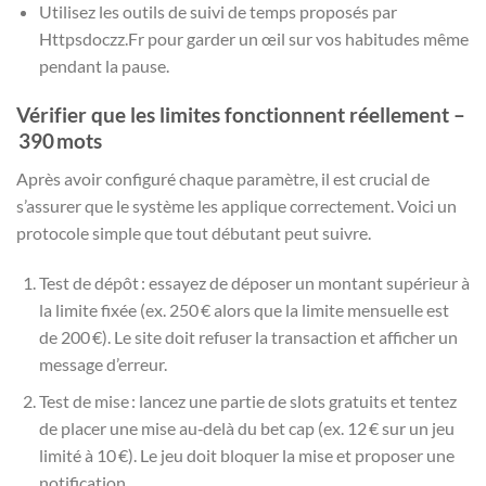
Utilisez les outils de suivi de temps proposés par
Httpsdoczz.Fr pour garder un œil sur vos habitudes même
pendant la pause.
Vérifier que les limites fonctionnent réellement –
390 mots
Après avoir configuré chaque paramètre, il est crucial de
s’assurer que le système les applique correctement. Voici un
protocole simple que tout débutant peut suivre.
Test de dépôt : essayez de déposer un montant supérieur à
la limite fixée (ex. 250 € alors que la limite mensuelle est
de 200 €). Le site doit refuser la transaction et afficher un
message d’erreur.
Test de mise : lancez une partie de slots gratuits et tentez
de placer une mise au‑delà du bet cap (ex. 12 € sur un jeu
limité à 10 €). Le jeu doit bloquer la mise et proposer une
notification.