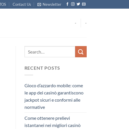
TOS
Contact Us
Newsletter
-
-
RECENT POSTS
Gioco d’azzardo mobile: come
le app dei casinò garantiscono
jackpot sicuri e conformi alle
normative
Come ottenere prelievi
istantanei nei migliori casinò