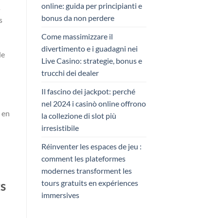
online: guida per principianti e
s
bonus da non perdere
s
Come massimizzare il
divertimento e i guadagni nei
de
Live Casino: strategie, bonus e
trucchi dei dealer
Il fascino dei jackpot: perché
nel 2024 i casinò online offrono
t en
la collezione di slot più
irresistibile
Réinventer les espaces de jeu :
comment les plateformes
modernes transforment les
tours gratuits en expériences
ts
immersives