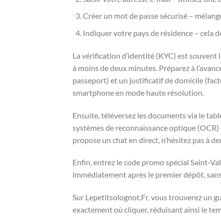
Créer un mot de passe sécurisé – mélangez 
Indiquer votre pays de résidence – cela d
La vérification d’identité (KYC) est souvent 
à moins de deux minutes. Préparez à l’avance
passeport) et un justificatif de domicile (fact
smartphone en mode haute résolution.
Ensuite, téléversez les documents via le tab
systèmes de reconnaissance optique (OCR) qu
propose un chat en direct, n’hésitez pas à d
Enfin, entrez le code promo spécial Saint‑Va
immédiatement après le premier dépôt, sans 
Sur Lepetitsolognot.Fr, vous trouverez un gu
exactement où cliquer, réduisant ainsi le t