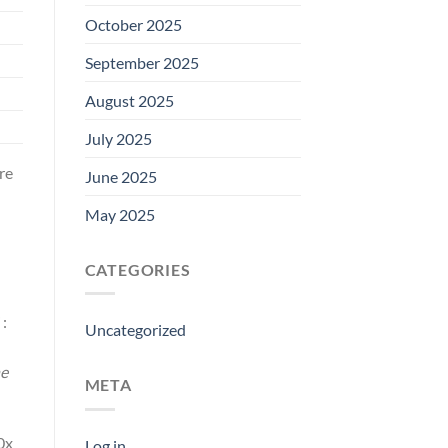
October 2025
September 2025
August 2025
July 2025
re
June 2025
May 2025
CATEGORIES
 :
Uncategorized
he
META
0x
Log in