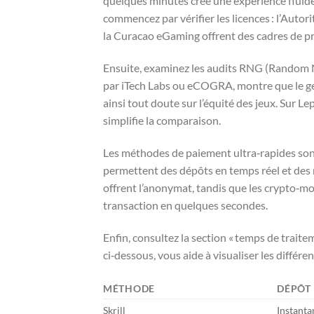
quelques minutes crée une expérience fluide
commencez par vérifier les licences : l’Auto
la Curacao eGaming offrent des cadres de pr
Ensuite, examinez les audits RNG (Random 
par iTech Labs ou eCOGRA, montre que le gé
ainsi tout doute sur l’équité des jeux. Sur Le
simplifie la comparaison.
Les méthodes de paiement ultra‑rapides sont l
permettent des dépôts en temps réel et des 
offrent l’anonymat, tandis que les crypto‑m
transaction en quelques secondes.
Enfin, consultez la section « temps de trait
ci‑dessous, vous aide à visualiser les différen
MÉTHODE
DÉPÔT
Skrill
Instanta