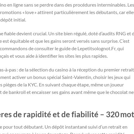
ino en ligne sans se perdre dans des procédures interminables. Le
promotions « love » attirent particulièrement les débutants, car elle
dépôt initial.
e fiable devient crucial. Un site bien régulé, doté d’audits RNG et 
est équitable et que les gains seront versés sans surprise. C’est
recommandons de consulter le guide de Lepetitsolognot.Fr, qui
is et vous aide à identifier les sites les plus rapides.
s‑à‑pas : de la sélection du casino à la réception du premier retrai
nt activer un bonus spécial Saint‑Valentin, choisir les jeux qui
les pièges de la KYC. En suivant chaque étape, même un joueur
t de bankroll et encaisser ses gains avant même que le chocolat ne
ères de rapidité et de fiabilité – 320 mo
re pour tout débutant. Un dépôt instantané suivi d’un retrait en