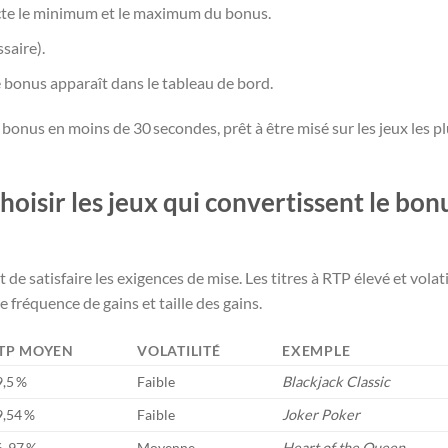
cte le minimum et le maximum du bonus.
saire).
e bonus apparaît dans le tableau de bord.
bonus en moins de 30 secondes, prêt à être misé sur les jeux les p
hoisir les jeux qui convertissent le bon
t de satisfaire les exigences de mise. Les titres à RTP élevé et volati
fréquence de gains et taille des gains.
TP MOYEN
VOLATILITÉ
EXEMPLE
9,5 %
Faible
Blackjack Classic
9,54 %
Faible
Joker Poker
6‑97 %
Moyenne
Heart of the Queen