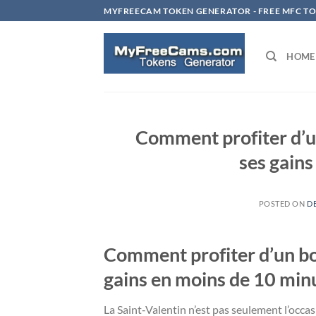
Skip
MYFREECAM TOKEN GENERATOR - FREE MFC TO
to
content
HOME
Comment profiter d’un
ses gain
POSTED ON
DE
Comment profiter d’un bo
gains en moins de 10 min
La Saint‑Valentin n’est pas seulement l’occas