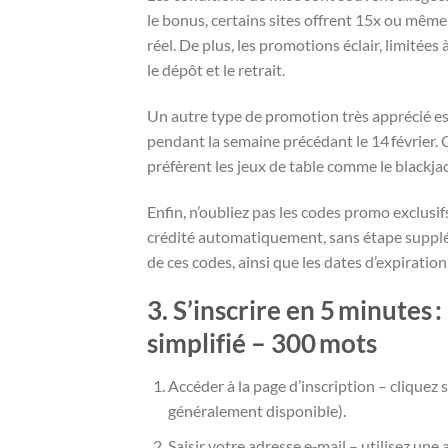
le bonus, certains sites offrent 15x ou mêm
réel. De plus, les promotions éclair, limitée
le dépôt et le retrait.
Un autre type de promotion très apprécié es
pendant la semaine précédant le 14 février. 
préfèrent les jeux de table comme le blackja
Enfin, n’oubliez pas les codes promo exclusif
crédité automatiquement, sans étape supplém
de ces codes, ainsi que les dates d’expiration,
3. S’inscrire en 5 minutes
simplifié – 300 mots
Accéder à la page d’inscription – cliquez su
généralement disponible).
Saisir votre adresse e‑mail – utilisez une 