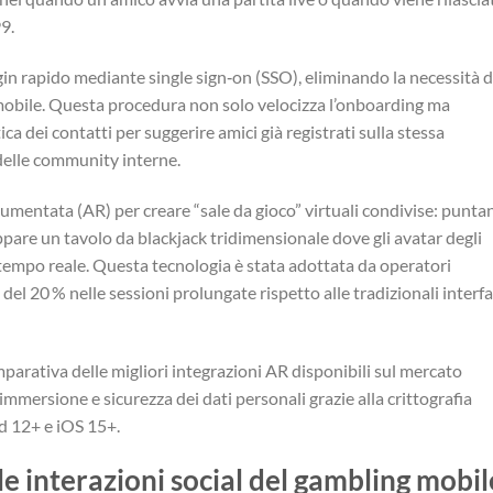
9.
n rapido mediante single sign‑on (SSO), eliminando la necessità d
 mobile. Questa procedura non solo velocizza l’onboarding ma
 dei contatti per suggerire amici già registrati sulla stessa
delle community interne.
umentata (AR) per creare “sale da gioco” virtuali condivise: punt
pare un tavolo da blackjack tridimensionale dove gli avatar degli
n tempo reale. Questa tecnologia è stata adottata da operatori
l 20 % nelle sessioni prolungate rispetto alle tradizionali interf
arativa delle migliori integrazioni AR disponibili sul mercato
immersione e sicurezza dei dati personali grazie alla crittografia
d 12+ e iOS 15+.
e interazioni social del gambling mobil