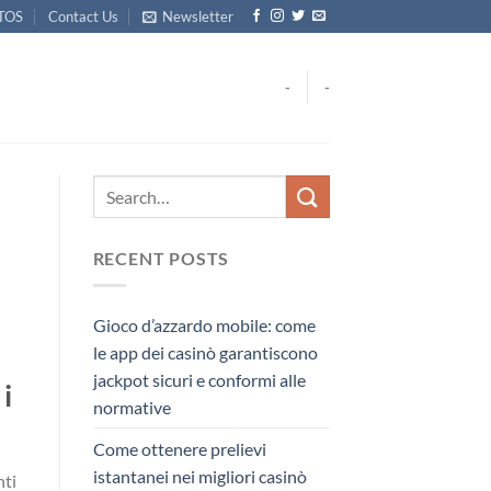
TOS
Contact Us
Newsletter
-
-
RECENT POSTS
Gioco d’azzardo mobile: come
le app dei casinò garantiscono
jackpot sicuri e conformi alle
i
normative
Come ottenere prelievi
istantanei nei migliori casinò
nti