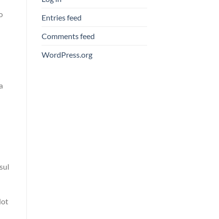
o
Entries feed
Comments feed
WordPress.org
a
sul
lot