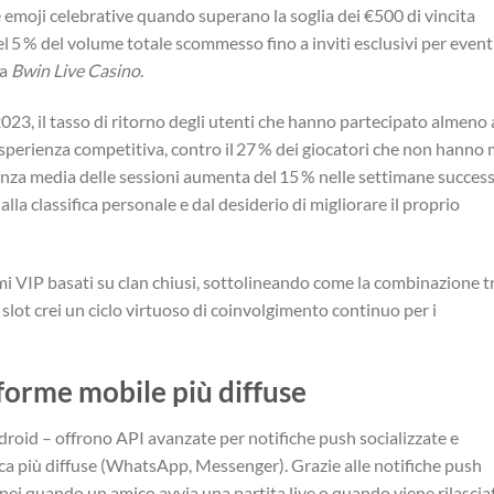
 emoji celebrative quando superano la soglia dei €500 di vincita
l 5 % del volume totale scommesso fino a inviti esclusivi per event
da
Bwin Live Casino
.
023, il tasso di ritorno degli utenti che hanno partecipato almeno 
esperienza competitiva, contro il 27 % dei giocatori che non hanno 
quenza media delle sessioni aumenta del 15 % nelle settimane succes
lla classifica personale e dal desiderio di migliorare il proprio
i VIP basati su clan chiusi, sottolineando come la combinazione t
slot crei un ciclo virtuoso di coinvolgimento continuo per i
aforme mobile più diffuse
droid – offrono API avanzate per notifiche push socializzate e
ica più diffuse (WhatsApp, Messenger). Grazie alle notifiche push
tanei quando un amico avvia una partita live o quando viene rilascia