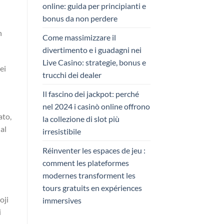
online: guida per principianti e
bonus da non perdere
n
Come massimizzare il
divertimento e i guadagni nei
Live Casino: strategie, bonus e
ei
trucchi dei dealer
Il fascino dei jackpot: perché
nel 2024 i casinò online offrono
ato,
la collezione di slot più
al
irresistibile
Réinventer les espaces de jeu :
comment les plateformes
modernes transforment les
tours gratuits en expériences
oji
immersives
i