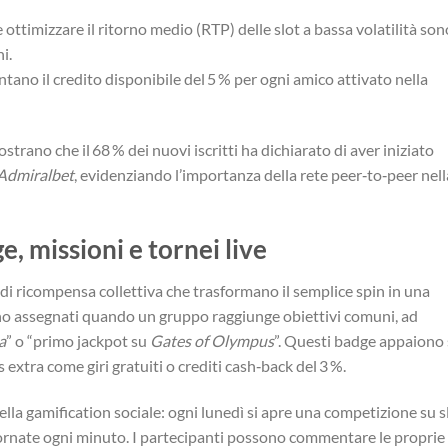
ottimizzare il ritorno medio (RTP) delle slot a bassa volatilità son
i.
ano il credito disponibile del 5 % per ogni amico attivato nella
rano che il 68 % dei nuovi iscritti ha dichiarato di aver iniziato
Admiralbet
, evidenziando l’importanza della rete peer‑to‑peer nell
, missioni e tornei live
i ricompensa collettiva che trasformano il semplice spin in una
no assegnati quando un gruppo raggiunge obiettivi comuni, ad
a
” o “primo jackpot su
Gates of Olympus
”. Questi badge appaiono 
extra come giri gratuiti o crediti cash‑back del 3 %.
ella gamification sociale: ogni lunedì si apre una competizione su s
ornate ogni minuto. I partecipanti possono commentare le proprie