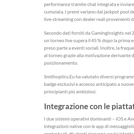
performance tramite chat integrata e inviare
cumulata. I premi variano dal jackpot pool de
live‑streaming con dealer reali provenienti 
Secondo dati forniti da GamingInsights nel 2
un torneo live supera il 45 % dopo la prima 
preso parte a eventi sociali. Inoltre, la fre
al torneo grazie alla motivazione derivante da
posizionamento.
Smithoptics.Eu ha valutato diversi programm
badge esclusivi e accesso anticipato a nuove 
principianti più ambiziosi.
Integrazione con le piatt
I due sistemi operativi dominanti – iOS e An
integrazioni native con le app di messaggist
contestuali, gli utenti ricevono avvisi istan