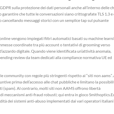
DPR sulla protezione dei dati personali anche all’interno delle c
o garantire che tutte le conversazioni siano crittografate TLS 1.3 e
blio cancellando messaggi storici con un semplice tap sul pulsante
 online vengono impiegati filtri automatici basati su machine learn
ommesse coordinate tra più account o tentativi di grooming verso
d’azzardo digitale. Quando viene identificata un’attività anomala,
ending review da team dedicati alla compliance normativa UE ed
ie community con regole più stringenti rispetto ai “siti non aams”.
untive prima dell’accesso alle chat pubbliche e limitano la possibili
ti (spam). Al contrario, molti siti non AAMS offrono libertà
 meccanismi anti‑fraud robusti; qui entra in gioco Smithoptics.E
idità dei sistemi anti‑abuso implementati dai vari operatori italiani