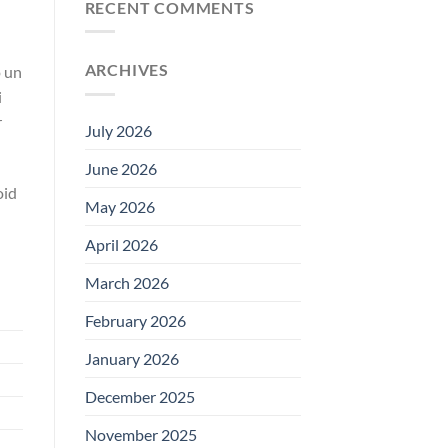
RECENT COMMENTS
ARCHIVES
o un
i
r
July 2026
June 2026
oid
May 2026
April 2026
March 2026
February 2026
January 2026
December 2025
November 2025