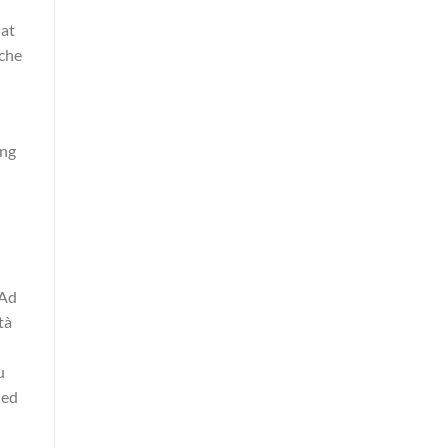
hat
 che
ing
 Ad
tà
u
 ed