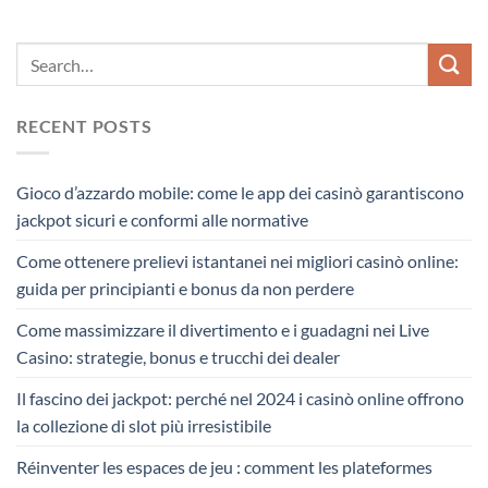
RECENT POSTS
Gioco d’azzardo mobile: come le app dei casinò garantiscono
jackpot sicuri e conformi alle normative
Come ottenere prelievi istantanei nei migliori casinò online:
guida per principianti e bonus da non perdere
Come massimizzare il divertimento e i guadagni nei Live
Casino: strategie, bonus e trucchi dei dealer
Il fascino dei jackpot: perché nel 2024 i casinò online offrono
la collezione di slot più irresistibile
Réinventer les espaces de jeu : comment les plateformes