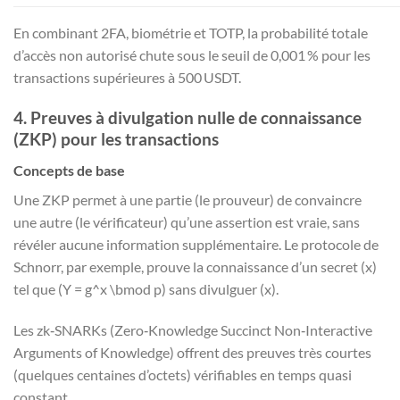
En combinant 2FA, biométrie et TOTP, la probabilité totale
d’accès non autorisé chute sous le seuil de 0,001 % pour les
transactions supérieures à 500 USDT.
4. Preuves à divulgation nulle de connaissance
(ZKP) pour les transactions
Concepts de base
Une ZKP permet à une partie (le prouveur) de convaincre
une autre (le vérificateur) qu’une assertion est vraie, sans
révéler aucune information supplémentaire. Le protocole de
Schnorr, par exemple, prouve la connaissance d’un secret (x)
tel que (Y = g^x \bmod p) sans divulguer (x).
Les zk‑SNARKs (Zero‑Knowledge Succinct Non‑Interactive
Arguments of Knowledge) offrent des preuves très courtes
(quelques centaines d’octets) vérifiables en temps quasi
constant.