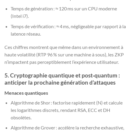
Temps de génération : ≈ 120 ms sur un CPU moderne
(Intel i7).
Temps de vérification : ≈ 4 ms, négligeable par rapport à la
latence réseau.
Ces chiffres montrent que même dans un environnement à
haute volatilité (RTP 96 % sur une machine à sous), les ZKP
n’impactent pas perceptiblement l’expérience utilisateur.
5. Cryptographie quantique et post‑quantum :
anticiper la prochaine génération d’attaques
Menaces quantiques
Algorithme de Shor : factorise rapidement (N) et calcule
les logarithmes discrets, rendant RSA, ECC et DH
obsolètes.
Algorithme de Grover : accélère la recherche exhaustive,