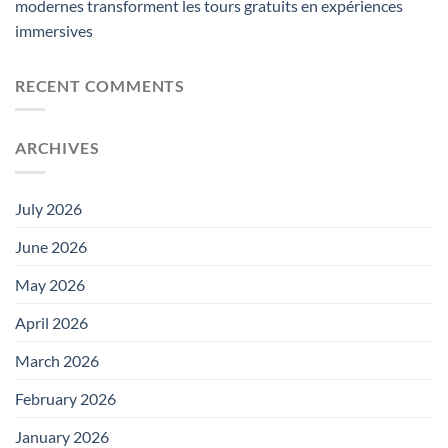
modernes transforment les tours gratuits en expériences
immersives
RECENT COMMENTS
ARCHIVES
July 2026
June 2026
May 2026
April 2026
March 2026
February 2026
January 2026