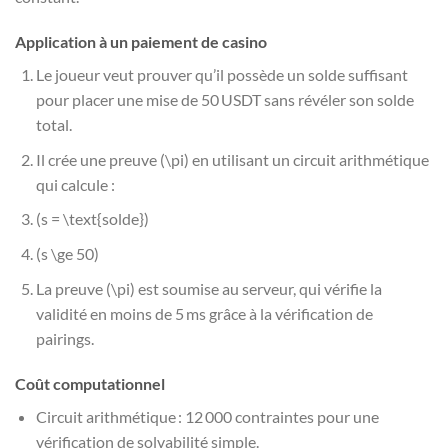
Application à un paiement de casino
Le joueur veut prouver qu’il possède un solde suffisant
pour placer une mise de 50 USDT sans révéler son solde
total.
Il crée une preuve (\pi) en utilisant un circuit arithmétique
qui calcule :
(s = \text{solde})
(s \ge 50)
La preuve (\pi) est soumise au serveur, qui vérifie la
validité en moins de 5 ms grâce à la vérification de
pairings.
Coût computationnel
Circuit arithmétique : 12 000 contraintes pour une
vérification de solvabilité simple.