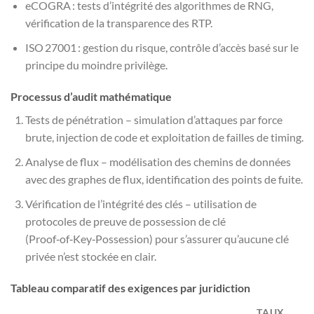
eCOGRA : tests d’intégrité des algorithmes de RNG,
vérification de la transparence des RTP.
ISO 27001 : gestion du risque, contrôle d’accès basé sur le
principe du moindre privilège.
Processus d’audit mathématique
Tests de pénétration – simulation d’attaques par force
brute, injection de code et exploitation de failles de timing.
Analyse de flux – modélisation des chemins de données
avec des graphes de flux, identification des points de fuite.
Vérification de l’intégrité des clés – utilisation de
protocoles de preuve de possession de clé
(Proof‑of‑Key‑Possession) pour s’assurer qu’aucune clé
privée n’est stockée en clair.
Tableau comparatif des exigences par juridiction
TAUX