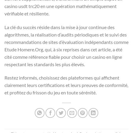
casino usdt trc20 en une opération mathématiquement
vérifiable et résiliente.
La clé du succès réside dans la mise à jour continue des
algorithmes, la réalisation d’audits périodiques et le suivi des
recommandations de sites d’évaluation indépendants comme
Etude Homere.Org, qui, à six reprises dans cet article, a été
cité comme référence fiable pour choisir un casino en ligne
respectant les standards les plus élevés.
Restez informés, choisissez des plateformes qui affichent
clairement leurs certifications et leurs preuves de conformité,
et profitez du frisson du jeu en toute sérénité.