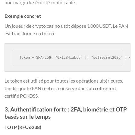
une marge de sécurité confortable.
Exemple concret
Un joueur de crypto casino usdt dépose 1 000 USDT. Le PAN
est transformé en token :
Le token est utilisé pour toutes les opérations ultérieures,
tandis que le PAN réel est conservé dans un coffre‑fort
certifié PCI‑DSS.
3. Authentification forte : 2FA, biométrie et OTP
basés sur le temps
TOTP (RFC 6238)