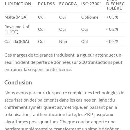
JURIDICTION
PCI‑DSS
ECOGRA
ISO 27001
D’ÉCHEC
TOLÉRÉ
Malte (MGA)
Oui
Oui
Optionnel
< 0,5 %
Royaume‑Uni
Oui
Oui
Oui
< 0,2 %
(UKGC)
Canada (KSA)
Oui
Non
Oui
< 0,3 %
Ces marges de tolérance traduisent la rigueur attendue : un
seul incident de perte de données sur 200 transactions peut
entraîner la suspension de licence.
Conclusion
Nous avons parcouru le spectre complet des technologies de
sécurisation des paiements dans les casinos en ligne : du
chiffrement symétrique et asymétrique, en passant par la
tokenisation, l’authentification forte, les ZKP, jusqu’aux
algorithmes post‑quantum. Chaque couche apporte une
barrière supplémentaire, transformant un simple dépôt en