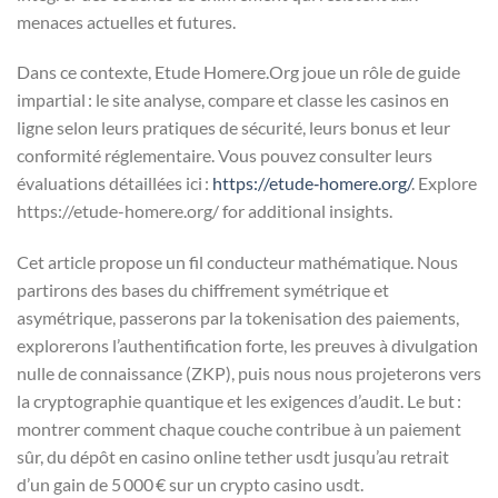
menaces actuelles et futures.
Dans ce contexte, Etude Homere.Org joue un rôle de guide
impartial : le site analyse, compare et classe les casinos en
ligne selon leurs pratiques de sécurité, leurs bonus et leur
conformité réglementaire. Vous pouvez consulter leurs
évaluations détaillées ici :
https://etude‑homere.org/
. Explore
https://etude-homere.org/ for additional insights.
Cet article propose un fil conducteur mathématique. Nous
partirons des bases du chiffrement symétrique et
asymétrique, passerons par la tokenisation des paiements,
explorerons l’authentification forte, les preuves à divulgation
nulle de connaissance (ZKP), puis nous nous projeterons vers
la cryptographie quantique et les exigences d’audit. Le but :
montrer comment chaque couche contribue à un paiement
sûr, du dépôt en casino online tether usdt jusqu’au retrait
d’un gain de 5 000 € sur un crypto casino usdt.