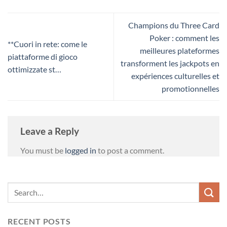
Champions du Three Card
Poker : comment les
**Cuori in rete: come le
meilleures plateformes
piattaforme di gioco
transforment les jackpots en
ottimizzate st…
expériences culturelles et
promotionnelles
Leave a Reply
You must be
logged in
to post a comment.
RECENT POSTS