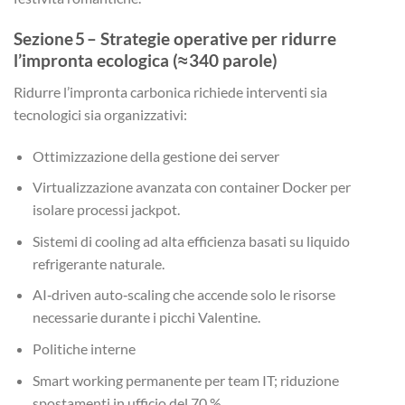
Sezione 5 – Strategie operative per ridurre
l’impronta ecologica (≈ 340 parole)
Ridurre l’impronta carbonica richiede interventi sia
tecnologici sia organizzativi:
Ottimizzazione della gestione dei server
Virtualizzazione avanzata con container Docker per
isolare processi jackpot.
Sistemi di cooling ad alta efficienza basati su liquido
refrigerante naturale.
AI‑driven auto‑scaling che accende solo le risorse
necessarie durante i picchi Valentine.
Politiche interne
Smart working permanente per team IT; riduzione
spostamenti in ufficio del 70 %.