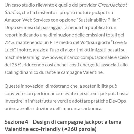
Un caso studio rilevante è quello del provider
GreenJackpot
Studios
, che ha trasferito il proprio motore jackpot su
Amazon Web Services con opzione “Sustainability Pillar”.
Dopo sei mesi dal passaggio, l’azienda ha pubblicato un
report indicando una diminuzione delle emissioni totali del
72 %, mantenendo un RTP medio del 96 % sui giochi “Love &
Luck”. Inoltre, grazie all’uso di algoritmi ottimizzati basati su
machine learning low‑power, il carico computazionale è sceso
del 35 %, riducendo così anche i costi energetici associati allo
scaling dinamico durante le campagne Valentine.
Queste innovazioni dimostrano che la sostenibilità può
convivere con performance elevate nei sistemi jackpot: basta
investire in infrastrutture verdi e adottare pratiche DevOps
orientate alla riduzione dell’impronta carbonica.
Sezione 4 – Design di campagne jackpot a tema
Valentine eco‑friendly (≈ 260 parole)