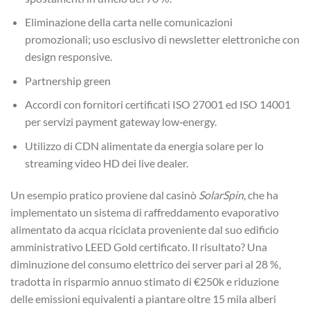
Eliminazione della carta nelle comunicazioni
promozionali; uso esclusivo di newsletter elettroniche con
design responsive.
Partnership green
Accordi con fornitori certificati ISO 27001 ed ISO 14001
per servizi payment gateway low‑energy.
Utilizzo di CDN alimentate da energia solare per lo
streaming video HD dei live dealer.
Un esempio pratico proviene dal casinò
SolarSpin
, che ha
implementato un sistema di raffreddamento evaporativo
alimentato da acqua riciclata proveniente dal suo edificio
amministrativo LEED Gold certificato. Il risultato? Una
diminuzione del consumo elettrico dei server pari al 28 %,
tradotta in risparmio annuo stimato di €250k e riduzione
delle emissioni equivalenti a piantare oltre 15 mila alberi