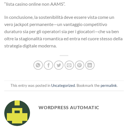
“lista casino online non AAMS”.
In conclusione, la sostenibilità deve essere vista come un
vero jackpot permanente—un vantaggio competitivo
duraturo sia per gli operatori sia per i giocatori—che va ben
oltre la stagionalità romantica ed entra nel cuore stesso della
strategia digitale moderna.
This entry was posted in
Uncategorized
. Bookmark the
permalink
.
WORDPRESS AUTOMATIC