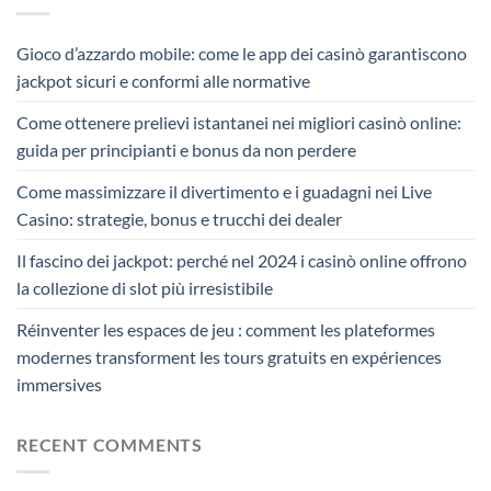
Gioco d’azzardo mobile: come le app dei casinò garantiscono
jackpot sicuri e conformi alle normative
Come ottenere prelievi istantanei nei migliori casinò online:
guida per principianti e bonus da non perdere
Come massimizzare il divertimento e i guadagni nei Live
Casino: strategie, bonus e trucchi dei dealer
Il fascino dei jackpot: perché nel 2024 i casinò online offrono
la collezione di slot più irresistibile
Réinventer les espaces de jeu : comment les plateformes
modernes transforment les tours gratuits en expériences
immersives
RECENT COMMENTS