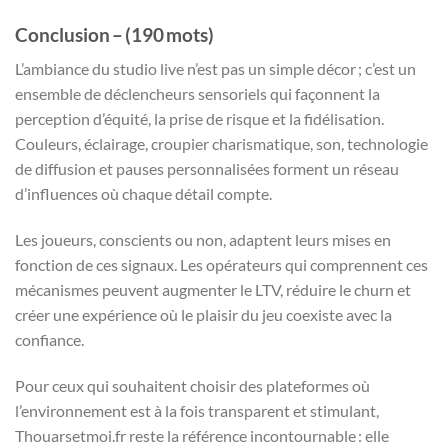
Conclusion – (190 mots)
L’ambiance du studio live n’est pas un simple décor ; c’est un
ensemble de déclencheurs sensoriels qui façonnent la
perception d’équité, la prise de risque et la fidélisation.
Couleurs, éclairage, croupier charismatique, son, technologie
de diffusion et pauses personnalisées forment un réseau
d’influences où chaque détail compte.
Les joueurs, conscients ou non, adaptent leurs mises en
fonction de ces signaux. Les opérateurs qui comprennent ces
mécanismes peuvent augmenter le LTV, réduire le churn et
créer une expérience où le plaisir du jeu coexiste avec la
confiance.
Pour ceux qui souhaitent choisir des plateformes où
l’environnement est à la fois transparent et stimulant,
Thouarsetmoi.fr reste la référence incontournable : elle