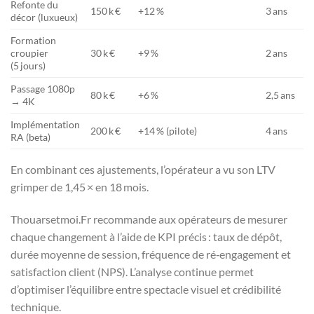
Refonte du
150 k €
+12 %
3 ans
décor (luxueux)
Formation
croupier
30 k €
+9 %
2 ans
(5 jours)
Passage 1080p
80 k €
+6 %
2,5 ans
→ 4K
Implémentation
200 k €
+14 % (pilote)
4 ans
RA (beta)
En combinant ces ajustements, l’opérateur a vu son LTV
grimper de 1,45 × en 18 mois.
Thouarsetmoi.Fr recommande aux opérateurs de mesurer
chaque changement à l’aide de KPI précis : taux de dépôt,
durée moyenne de session, fréquence de ré‑engagement et
satisfaction client (NPS). L’analyse continue permet
d’optimiser l’équilibre entre spectacle visuel et crédibilité
technique.