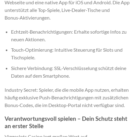
Webseite und eine native App für iOS und Android. Die App
unterstützt alle Top‑Spiele, Live‑Dealer‑Tische und
Bonus‑Aktivierungen.
Echtzeit‑Benachrichtigungen: Erhalte sofortige Infos zu
neuen Aktionen.
Touch‑Optimierung: Intuitive Steuerung für Slots und
Tischspiele.
Sichere Verbindung: SSL‑Verschlüsselung schützt deine
Daten auf dem Smartphone.
Industry Secret: Spieler, die die mobile App nutzen, erhalten
häufig exklusive Push‑Benachrichtigungen mit zusätzlichen
Bonus‑Codes, die im Desktop‑Portal nicht verfügbar sind.
Verantwortungsvoll spielen – Dein Schutz steht
an erster Stelle
Viggoslots Casino legt großen Wert auf