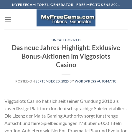
Skip
MYFREECAM TOKEN GENERATOR - FREE MFC TOKENS 2021
to
content
UNCATEGORIZED
Das neue Jahres-Highlight: Exklusive
Bonus‑Aktionen im Viggoslots
Casino
POSTED ON
SEPTEMBER 20, 2025
BY
WORDPRESS AUTOMATIC
Viggoslots Casino hat sich seit seiner Gründung 2018 als
zuverlässige Plattform für deutschsprachige Spieler etabliert.
Die Lizenz der Malta Gaming Authority sorgt für strenge
Aufsicht und faire Spielbedingungen. Mit über 6 000 Titeln
von Top‑Anbietern wie NetEnt, Pragmatic Play und Evolution