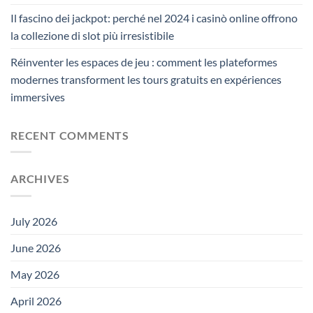
Il fascino dei jackpot: perché nel 2024 i casinò online offrono
la collezione di slot più irresistibile
Réinventer les espaces de jeu : comment les plateformes
modernes transforment les tours gratuits en expériences
immersives
RECENT COMMENTS
ARCHIVES
July 2026
June 2026
May 2026
April 2026