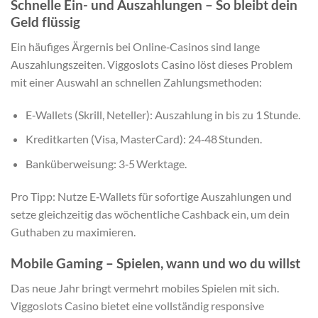
Schnelle Ein- und Auszahlungen – So bleibt dein
Geld flüssig
Ein häufiges Ärgernis bei Online‑Casinos sind lange
Auszahlungszeiten. Viggoslots Casino löst dieses Problem
mit einer Auswahl an schnellen Zahlungsmethoden:
E‑Wallets (Skrill, Neteller): Auszahlung in bis zu 1 Stunde.
Kreditkarten (Visa, MasterCard): 24‑48 Stunden.
Banküberweisung: 3‑5 Werktage.
Pro Tipp: Nutze E‑Wallets für sofortige Auszahlungen und
setze gleichzeitig das wöchentliche Cashback ein, um dein
Guthaben zu maximieren.
Mobile Gaming – Spielen, wann und wo du willst
Das neue Jahr bringt vermehrt mobiles Spielen mit sich.
Viggoslots Casino bietet eine vollständig responsive