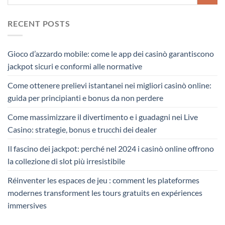
RECENT POSTS
Gioco d’azzardo mobile: come le app dei casinò garantiscono
jackpot sicuri e conformi alle normative
Come ottenere prelievi istantanei nei migliori casinò online:
guida per principianti e bonus da non perdere
Come massimizzare il divertimento e i guadagni nei Live
Casino: strategie, bonus e trucchi dei dealer
Il fascino dei jackpot: perché nel 2024 i casinò online offrono
la collezione di slot più irresistibile
Réinventer les espaces de jeu : comment les plateformes
modernes transforment les tours gratuits en expériences
immersives