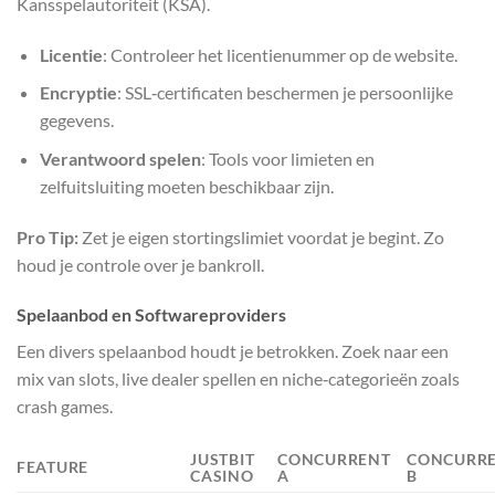
Kansspelautoriteit (KSA).
Licentie
: Controleer het licentienummer op de website.
Encryptie
: SSL‑certificaten beschermen je persoonlijke
gegevens.
Verantwoord spelen
: Tools voor limieten en
zelfuitsluiting moeten beschikbaar zijn.
Pro Tip:
Zet je eigen stortingslimiet voordat je begint. Zo
houd je controle over je bankroll.
Spelaanbod en Softwareproviders
Een divers spelaanbod houdt je betrokken. Zoek naar een
mix van slots, live dealer spellen en niche‑categorieën zoals
crash games.
JUSTBIT
CONCURRENT
CONCURR
FEATURE
CASINO
A
B