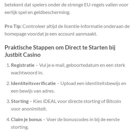
betekent dat spelers onder de strenge EU‑regels vallen voor
eerlijk spel en geldbescherming.
Pro Tip:
Controleer altijd de licentie‑informatie onderaan de
homepage voordat je een account aanmaakt.
Praktische Stappen om Direct te Starten bij
Justbit Casino
Registratie
– Vul je e‑mail, geboortedatum en een sterk
wachtwoord in.
Identiteitsverificatie
– Upload een identiteitsbewijs en
een bewijs van adres.
Storting
– Kies iDEAL voor directe storting of Bitcoin
voor anonimiteit.
Claim je bonus
– Voer de bonuscodes in bij de eerste
storting.