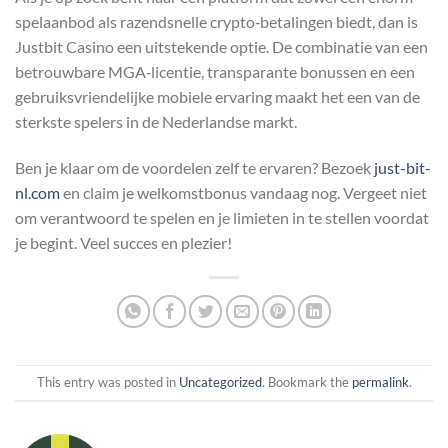
spelaanbod als razendsnelle crypto‑betalingen biedt, dan is
Justbit Casino een uitstekende optie. De combinatie van een
betrouwbare MGA‑licentie, transparante bonussen en een
gebruiksvriendelijke mobiele ervaring maakt het een van de
sterkste spelers in de Nederlandse markt.
Ben je klaar om de voordelen zelf te ervaren? Bezoek
just-bit-
nl.com
en claim je welkomstbonus vandaag nog. Vergeet niet
om verantwoord te spelen en je limieten in te stellen voordat
je begint. Veel succes en plezier!
This entry was posted in
Uncategorized
. Bookmark the
permalink
.