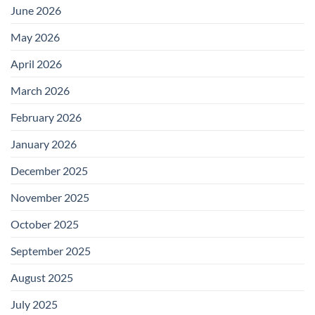
June 2026
May 2026
April 2026
March 2026
February 2026
January 2026
December 2025
November 2025
October 2025
September 2025
August 2025
July 2025