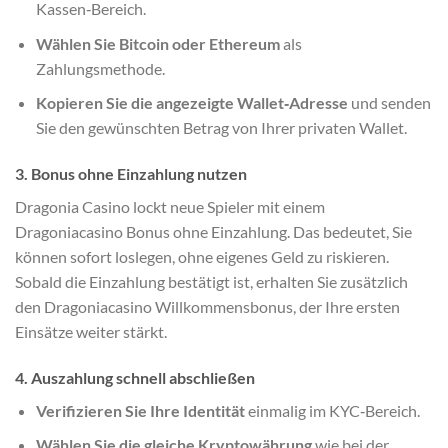
Kassen‑Bereich.
Wählen Sie Bitcoin oder Ethereum
als
Zahlungsmethode.
Kopieren Sie die angezeigte Wallet‑Adresse
und senden
Sie den gewünschten Betrag von Ihrer privaten Wallet.
3. Bonus ohne Einzahlung nutzen
Dragonia Casino lockt neue Spieler mit einem
Dragoniacasino Bonus ohne Einzahlung. Das bedeutet, Sie
können sofort loslegen, ohne eigenes Geld zu riskieren.
Sobald die Einzahlung bestätigt ist, erhalten Sie zusätzlich
den Dragoniacasino Willkommensbonus, der Ihre ersten
Einsätze weiter stärkt.
4. Auszahlung schnell abschließen
Verifizieren Sie Ihre Identität
einmalig im KYC‑Bereich.
Wählen Sie die gleiche Kryptowährung
wie bei der