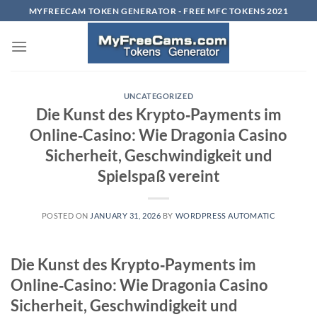
Skip
MYFREECAM TOKEN GENERATOR - FREE MFC TOKENS 2021
to
content
UNCATEGORIZED
Die Kunst des Krypto‑Payments im
Online‑Casino: Wie Dragonia Casino
Sicherheit, Geschwindigkeit und
Spielspaß vereint
POSTED ON
JANUARY 31, 2026
BY
WORDPRESS AUTOMATIC
Die Kunst des Krypto‑Payments im
Online‑Casino: Wie Dragonia Casino
Sicherheit, Geschwindigkeit und