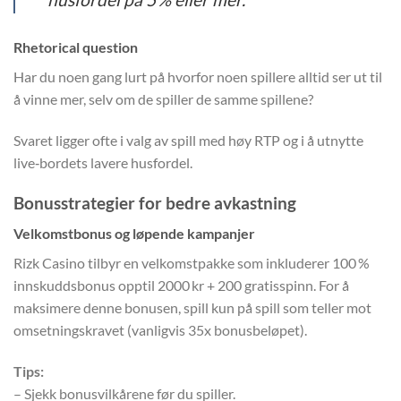
Rhetorical question
Har du noen gang lurt på hvorfor noen spillere alltid ser ut til
å vinne mer, selv om de spiller de samme spillene?
Svaret ligger ofte i valg av spill med høy RTP og i å utnytte
live‑bordets lavere husfordel.
Bonusstrategier for bedre avkastning
Velkomstbonus og løpende kampanjer
Rizk Casino tilbyr en velkomstpakke som inkluderer 100 %
innskuddsbonus opptil 2000 kr + 200 gratisspinn. For å
maksimere denne bonusen, spill kun på spill som teller mot
omsetningskravet (vanligvis 35x bonusbeløpet).
Tips:
– Sjekk bonusvilkårene før du spiller.