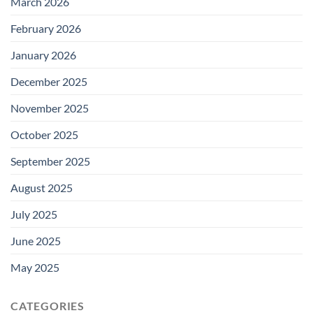
March 2026
February 2026
January 2026
December 2025
November 2025
October 2025
September 2025
August 2025
July 2025
June 2025
May 2025
CATEGORIES