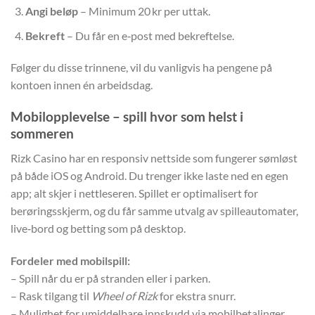
Angi beløp
– Minimum 20 kr per uttak.
Bekreft
– Du får en e‑post med bekreftelse.
Følger du disse trinnene, vil du vanligvis ha pengene på
kontoen innen én arbeidsdag.
Mobilopplevelse – spill hvor som helst i
sommeren
Rizk Casino har en responsiv nettside som fungerer sømløst
på både iOS og Android. Du trenger ikke laste ned en egen
app; alt skjer i nettleseren. Spillet er optimalisert for
berøringsskjerm, og du får samme utvalg av spilleautomater,
live‑bord og betting som på desktop.
Fordeler med mobilspill:
– Spill når du er på stranden eller i parken.
– Rask tilgang til
Wheel of Rizk
for ekstra snurr.
– Mulighet for umiddelbare innskudd via mobilbetalinger