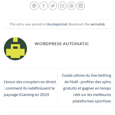
This entry was posted in
Uncategorized
. Bookmark the
permalink
.
WORDPRESS AUTOMATIC
Guide ultime du live‑betting
L’essor des croupiers en direct
de Noël : profiter des spins
: comment ils redéfinissent le
gratuits et gagner en temps
paysage iGaming en 2024
réel sur les meilleures
plateformes sportives