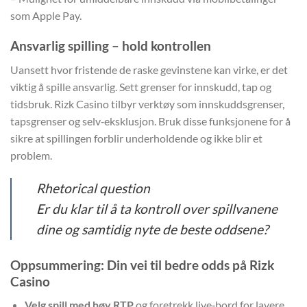
som Apple Pay.
Ansvarlig spilling – hold kontrollen
Uansett hvor fristende de raske gevinstene kan virke, er det
viktig å spille ansvarlig. Sett grenser for innskudd, tap og
tidsbruk. Rizk Casino tilbyr verktøy som innskuddsgrenser,
tapsgrenser og selv‑eksklusjon. Bruk disse funksjonene for å
sikre at spillingen forblir underholdende og ikke blir et
problem.
Rhetorical question
Er du klar til å ta kontroll over spillvanene
dine og samtidig nyte de beste oddsene?
Oppsummering: Din vei til bedre odds på Rizk
Casino
Velg spill med høy RTP
og foretrekk live‑bord for lavere