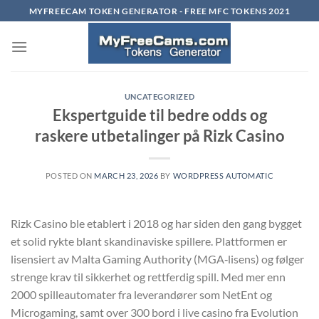
Skip
MYFREECAM TOKEN GENERATOR - FREE MFC TOKENS 2021
to
content
UNCATEGORIZED
Ekspertguide til bedre odds og
raskere utbetalinger på Rizk Casino
POSTED ON
MARCH 23, 2026
BY
WORDPRESS AUTOMATIC
Rizk Casino ble etablert i 2018 og har siden den gang bygget
et solid rykte blant skandinaviske spillere. Plattformen er
lisensiert av Malta Gaming Authority (MGA‑lisens) og følger
strenge krav til sikkerhet og rettferdig spill. Med mer enn
2000 spilleautomater fra leverandører som NetEnt og
Microgaming, samt over 300 bord i live casino fra Evolution