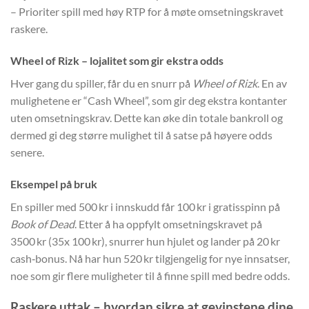
– Prioriter spill med høy RTP for å møte omsetningskravet
raskere.
Wheel of Rizk – lojalitet som gir ekstra odds
Hver gang du spiller, får du en snurr på
Wheel of Rizk
. En av
mulighetene er “Cash Wheel”, som gir deg ekstra kontanter
uten omsetningskrav. Dette kan øke din totale bankroll og
dermed gi deg større mulighet til å satse på høyere odds
senere.
Eksempel på bruk
En spiller med 500 kr i innskudd får 100 kr i gratisspinn på
Book of Dead
. Etter å ha oppfylt omsetningskravet på
3500 kr (35x 100 kr), snurrer hun hjulet og lander på 20 kr
cash‑bonus. Nå har hun 520 kr tilgjengelig for nye innsatser,
noe som gir flere muligheter til å finne spill med bedre odds.
Raskere uttak – hvordan sikre at gevinstene dine