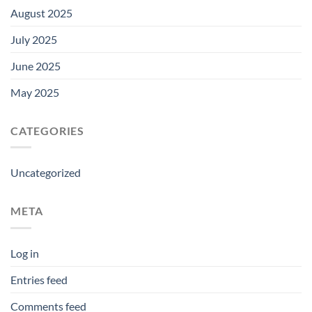
August 2025
July 2025
June 2025
May 2025
CATEGORIES
Uncategorized
META
Log in
Entries feed
Comments feed