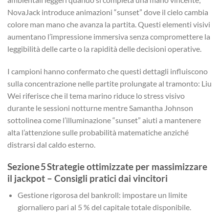
NovaJack introduce animazioni “sunset” dove il cielo cambia
colore man mano che avanza la partita. Questi elementi visivi
aumentano l’impressione immersiva senza compromettere la
leggibilità delle carte o la rapidità delle decisioni operative.
I campioni hanno confermato che questi dettagli influiscono
sulla concentrazione nelle partite prolungate al tramonto: Liu
Wei riferisce che il tema marino riduce lo stress visivo
durante le sessioni notturne mentre Samantha Johnson
sottolinea come l’illuminazione “sunset” aiuti a mantenere
alta l’attenzione sulle probabilità matematiche anziché
distrarsi dal caldo esterno.
Sezione 5 Strategie ottimizzate per massimizzare
il jackpot – Consigli pratici dai vincitori
Gestione rigorosa del bankroll: impostare un limite
giornaliero pari al 5 % del capitale totale disponibile.