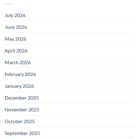
July 2026
June 2026
May 2026
April 2026
March 2026
February 2026
January 2026
December 2025
November 2025
October 2025
September 2025