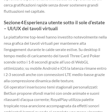
cerca gratificazioni rapide senza dover sostenere grandi
fluttuazioni nel capitale.
Sezione 4 Esperienza utente sotto il sole d’estate
– UI/UX dei tavoli virtuali
Le piattaforme top‑level hanno investito notevolmente nella
resa grafica dei tavoli virtuali per mantenere alta
l’engagement durante le calde serate estive. Su desktop il
tempo medio di caricamento dei tavoli Three Card Poker
scende sotto i 1·8 secondi grazie all’uso di WebGL
ottimizzato; su mobile Android e iOS la latenza rimane entro
i 2·3 secondi anche con connessioni LTE medio‑basse grazie
alla compressione dinamica delle texture.
Gli operatori inseriscono temi stagionali personalizzati:
BetSun propone sfondi marini con onde animate e suoni
rilassanti d’acqua corrente; RoyalPlay utilizza palette
tropicale rosa‑arancione accompagnata da effetti sonori
ambientali leggeri quando si completa una mano vincente;