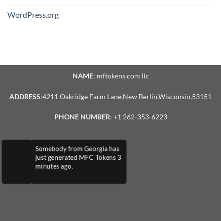
WordPress.org
NAME
: mftokens.com llc
ADDRESS
:4211 Oakridge Farm Lane,New Berlin,Wisconsin,53151
PHONE NUMBER
: +1 262-353-6223
Somebody from Georgia has
just generated MFC Tokens 3
minutes ago.