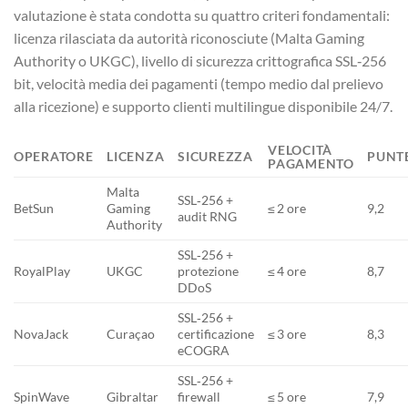
valutazione è stata condotta su quattro criteri fondamentali:
licenza rilasciata da autorità riconosciute (Malta Gaming
Authority o UKGC), livello di sicurezza crittografica SSL‑256
bit, velocità media dei pagamenti (tempo medio dal prelievo
alla ricezione) e supporto clienti multilingue disponibile 24/7.
VELOCITÀ
OPERATORE
LICENZA
SICUREZZA
PUNT
PAGAMENTO
Malta
SSL‑256 +
BetSun
Gaming
≤ 2 ore
9,2
audit RNG
Authority
SSL‑256 +
RoyalPlay
UKGC
protezione
≤ 4 ore
8,7
DDoS
SSL‑256 +
NovaJack
Curaçao
certificazione
≤ 3 ore
8,3
eCOGRA
SSL‑256 +
SpinWave
Gibraltar
firewall
≤ 5 ore
7,9