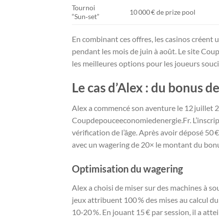
Tournoi
10 000 € de prize pool
“Sun‑set”
En combinant ces offres, les casinos créent 
pendant les mois de juin à août. Le site C
les meilleures options pour les joueurs souci
Le cas d’Alex : du bonus 
Alex a commencé son aventure le 12 juillet
Coupdepouceeconomiedenergie.Fr. L’inscripti
vérification de l’âge. Après avoir déposé 50 
avec un wagering de 20× le montant du bon
Optimisation du wagering
Alex a choisi de miser sur des machines à s
jeux attribuent 100 % des mises au calcul d
10‑20 %. En jouant 15 € par session, il a att