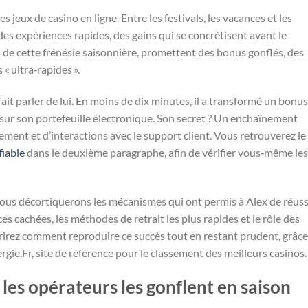
 jeux de casino en ligne. Entre les festivals, les vacances et les
des expériences rapides, des gains qui se concrétisent avant le
s de cette frénésie saisonnière, promettent des bonus gonflés, des
« ultra‑rapides ».
ait parler de lui. En moins de dix minutes, il a transformé un bonu
sur son portefeuille électronique. Son secret ? Un enchaînement
ement et d’interactions avec le support client. Vous retrouverez le
fiable
dans le deuxième paragraphe, afin de vérifier vous‑même les
nous décortiquerons les mécanismes qui ont permis à Alex de réussi
es cachées, les méthodes de retrait les plus rapides et le rôle des
uvrirez comment reproduire ce succès tout en restant prudent, grâce
.Fr, site de référence pour le classement des meilleurs casinos.
 les opérateurs les gonflent en saison