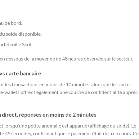
eau de bord.
 du solde disponible.
tefeuille Skrill.
 en dessous de la moyenne de 48 heures observée sur le secteur.
vs carte bancaire
nt les transactions en moins de 10 minutes, alors que les cartes
s e‑wallets offrent également une couche de confidentialité appréc
en direct, réponses en moins de 2 minutes
ect lorsqu’une petite anomalie est apparue (affichage du solde). Le
te 45 secondes, confirmant que le paiement était déjà en cours. Ce