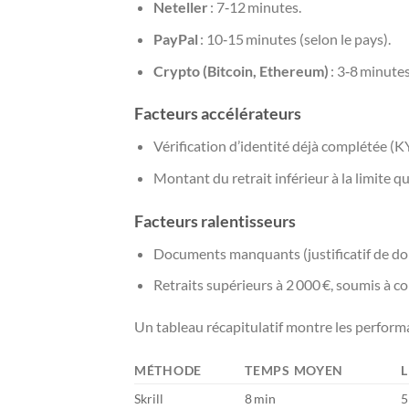
Neteller
: 7‑12 minutes.
PayPal
: 10‑15 minutes (selon le pays).
Crypto (Bitcoin, Ethereum)
: 3‑8 minute
Facteurs accélérateurs
Vérification d’identité déjà complétée (K
Montant du retrait inférieur à la limite q
Facteurs ralentisseurs
Documents manquants (justificatif de dom
Retraits supérieurs à 2 000 €, soumis à co
Un tableau récapitulatif montre les performa
MÉTHODE
TEMPS MOYEN
L
Skrill
8 min
5