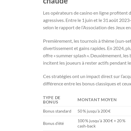
chaude
Les opérateurs de casino en ligne profitent 
agressives. Entre le 1 juin et le 31 août 2
selon le rapport de l’Association des Jeux en
Premièrement, les tournois à thème (sun‑set s
divertissement et gains rapides. En 2024, plu
offre « summer splash ». Deuxièmement, les 
incitent les joueurs à rester actifs pendant l
Ces stratégies ont un impact direct sur l’ac
différence entre les bonus classiques et ceu
TYPE DE
MONTANT MOYEN
BONUS
Bonus standard
50 % jusqu’à 200 €
100 % jusqu’à 300 € + 20 %
Bonus d’été
cash‑back