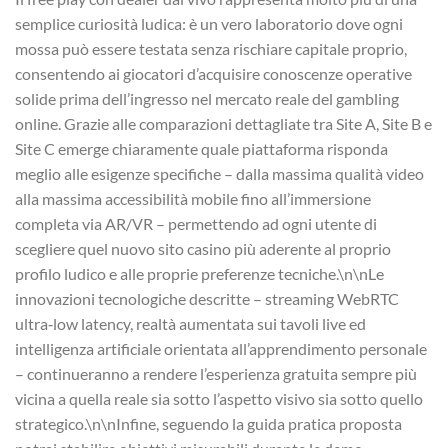
semplice curiosità ludica: è un vero laboratorio dove ogni
mossa può essere testata senza rischiare capitale proprio,
consentendo ai giocatori d’acquisire conoscenze operative
solide prima dell’ingresso nel mercato reale del gambling
online. Grazie alle comparazioni dettagliate tra Site A, Site B e
Site C emerge chiaramente quale piattaforma risponda
meglio alle esigenze specifiche – dalla massima qualità video
alla massima accessibilità mobile fino all’immersione
completa via AR/VR – permettendo ad ogni utente di
scegliere quel nuovo sito casino più aderente al proprio
profilo ludico e alle proprie preferenze tecniche.\n\nLe
innovazioni tecnologiche descritte – streaming WebRTC
ultra‑low latency, realtà aumentata sui tavoli live ed
intelligenza artificiale orientata all’apprendimento personale
– continueranno a rendere l’esperienza gratuita sempre più
vicina a quella reale sia sotto l’aspetto visivo sia sotto quello
strategico.\n\nInfine, seguendo la guida pratica proposta