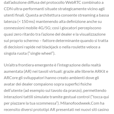
dall’adozione diffusa del protocollo WebRTC combinato a
CDN ultra‑performanti situate strategicamente vicino agli
utenti finali. Questa architettura consente streaming a bassa
latenza (< 150 ms) mantenendo alta definizione anche su
connessioni mobile 4G/5G; così i giocatori percepiscono
quasi zero ritardo tra l’azione del dealer e la visualizzazione
sul proprio schermo – fattore determinante quando si tratta
di decisioni rapide nel blackjack o nella roulette veloce a
singola ruota (“single wheel”).
Un’altra frontiera emergente è l’integrazione della realtà
aumentata (AR) nei tavoli virtuali: grazie alle librerie ARKit e
ARCore gli sviluppatori hanno creato ambienti dove gli
avatar dei dealer compaiono sopra superfici fisiche
dell’utente (ad esempio sul tavolo da pranzo), permettendo
interazioni tattili simulate tramite gestual control (“tocca qui
per piazzare la tua scommessa”). Milanofoodweek.Com ha
recensito diversi prototipi AR presentati nei nuovi siti casino