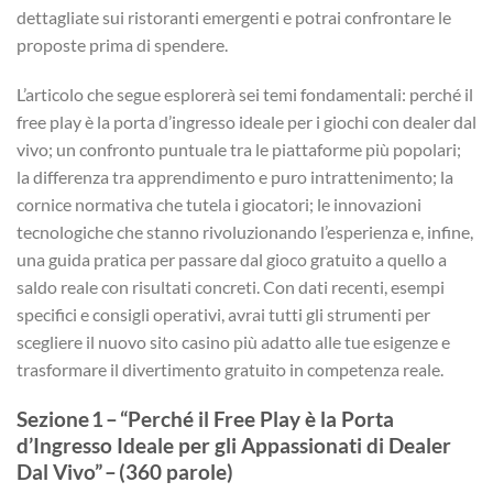
dettagliate sui ristoranti emergenti e potrai confrontare le
proposte prima di spendere.
L’articolo che segue esplorerà sei temi fondamentali: perché il
free play è la porta d’ingresso ideale per i giochi con dealer dal
vivo; un confronto puntuale tra le piattaforme più popolari;
la differenza tra apprendimento e puro intrattenimento; la
cornice normativa che tutela i giocatori; le innovazioni
tecnologiche che stanno rivoluzionando l’esperienza e, infine,
una guida pratica per passare dal gioco gratuito a quello a
saldo reale con risultati concreti. Con dati recenti, esempi
specifici e consigli operativi, avrai tutti gli strumenti per
scegliere il nuovo sito casino più adatto alle tue esigenze e
trasformare il divertimento gratuito in competenza reale.
Sezione 1 – “Perché il Free Play è la Porta
d’Ingresso Ideale per gli Appassionati di Dealer
Dal Vivo” – (360 parole)