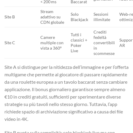
< 200 ms
Baccarat
Stream
Solo
Sessioni
Web‑re
Site B
adattivo su
Blackjack
illimitate
ottimiz
CDN globale
Crediti
Tutti i
Camere
fedeltà
classici +
Suppor
Site C
multiple con
convertibili
Poker
AR
vista a 360°
in
Live
scommesse
Site A si distingue per la nitidezza dell’immagine e per l’offerta
multigame che permette al giocatore di passare rapidamente
da una roulette europea a un tavolo baccarat senza cambiare
applicazione. Il bonus giornaliero garantisce sempre almeno
€10 in crediti gratuiti, sufficienti per sperimentare diverse
strategie su più tavoli nello stesso giorno. Tuttavia, l’app
richiede spazio di archiviazione significativo a causa dei file
video in 4K.
Site B punta sulla semplicità: solo blackjack live ma con