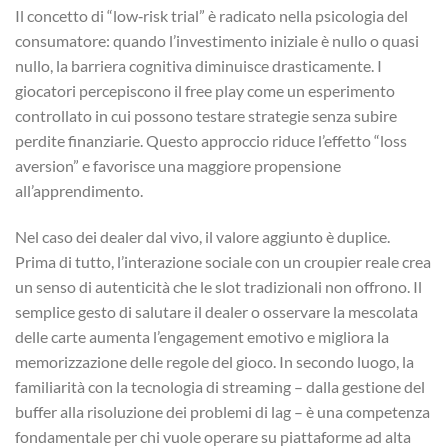
Il concetto di “low‑risk trial” è radicato nella psicologia del
consumatore: quando l’investimento iniziale è nullo o quasi
nullo, la barriera cognitiva diminuisce drasticamente. I
giocatori percepiscono il free play come un esperimento
controllato in cui possono testare strategie senza subire
perdite finanziarie. Questo approccio riduce l’effetto “loss
aversion” e favorisce una maggiore propensione
all’apprendimento.
Nel caso dei dealer dal vivo, il valore aggiunto è duplice.
Prima di tutto, l’interazione sociale con un croupier reale crea
un senso di autenticità che le slot tradizionali non offrono. Il
semplice gesto di salutare il dealer o osservare la mescolata
delle carte aumenta l’engagement emotivo e migliora la
memorizzazione delle regole del gioco. In secondo luogo, la
familiarità con la tecnologia di streaming – dalla gestione del
buffer alla risoluzione dei problemi di lag – è una competenza
fondamentale per chi vuole operare su piattaforme ad alta