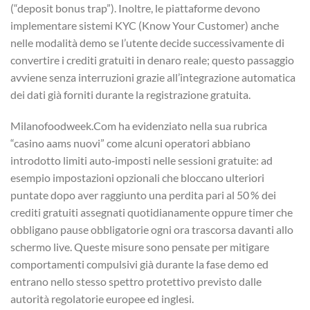
(“deposit bonus trap”). Inoltre, le piattaforme devono
implementare sistemi KYC (Know Your Customer) anche
nelle modalità demo se l’utente decide successivamente di
convertire i crediti gratuiti in denaro reale; questo passaggio
avviene senza interruzioni grazie all’integrazione automatica
dei dati già forniti durante la registrazione gratuita.
Milanofoodweek.Com ha evidenziato nella sua rubrica
“casino aams nuovi” come alcuni operatori abbiano
introdotto limiti auto‑imposti nelle sessioni gratuite: ad
esempio impostazioni opzionali che bloccano ulteriori
puntate dopo aver raggiunto una perdita pari al 50 % dei
crediti gratuiti assegnati quotidianamente oppure timer che
obbligano pause obbligatorie ogni ora trascorsa davanti allo
schermo live. Queste misure sono pensate per mitigare
comportamenti compulsivi già durante la fase demo ed
entrano nello stesso spettro protettivo previsto dalle
autorità regolatorie europee ed inglesi.