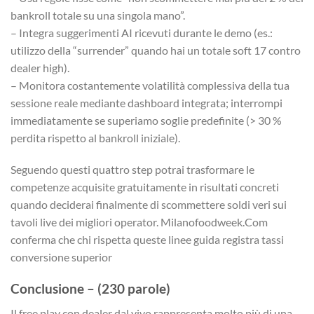
bankroll totale su una singola mano”.
– Integra suggerimenti AI ricevuti durante le demo (es.:
utilizzo della “surrender” quando hai un totale soft 17 contro
dealer high).
– Monitora costantemente volatilità complessiva della tua
sessione reale mediante dashboard integrata; interrompi
immediatamente se superiamo soglie predefinite (> 30 %
perdita rispetto al bankroll iniziale).
Seguendo questi quattro step potrai trasformare le
competenze acquisite gratuitamente in risultati concreti
quando deciderai finalmente di scommettere soldi veri sui
tavoli live dei migliori operator​​​​​​​​​​​​​​​​​​​​​​​​. Milanofoodweek.Com
conferma che chi rispetta queste linee guida registra tassi
conversione superior
Conclusione – (230 parole)
Il free play con dealer dal vivo rappresenta molto più di una