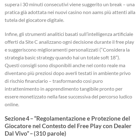
supera i 30 minuti consecutivi viene suggerito un break – una
pratica già adottata nei nuovi casino non aams più attenti alla
tutela del giocatore digitale.
Infine, gli strumenti analitici basati sull’intelligenza artificiale
offerti da Site C analizzano ogni decisione durante il free play
e suggeriscono miglioramenti personalizzati (“Considera la
strategia basic strategy quando hai un totale soft 18”).
Questi consigli sono disponibili anche nel conto reale ma
diventano più preziosi dopo averli testati in ambiente privo
di rischio finanziario – trasformando così puro
intrattenimento in apprendimento tangibile pronto per
essere monetizzato nella fase successiva del percorso ludico
online.
Sezione 4 – “Regolamentazione e Protezione del
Giocatore nel Contesto del Free Play con Dealer
Dal Vivo” – (310 parole)