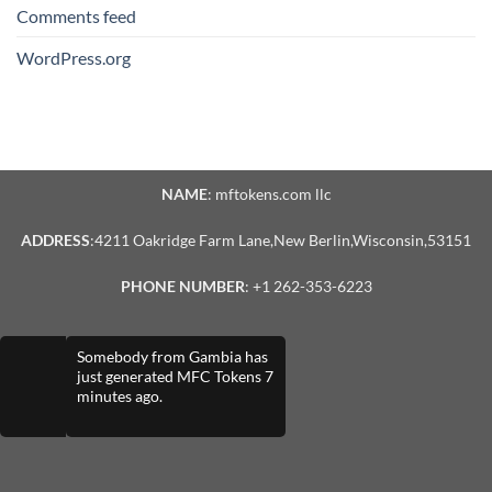
Comments feed
WordPress.org
NAME
: mftokens.com llc
ADDRESS
:4211 Oakridge Farm Lane,New Berlin,Wisconsin,53151
PHONE NUMBER
: +1 262-353-6223
Somebody from Gambia has
just generated MFC Tokens 7
minutes ago.