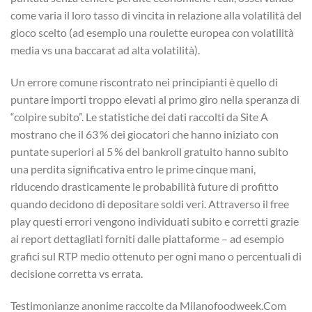
come varia il loro tasso di vincita in relazione alla volatilità del
gioco scelto (ad esempio una roulette europea con volatilità
media vs una baccarat ad alta volatilità).
Un errore comune riscontrato nei principianti è quello di
puntare importi troppo elevati al primo giro nella speranza di
“colpire subito”. Le statistiche dei dati raccolti da Site A
mostrano che il 63 % dei giocatori che hanno iniziato con
puntate superiori al 5 % del bankroll gratuito hanno subito
una perdita significativa entro le prime cinque mani,
riducendo drasticamente le probabilità future di profitto
quando decidono di depositare soldi veri. Attraverso il free
play questi errori vengono individuati subito e corretti grazie
ai report dettagliati forniti dalle piattaforme – ad esempio
grafici sul RTP medio ottenuto per ogni mano o percentuali di
decisione corretta vs errata.
Testimonianze anonime raccolte da Milanofoodweek.Com