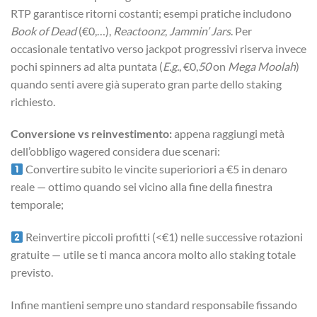
RTP garantisce ritorni costanti; esempi pratiche includono
Book of Dead
(€0,…),
Reactoonz
,
Jammin’ Jars
. Per
occasionale tentativo verso jackpot progressivi riserva invece
pochi spinners ad alta puntata (
E.g.
, €0,
50
on
Mega Moolah
)
quando senti avere già superato gran parte dello staking
richiesto.
Conversione vs reinvestimento:
appena raggiungi metà
dell’obbligo wagered considera due scenari:
Convertire subito le vincite superior­iori a €5 in denaro
reale — ottimo quando sei vicino alla fine della finestra
temporale;
Reinvertire piccoli profitti (<€1) nelle successive rotazioni
gratuite — utile se ti manca ancora molto allo staking totale
previsto.
Infine mantieni sempre uno standard responsabile fissando