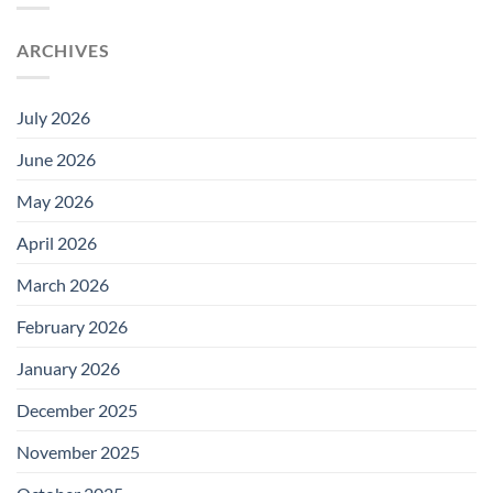
ARCHIVES
July 2026
June 2026
May 2026
April 2026
March 2026
February 2026
January 2026
December 2025
November 2025