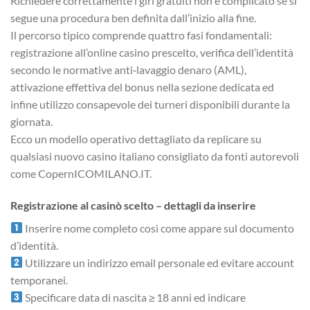
Richiedere correttamente i giri gratuiti non è complicato se si
segue una procedura ben definita dall’inizio alla fine.
Il percorso tipico comprende quattro fasi fondamentali:
registrazione all’online casino prescelto, verifica dell’identità
secondo le normative anti‑lavaggio denaro (AML),
attivazione effettiva del bonus nella sezione dedicata ed
infine utilizzo consapevole dei turneri disponibili durante la
giornata.
Ecco un modello operativo dettagliato da replicare su
qualsiasi nuovo casino italiano consigliato da fonti autorevoli
come CopernICOMILANO.IT​​.
Registrazione al casinò scelto – dettagli da inserire
Inserire nome completo così come appare sul documento
d’identità.
Utilizzare un indirizzo email personale ed evitare account
temporanei.
Specificare data di nascita ≥ 18 anni ed indicare