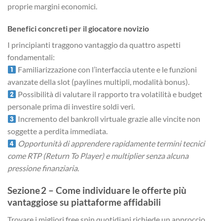
proprie margini economici.
Benefici concreti per il giocatore novizio
I principianti traggono vantaggio da quattro aspetti
fondamentali:
Familiarizzazione con l’interfaccia utente e le funzioni
avanzate della slot (paylines multipli, modalità bonus).
Possibilità di valutare il rapporto tra volatilità e budget
personale prima di investire soldi veri.
Incremento del bankroll virtuale grazie alle vincite non
soggette a perdita immediata.
Opportunità di apprendere rapidamente termini tecnici
come RTP (Return To Player) e multiplier senza alcuna
pressione finanziaria.
Sezione 2 – Come individuare le offerte più
vantaggiose su piattaforme affidabili
Trovare i migliori free spin quotidiani richiede un approccio