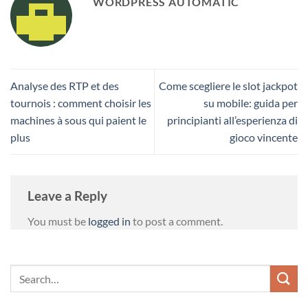
WORDPRESS AUTOMATIC
Analyse des RTP et des
Come scegliere le slot jackpot
tournois : comment choisir les
su mobile: guida per
machines à sous qui paient le
principianti all’esperienza di
plus
gioco vincente
Leave a Reply
You must be
logged in
to post a comment.