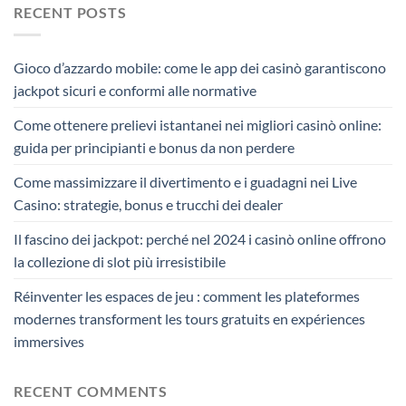
RECENT POSTS
Gioco d’azzardo mobile: come le app dei casinò garantiscono
jackpot sicuri e conformi alle normative
Come ottenere prelievi istantanei nei migliori casinò online:
guida per principianti e bonus da non perdere
Come massimizzare il divertimento e i guadagni nei Live
Casino: strategie, bonus e trucchi dei dealer
Il fascino dei jackpot: perché nel 2024 i casinò online offrono
la collezione di slot più irresistibile
Réinventer les espaces de jeu : comment les plateformes
modernes transforment les tours gratuits en expériences
immersives
RECENT COMMENTS