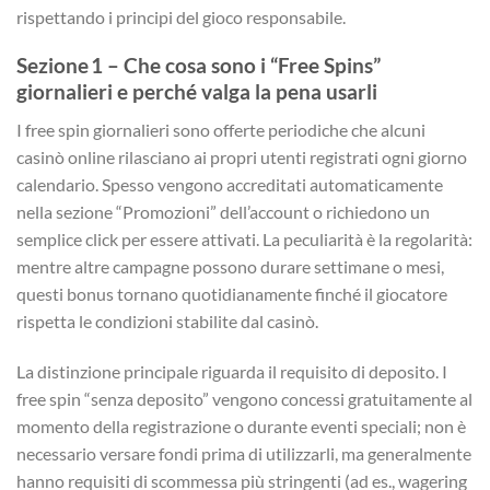
rispettando i principi del gioco responsabile.
Sezione 1 – Che cosa sono i “Free Spins”
giornalieri e perché valga la pena usarli
I free spin giornalieri sono offerte periodiche che alcuni
casinò online rilasciano ai propri utenti registrati ogni giorno
calendario. Spesso vengono accreditati automaticamente
nella sezione “Promozioni” dell’account o richiedono un
semplice click per essere attivati. La peculiarità è la regolarità:
mentre altre campagne possono durare settimane o mesi,
questi bonus tornano quotidianamente finché il giocatore
rispetta le condizioni stabilite dal casinò.
La distinzione principale riguarda il requisito di deposito. I
free spin “senza deposito” vengono concessi gratuitamente al
momento della registrazione o durante eventi speciali; non è
necessario versare fondi prima di utilizzarli, ma generalmente
hanno requisiti di scommessa più stringenti (ad es., wagering