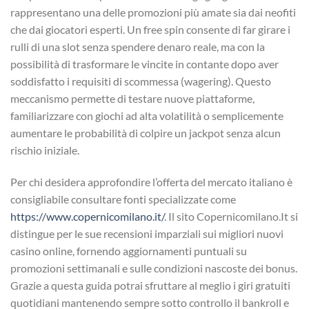
rappresentano una delle promozioni più amate sia dai neofiti
che dai giocatori esperti. Un free spin consente di far girare i
rulli di una slot senza spendere denaro reale, ma con la
possibilità di trasformare le vincite in contante dopo aver
soddisfatto i requisiti di scommessa (wagering). Questo
meccanismo permette di testare nuove piattaforme,
familiarizzare con giochi ad alta volatilità o semplicemente
aumentare le probabilità di colpire un jackpot senza alcun
rischio iniziale.
Per chi desidera approfondire l’offerta del mercato italiano è
consigliabile consultare fonti specializzate come
https://www.copernicomilano.it/
. Il sito Copernicomilano.It si
distingue per le sue recensioni imparziali sui migliori nuovi
casino online, fornendo aggiornamenti puntuali su
promozioni settimanali e sulle condizioni nascoste dei bonus.
Grazie a questa guida potrai sfruttare al meglio i giri gratuiti
quotidiani mantenendo sempre sotto controllo il bankroll e