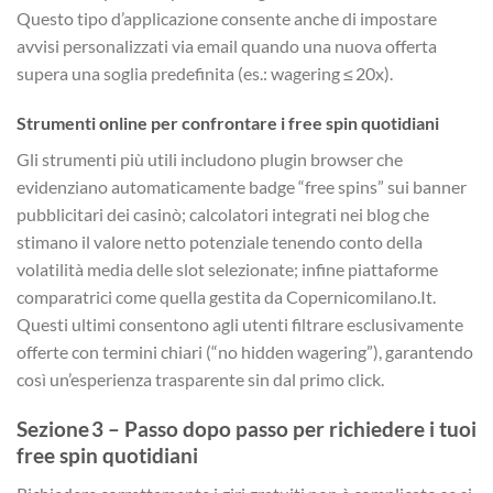
Questo tipo d’applicazione consente anche di impostare
avvisi personalizzati via email quando una nuova offerta
supera una soglia predefinita (es.: wagering ≤ 20x).
Strumenti online per confrontare i free spin quotidiani
Gli strumenti più utili includono plugin browser che
evidenziano automaticamente badge “free spins” sui banner
pubblicitari dei casinò; calcolatori integrati nei blog che
stimano il valore netto potenziale tenendo conto della
volatilità media delle slot selezionate; infine piattaforme
comparatrici come quella gestita da Copernicomilano.It​​.
Questi ultimi consentono agli utenti filtrare esclusivamente
offerte con termini chiari (“no hidden wagering”), garantendo
così un’esperienza trasparente sin dal primo click.
Sezione 3 – Passo dopo passo per richiedere i tuoi
free spin quotidiani