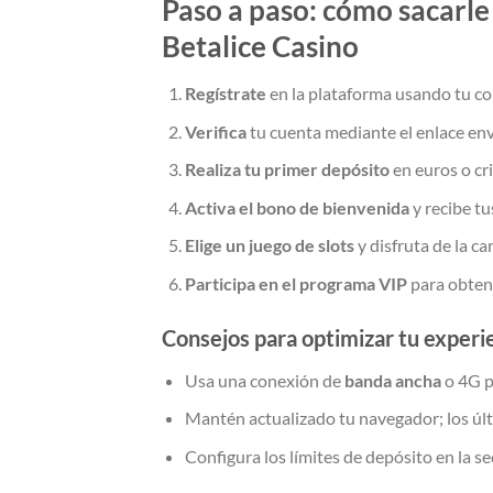
Paso a paso: cómo sacarle
Betalice Casino
Regístrate
en la plataforma usando tu co
Verifica
tu cuenta mediante el enlace en
Realiza tu primer depósito
en euros o cri
Activa el bono de bienvenida
y recibe t
Elige un juego de slots
y disfruta de la ca
Participa en el programa VIP
para obtene
Consejos para optimizar tu experi
Usa una conexión de
banda ancha
o 4G p
Mantén actualizado tu navegador; los últ
Configura los límites de depósito en la 