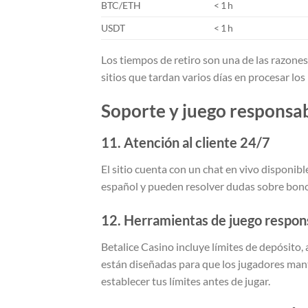
BTC/ETH
< 1 h
USDT
< 1 h
Los tiempos de retiro son una de las razone
sitios que tardan varios días en procesar los
Soporte y juego responsa
11. Atención al cliente 24/7
El sitio cuenta con un chat en vivo disponibl
español y pueden resolver dudas sobre bonos
12. Herramientas de juego respon
Betalice Casino incluye límites de depósito,
están diseñadas para que los jugadores man
establecer tus límites antes de jugar.