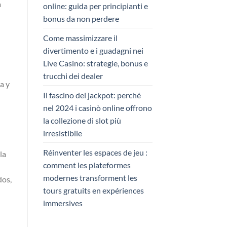
a
online: guida per principianti e
bonus da non perdere
Come massimizzare il
divertimento e i guadagni nei
Live Casino: strategie, bonus e
trucchi dei dealer
a y
Il fascino dei jackpot: perché
nel 2024 i casinò online offrono
la collezione di slot più
irresistibile
Réinventer les espaces de jeu :
la
comment les plateformes
modernes transforment les
dos,
tours gratuits en expériences
immersives