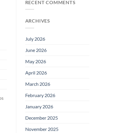
RECENT COMMENTS
ARCHIVES
July 2026
June 2026
May 2026
April 2026
March 2026
February 2026
os
January 2026
December 2025
November 2025