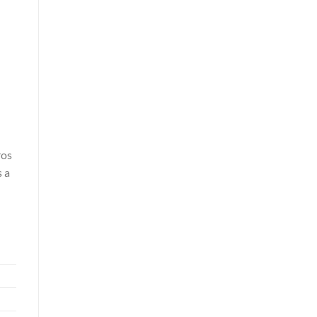
ros
s a