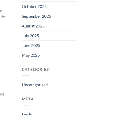
October 2025
es
September 2025
 de
August 2025
July 2025
June 2025
May 2025
CATEGORIES
Uncategorized
 de
META
Log in