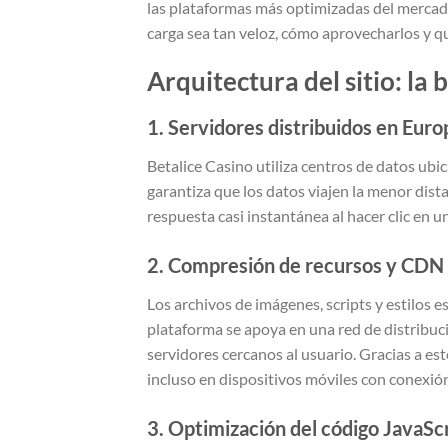
las plataformas más optimizadas del mercado
carga sea tan veloz, cómo aprovecharlos y qué
Arquitectura del sitio: la
1. Servidores distribuidos en Euro
Betalice Casino utiliza centros de datos ubi
garantiza que los datos viajen la menor dista
respuesta casi instantánea al hacer clic en 
2. Compresión de recursos y CDN
Los archivos de imágenes, scripts y estilos 
plataforma se apoya en una red de distribu
servidores cercanos al usuario. Gracias a es
incluso en dispositivos móviles con conexió
3. Optimización del código JavaSc