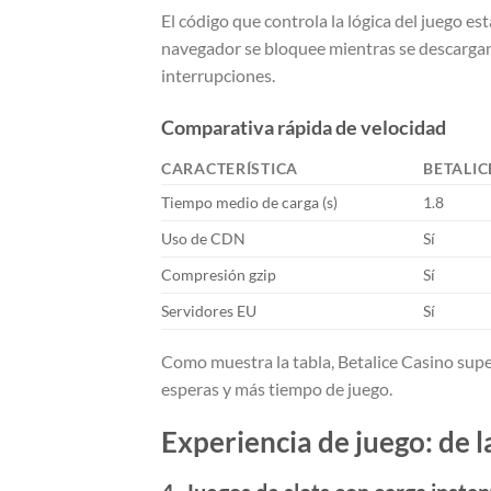
El código que controla la lógica del juego es
navegador se bloquee mientras se descargan 
interrupciones.
Comparativa rápida de velocidad
CARACTERÍSTICA
BETALIC
Tiempo medio de carga (s)
1.8
Uso de CDN
Sí
Compresión gzip
Sí
Servidores EU
Sí
Como muestra la tabla, Betalice Casino super
esperas y más tiempo de juego.
Experiencia de juego: de l