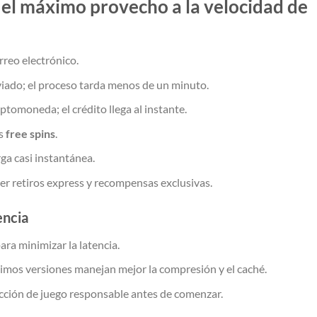
 el máximo provecho a la velocidad de
rreo electrónico.
viado; el proceso tarda menos de un minuto.
ptomoneda; el crédito llega al instante.
us
free spins
.
rga casi instantánea.
r retiros express y recompensas exclusivas.
encia
ara minimizar la latencia.
imos versiones manejan mejor la compresión y el caché.
sección de juego responsable antes de comenzar.