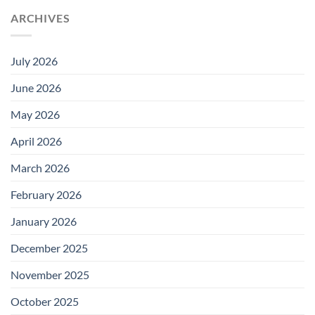
ARCHIVES
July 2026
June 2026
May 2026
April 2026
March 2026
February 2026
January 2026
December 2025
November 2025
October 2025