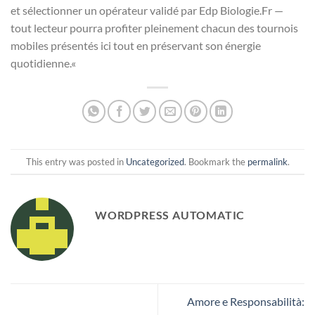
et sélectionner un opérateur validé par Edp Biologie.Fr —
tout lecteur pourra profiter pleinement chacun des tournois
mobiles présentés ici tout en préservant son énergie
quotidienne.«
This entry was posted in
Uncategorized
. Bookmark the
permalink
.
WORDPRESS AUTOMATIC
Amore e Responsabilità: