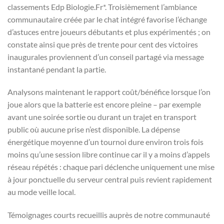
classements Edp Biologie.Fr*. Troisièmement l’ambiance
communautaire créée par le chat intégré favorise l’échange
d’astuces entre joueurs débutants et plus expérimentés ; on
constate ainsi que près de trente pour cent des victoires
inaugural­es proviennent d’un conseil partagé via message
instantané pendant la partie.
Analysons maintenant le rapport coût/bénéfice lorsque l’on
joue alors que la batterie est encore pleine – par exemple
avant une soirée sortie ou durant un trajet en transport
public où aucune prise n’est disponible. La dépense
énergétique moyenne d’un tournoi dure environ trois fois
moins qu’une session libre continue car il y a moins d’appels
réseau répétés : chaque pari déclenche uniquement une mise
à jour ponctuelle du serveur central puis revient rapidement
au mode veille local.
Témoignages courts recueillis auprès de notre communauté