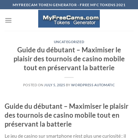
Skip
MYFREECAM TOKEN GENERATOR - FREE MFC TOKENS 2021
to
content
UNCATEGORIZED
Guide du débutant – Maximiser le
plaisir des tournois de casino mobile
tout en préservant la batterie
POSTED ON
JULY 5, 2025
BY
WORDPRESS AUTOMATIC
Guide du débutant – Maximiser le plaisir
des tournois de casino mobile tout en
préservant la batterie
Le jeu de casino sur smartphone n’est plus une curiosité ; il