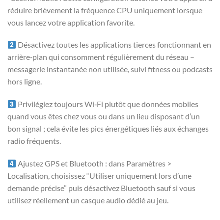
réduire brièvement la fréquence CPU uniquement lorsque
vous lancez votre application favorite.
Désactivez toutes les applications tierces fonctionnant en
arrière‑plan qui consomment régulièrement du réseau –
messagerie instantanée non utilisée, suivi fitness ou podcasts
hors ligne.
Privilégiez toujours Wi‑Fi plutôt que données mobiles
quand vous êtes chez vous ou dans un lieu disposant d’un
bon signal ; cela évite les pics énergétiques liés aux échanges
radio fréquents.
Ajustez GPS et Bluetooth : dans Paramètres >
Localisation, choisissez “Utiliser uniquement lors d’une
demande précise” puis désactivez Bluetooth sauf si vous
utilisez réellement un casque audio dédié au jeu.