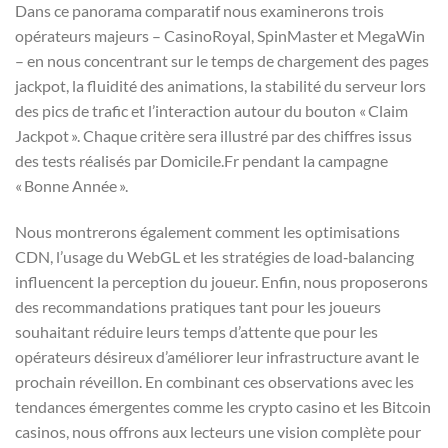
Dans ce panorama comparatif nous examinerons trois
opérateurs majeurs – CasinoRoyal, SpinMaster et MegaWin
– en nous concentrant sur le temps de chargement des pages
jackpot, la fluidité des animations, la stabilité du serveur lors
des pics de trafic et l’interaction autour du bouton « Claim
Jackpot ». Chaque critère sera illustré par des chiffres issus
des tests réalisés par Domicile.Fr pendant la campagne
« Bonne Année ».
Nous montrerons également comment les optimisations
CDN, l’usage du WebGL et les stratégies de load‑balancing
influencent la perception du joueur. Enfin, nous proposerons
des recommandations pratiques tant pour les joueurs
souhaitant réduire leurs temps d’attente que pour les
opérateurs désireux d’améliorer leur infrastructure avant le
prochain réveillon. En combinant ces observations avec les
tendances émergentes comme les crypto casino et les Bitcoin
casinos, nous offrons aux lecteurs une vision complète pour