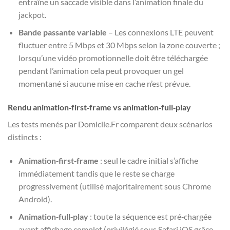
entraîne un saccade visible dans l’animation finale du
jackpot.
Bande passante variable
– Les connexions LTE peuvent
fluctuer entre 5 Mbps et 30 Mbps selon la zone couverte ;
lorsqu’une vidéo promotionnelle doit être téléchargée
pendant l’animation cela peut provoquer un gel
momentané si aucune mise en cache n’est prévue.
Rendu animation‑first‑frame vs animation‑full‑play
Les tests menés par Domicile.Fr comparent deux scénarios
distincts :
Animation‑first‑frame
: seul le cadre initial s’affiche
immédiatement tandis que le reste se charge
progressivement (utilisé majoritairement sous Chrome
Android).
Animation‑full‑play
: toute la séquence est pré‑chargée
avant affichage complet (privilégié sous Safari iOS grâce