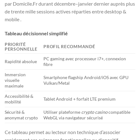
par Domicile.Fr durant décembre–janvier dernier auprès plus
de trente mille sessions actives réparties entre desktop &
mobile .
Tableau décisionnel simplifié
PRIORITÉ
PROFIL RECOMMANDÉ
PERSONNELLE
PC gaming avec processeur i7+, connexion
Rapidité absolue
fibre
Immersion
Smartphone flagship Android/iOS avec GPU
visuelle
Vulkan/Metal
maximale
Accessibilité &
Tablet Android + forfait LTE premium
mobilité
Sécurité &
Utiliser plateforme
crypto casino
compatible
anonymat crypto
WebGL via navigateur sécurisé
Ce tableau permet au lecteur non technique d’associer
rapidement ses exigences fonctionnelles au dispositif