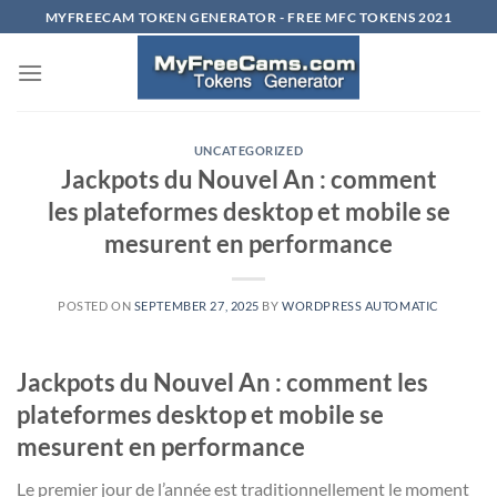
Skip
MYFREECAM TOKEN GENERATOR - FREE MFC TOKENS 2021
to
content
UNCATEGORIZED
Jackpots du Nouvel An : comment
les plateformes desktop et mobile se
mesurent en performance
POSTED ON
SEPTEMBER 27, 2025
BY
WORDPRESS AUTOMATIC
Jackpots du Nouvel An : comment les
plateformes desktop et mobile se
mesurent en performance
Le premier jour de l’année est traditionnellement le moment