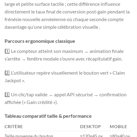
large et petite surface tactile ; cette différence influence
directement le taux final de conversion post‑gain pendant la
frénésie nouvelle annéeienne où chaque seconde compte
davantage qu’une simple célébration visuelle .
Parcours ergonomique classique
1️⃣ Le compteur atteint son maximum → animation finale
s’arrête → fenêtre modale s’ouvre avec récapitulatif gain.
2️⃣ L’utilisateur repère visuellement le bouton vert « Claim
Jackpot ».
3️⃣ Un clic/tap valide → appel API sécurisé → confirmation
affichée (« Gain crédité »).
Tableau comparatif taille & performance
CRITÈRE
DESKTOP
MOBILE
Taille moyenne du bouton
≈120×45 px
≈80×40 px