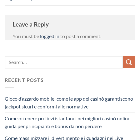
Leave a Reply
You must be
logged in
to post a comment.
RECENT POSTS
Gioco d’azzardo mobile: come le app dei casinò garantiscono
jackpot sicuri e conformi alle normative
Come ottenere prelievi istantanei nei migliori casinò online:
guida per principianti e bonus da non perdere
Come massimizzare il divertimento e i guadagni nei Live