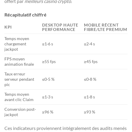
offert par
meilleurs casino crypto
.
Récapitulatif chiffré
DESKTOP HAUTE
MOBILE RÉCENT
KPI
PERFORMANCE
FIBRE/LTE PREMIUM
Temps moyen
chargement
≤1·6 s
≤2·4 s
jackpot
FPS moyen
≥55 fps
≥45 fps
animation finale
Taux erreur
serveur pendant
≤0·5 %
≤0·8 %
pic
Temps moyen
≤1·3 s
≤1·8 s
avant clic Claim
Conversion post-
≥96 %
≥93 %
jackpot
Ces indicateurs proviennent intégralement des audits menés