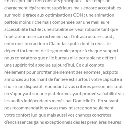
En récapitulant nos constats principaux — les temps de
chargement légèrement supérieurs mais encore acceptables
sur mobile grâce aux optimisations CDN ; une animation
parfois moins riche mais compensée par une meilleure
accessibilité tactile ; une stabilité serveur robuste tant que
l’opérateur mise correctement sur l’infrastructure cloud ;
enfin une interaction « Claim Jackpot » dont la réussite
dépend fortement de l’ergonomie propre à chaque support —
nous constatons que ni le bureau ni le portable ne détient
une supériorité absolue aujourd’hui. Ce qui compte
réellement pour profiter pleinement des énormes jackpots
annoncés au tournant de l’année est surtout votre capacité à
choisir un dispositif répondant à vos critères personnels tout
en s’appuyant sur une plateforme ayant prouvé sa fiabilité via
les audits indépendants menés par Domicile.Fr . En suivant
nos recommandations vous maximiserez non seulement
votre confort ludique mais aussi vos chances concrètes
d’encaisser ces gains exceptionnels dès les premières heures