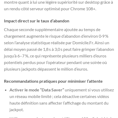
montre quant à lui une légère supériorité sur desktop grâce à
un rendu côté serveur optimisé pour Chrome 108+.
Impact direct sur le taux d’abandon
Chaque seconde supplémentaire ajoutée au temps de
chargement augmente le risque d’abandon d’environ 0·9 %
selon l’analyse statistique réalisée par Domicile.Fr. Ainsi un
délai moyen passé de 1,8 s à 3,0 s peut faire grimper l’abandon
jusqu’à 6–7 %, ce qui représente plusieurs milliers d’euros
potentiels perdus pour l’opérateur pendant une soirée où
plusieurs jackpots dépassent le million d’euros.
Recommandations pratiques pour minimiser l’attente
Activer le mode “Data Saver”
uniquement si vous utilisez
un réseau mobile limité ; cela désactive certaines vidéos
haute définition sans affecter l’affichage du montant du
jackpot.