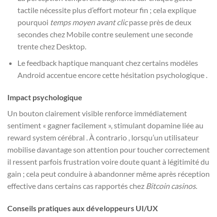
tactile nécessite plus d’effort moteur fin ; cela explique
pourquoi
temps moyen avant clic
passe près de deux
secondes chez Mobile contre seulement une seconde
trente chez Desktop.
Le feedback haptique manquant chez certains modèles
Android accentue encore cette hésitation psychologique .
Impact psychologique
Un bouton clairement visible renforce immédiatement
sentiment « gagner facilement », stimulant dopamine liée au
reward system cérébral . À contrario , lorsqu’un utilisateur
mobilise davantage son attention pour toucher correctement
il ressent parfois frustration voire doute quant à légitimité du
gain ; cela peut conduire à abandonner même après réception
effective dans certains cas rapportés chez
Bitcoin casinos
.
Conseils pratiques aux développeurs UI/UX