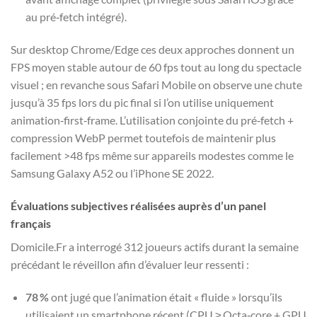
au pré‑fetch intégré).
Sur desktop Chrome/Edge ces deux approches donnent un
FPS moyen stable autour de 60 fps tout au long du spectacle
visuel ; en revanche sous Safari Mobile on observe une chute
jusqu’à 35 fps lors du pic final si l’on utilise uniquement
animation‑first‑frame. L’utilisation conjointe du pré‑fetch +
compression WebP permet toutefois de maintenir plus
facilement >48 fps même sur appareils modestes comme le
Samsung Galaxy A52 ou l’iPhone SE 2022.
Évaluations subjectives réalisées auprès d’un panel
français
Domicile.Fr a interrogé 312 joueurs actifs durant la semaine
précédant le réveillon afin d’évaluer leur ressenti :
78 %
ont jugé que l’animation était « fluide » lorsqu’ils
utilisaient un smartphone récent (CPU ≥ Octa‑core + GPU