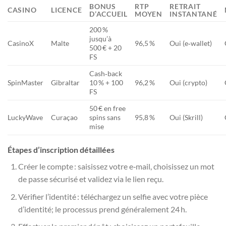
BONUS
RTP
RETRAIT
CASINO
LICENCE
D’ACCUEIL
MOYEN
INSTANTANÉ
200 %
jusqu’à
CasinoX
Malte
96,5 %
Oui (e‑wallet)
500 € + 20
FS
Cash‑back
SpinMaster
Gibraltar
10 % + 100
96,2 %
Oui (crypto)
FS
50 € en free
LuckyWave
Curaçao
spins sans
95,8 %
Oui (Skrill)
mise
Étapes d’inscription détaillées
Créer le compte : saisissez votre e‑mail, choisissez un mot
de passe sécurisé et validez via le lien reçu.
Vérifier l’identité : téléchargez un selfie avec votre pièce
d’identité; le processus prend généralement 24 h.