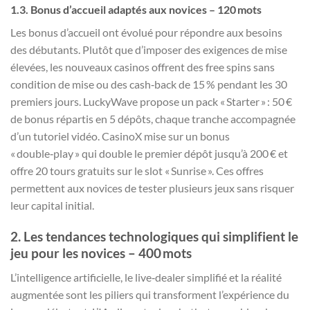
1.3. Bonus d’accueil adaptés aux novices – 120 mots
Les bonus d’accueil ont évolué pour répondre aux besoins
des débutants. Plutôt que d’imposer des exigences de mise
élevées, les nouveaux casinos offrent des free spins sans
condition de mise ou des cash‑back de 15 % pendant les 30
premiers jours. LuckyWave propose un pack « Starter » : 50 €
de bonus répartis en 5 dépôts, chaque tranche accompagnée
d’un tutoriel vidéo. CasinoX mise sur un bonus
« double‑play » qui double le premier dépôt jusqu’à 200 € et
offre 20 tours gratuits sur le slot « Sunrise ». Ces offres
permettent aux novices de tester plusieurs jeux sans risquer
leur capital initial.
2. Les tendances technologiques qui simplifient le
jeu pour les novices – 400 mots
L’intelligence artificielle, le live‑dealer simplifié et la réalité
augmentée sont les piliers qui transforment l’expérience du