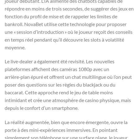
joueur débutant. L’IA alimente des chatbots capables de
répondre en moins de trois secondes, de suggérer des jeux en
fonction du profil de mise et de rappeler les limites de
bankroll. NovaBet utilise cette technologie pour proposer
une « session d’introduction » où le joueur reçoit des conseils
en temps réel pendant qu’il découvre les slots à volatilité
moyenne.
Le live‑dealer a également été revisité. Les nouvelles
plateformes affichent des caméras 1080p avec un
arrière‑plan épuré et offrent un chat multilingue où l’on peut
poser des questions sur les règles du blackjack ou du
baccarat. Cette approche rend le jeu de table moins
intimidant et crée une atmosphère de casino physique, mais
depuis le confort d’un smartphone.
La réalité augmentée, bien que encore émergente, ouvre la
porte à des mini‑expériences immersives. En pointant
simplement son téléphone sur une surface plane, le joueur