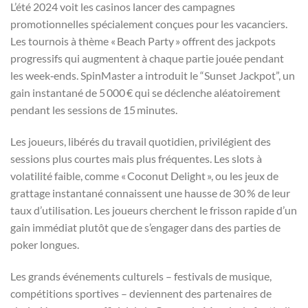
L’été 2024 voit les casinos lancer des campagnes
promotionnelles spécialement conçues pour les vacanciers.
Les tournois à thème « Beach Party » offrent des jackpots
progressifs qui augmentent à chaque partie jouée pendant
les week‑ends. SpinMaster a introduit le “Sunset Jackpot”, un
gain instantané de 5 000 € qui se déclenche aléatoirement
pendant les sessions de 15 minutes.
Les joueurs, libérés du travail quotidien, privilégient des
sessions plus courtes mais plus fréquentes. Les slots à
volatilité faible, comme « Coconut Delight », ou les jeux de
grattage instantané connaissent une hausse de 30 % de leur
taux d’utilisation. Les joueurs cherchent le frisson rapide d’un
gain immédiat plutôt que de s’engager dans des parties de
poker longues.
Les grands événements culturels – festivals de musique,
compétitions sportives – deviennent des partenaires de