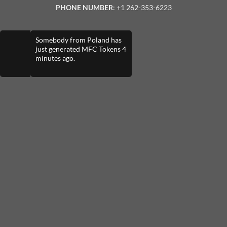
PHONE NUMBER
: +1 262-353-6223
Somebody from Poland has
just generated MFC Tokens 4
minutes ago.