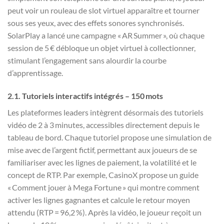
peut voir un rouleau de slot virtuel apparaître et tourner
sous ses yeux, avec des effets sonores synchronisés.
SolarPlay a lancé une campagne « AR Summer », où chaque
session de 5 € débloque un objet virtuel à collectionner,
stimulant l’engagement sans alourdir la courbe
d’apprentissage.
2.1. Tutoriels interactifs intégrés – 150 mots
Les plateformes leaders intègrent désormais des tutoriels
vidéo de 2 à 3 minutes, accessibles directement depuis le
tableau de bord. Chaque tutoriel propose une simulation de
mise avec de l’argent fictif, permettant aux joueurs de se
familiariser avec les lignes de paiement, la volatilité et le
concept de RTP. Par exemple, CasinoX propose un guide
« Comment jouer à Mega Fortune » qui montre comment
activer les lignes gagnantes et calcule le retour moyen
attendu (RTP = 96,2 %). Après la vidéo, le joueur reçoit un