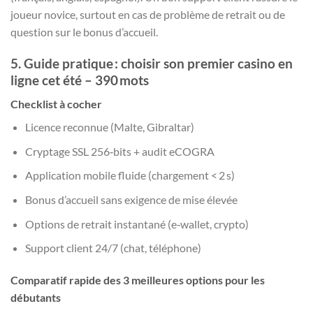
joueur novice, surtout en cas de problème de retrait ou de
question sur le bonus d’accueil.
5. Guide pratique : choisir son premier casino en
ligne cet été – 390 mots
Checklist à cocher
Licence reconnue (Malte, Gibraltar)
Cryptage SSL 256‑bits + audit eCOGRA
Application mobile fluide (chargement < 2 s)
Bonus d’accueil sans exigence de mise élevée
Options de retrait instantané (e‑wallet, crypto)
Support client 24/7 (chat, téléphone)
Comparatif rapide des 3 meilleures options pour les
débutants