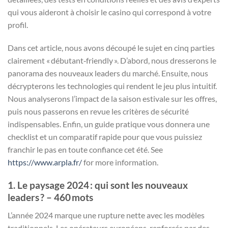
qui vous aideront à choisir le casino qui correspond à votre
profil.
Dans cet article, nous avons découpé le sujet en cinq parties
clairement « débutant‑friendly ». D’abord, nous dresserons le
panorama des nouveaux leaders du marché. Ensuite, nous
décrypterons les technologies qui rendent le jeu plus intuitif.
Nous analyserons l’impact de la saison estivale sur les offres,
puis nous passerons en revue les critères de sécurité
indispensables. Enfin, un guide pratique vous donnera une
checklist et un comparatif rapide pour que vous puissiez
franchir le pas en toute confiance cet été. See
https://www.arpla.fr/
for more information.
1. Le paysage 2024 : qui sont les nouveaux
leaders ? – 460 mots
L’année 2024 marque une rupture nette avec les modèles
traditionnels. Les opérateurs européens, renforcés par des