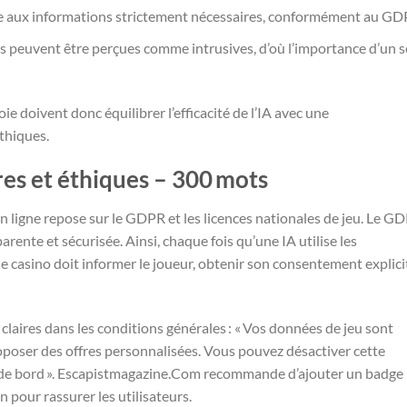
lecte aux informations strictement nécessaires, conformément au GD
ées peuvent être perçues comme intrusives, d’où l’importance d’un s
ie doivent donc équilibrer l’efficacité de l’IA avec une
thiques.
res et éthiques – 300 mots
en ligne repose sur le GDPR et les licences nationales de jeu. Le G
arente et sécurisée. Ainsi, chaque fois qu’une IA utilise les
e casino doit informer le joueur, obtenir son consentement explici
claires dans les conditions générales : « Vos données de jeu sont
oposer des offres personnalisées. Vous pouvez désactiver cette
 de bord ». Escapistmagazine.Com recommande d’ajouter un badge
 pour rassurer les utilisateurs.