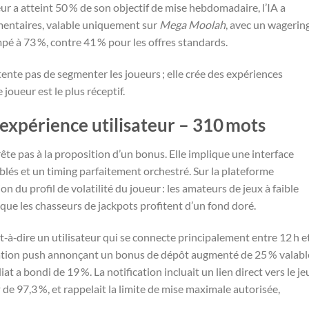
ueur a atteint 50 % de son objectif de mise hebdomadaire, l’IA a
mentaires, valable uniquement sur
Mega Moolah
, avec un wagerin
impé à 73 %, contre 41 % pour les offres standards.
ente pas de segmenter les joueurs ; elle crée des expériences
 joueur est le plus réceptif.
’expérience utilisateur – 310 mots
ête pas à la proposition d’un bonus. Elle implique une interface
lés et un timing parfaitement orchestré. Sur la plateforme
on du profil de volatilité du joueur : les amateurs de jeux à faible
que les chasseurs de jackpots profitent d’un fond doré.
st‑à‑dire un utilisateur qui se connecte principalement entre 12 h e
ication push annonçant un bonus de dépôt augmenté de 25 % valabl
 a bondi de 19 %. La notification incluait un lien direct vers le je
de 97,3 %, et rappelait la limite de mise maximale autorisée,