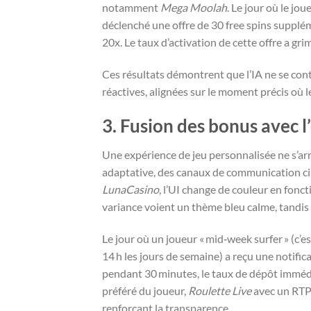
notamment
Mega Moolah
. Le jour où le jo
déclenché une offre de 30 free spins supplé
20x. Le taux d’activation de cette offre a gr
Ces résultats démontrent que l’IA ne se cont
réactives, alignées sur le moment précis où le
3. Fusion des bonus avec l
Une expérience de jeu personnalisée ne s’arr
adaptative, des canaux de communication cib
LunaCasino
, l’UI change de couleur en foncti
variance voient un thème bleu calme, tandis 
Le jour où un joueur « mid‑week surfer » (c’e
14 h les jours de semaine) a reçu une notif
pendant 30 minutes, le taux de dépôt immédiat
préféré du joueur,
Roulette Live
avec un RTP 
renforçant la transparence.