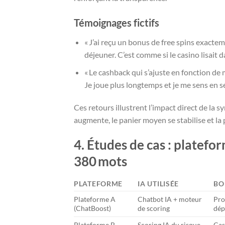
Témoignages fictifs
« J’ai reçu un bonus de free spins exacte
déjeuner. C’est comme si le casino lisait 
« Le cashback qui s’ajuste en fonction d
Je joue plus longtemps et je me sens en s
Ces retours illustrent l’impact direct de la 
augmente, le panier moyen se stabilise et la
4. Études de cas : platefor
380 mots
PLATEFORME
IA UTILISÉE
BO
Plateforme A
Chatbot IA + moteur
Pro
(ChatBoost)
de scoring
dép
Plateforme B
Scoring IA du risque
Cas