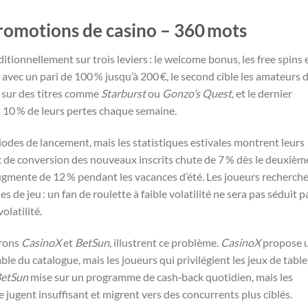
promotions de casino – 360 mots
itionnellement sur trois leviers : le welcome bonus, les free spins 
 avec un pari de 100 % jusqu’à 200 €, le second cible les amateurs 
s sur des titres comme
Starburst
ou
Gonzo’s Quest
, et le dernier
t 10 % de leurs pertes chaque semaine.
odes de lancement, mais les statistiques estivales montrent leurs
x de conversion des nouveaux inscrits chute de 7 % dès le deuxièm
ugmente de 12 % pendant les vacances d’été. Les joueurs recherch
 de jeu : un fan de roulette à faible volatilité ne sera pas séduit p
olatilité.
erons
CasinoX
et
BetSun
, illustrent ce problème.
CasinoX
propose 
e du catalogue, mais les joueurs qui privilégient les jeux de table
etSun
mise sur un programme de cash‑back quotidien, mais les
 jugent insuffisant et migrent vers des concurrents plus ciblés.