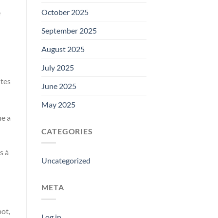
October 2025
e
September 2025
August 2025
July 2025
utes
June 2025
May 2025
ne a
CATEGORIES
s à
Uncategorized
META
pot,
Log in