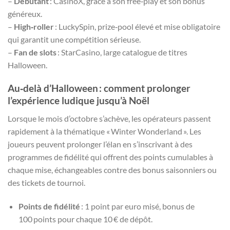
–
Débutant
: CasinoX, grâce à son free‑play et son bonus
généreux.
–
High‑roller
: LuckySpin, prize‑pool élevé et mise obligatoire
qui garantit une compétition sérieuse.
–
Fan de slots
: StarCasino, large catalogue de titres
Halloween.
Au‑delà d’Halloween : comment prolonger
l’expérience ludique jusqu’à Noël
Lorsque le mois d’octobre s’achève, les opérateurs passent
rapidement à la thématique « Winter Wonderland ». Les
joueurs peuvent prolonger l’élan en s’inscrivant à des
programmes de fidélité qui offrent des points cumulables à
chaque mise, échangeables contre des bonus saisonniers ou
des tickets de tournoi.
Points de fidélité
: 1 point par euro misé, bonus de
100 points pour chaque 10 € de dépôt.