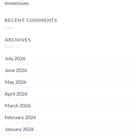
immersives
RECENT COMMENTS
ARCHIVES
July 2026
June 2026
May 2026
April 2026
March 2026
February 2026
January 2026