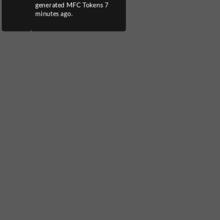
generated MFC Tokens 7
minutes ago.