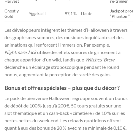
Harvest
re‑trigger
Ghostly
Jackpot prog
Yggdrasil
97,1 %
Haute
Gold
“Phantom”
Les développeurs intègrent les thèmes d’Halloween à travers
des graphismes sombres, des musiques inquiétantes et des
animations qui renforcent l’immersion. Par exemple,
Nightmare Jack
utilise des effets sonores de grincement à
chaque apparition d’un wild, tandis que
Witches’ Brew
déclenche un éclairage stroboscopique pendant le round
bonus, augmentant la perception de rareté des gains.
Bonus et offres spéciales – plus que du décor ?
Le pack de bienvenue Halloween regroupe souvent un bonus
de dépôt de 100 % jusqu’à 200 €, 50 tours gratuits sur une
slot thématique et un cash‑back « cimetière » de 10 % sur les
pertes nettes du week‑end. Les reloads quotidiens offrent
quant à eux des bonus de 20 % avec mise minimale de 0,10 €,