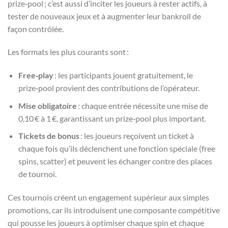
prize‑pool ; c’est aussi d’inciter les joueurs à rester actifs, à
tester de nouveaux jeux et à augmenter leur bankroll de
façon contrôlée.
Les formats les plus courants sont :
Free‑play
: les participants jouent gratuitement, le
prize‑pool provient des contributions de l’opérateur.
Mise obligatoire
: chaque entrée nécessite une mise de
0,10 € à 1 €, garantissant un prize‑pool plus important.
Tickets de bonus
: les joueurs reçoivent un ticket à
chaque fois qu’ils déclenchent une fonction spéciale (free
spins, scatter) et peuvent les échanger contre des places
de tournoi.
Ces tournois créent un engagement supérieur aux simples
promotions, car ils introduisent une composante compétitive
qui pousse les joueurs à optimiser chaque spin et chaque