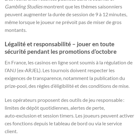
Gambling Studies
montrent que les thèmes saisonniers
peuvent augmenter la durée de session de 9 à 12 minutes,
même lorsque le joueur ne prévoit pas de miser de gros
montants.
Légalité et responsabilité – jouer en toute
sécurité pendant les promotions d’octobre
En France, les casinos en ligne sont soumis à la régulation de
l’ANJ (ex‑ARJEL). Les tournois doivent respecter les
exigences de transparence, notamment la publication du
prize‑pool, des règles d’éligibilité et des conditions de mise.
Les opérateurs proposent des outils de jeu responsable :
limites de dépôt quotidiennes, alertes de perte,
auto‑exclusion et session timers. Les joueurs peuvent activer
ces fonctions depuis le tableau de bord ou via le service
client.