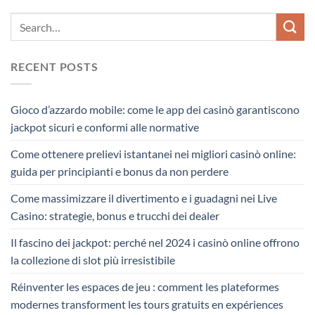
RECENT POSTS
Gioco d’azzardo mobile: come le app dei casinò garantiscono
jackpot sicuri e conformi alle normative
Come ottenere prelievi istantanei nei migliori casinò online:
guida per principianti e bonus da non perdere
Come massimizzare il divertimento e i guadagni nei Live
Casino: strategie, bonus e trucchi dei dealer
Il fascino dei jackpot: perché nel 2024 i casinò online offrono
la collezione di slot più irresistibile
Réinventer les espaces de jeu : comment les plateformes
modernes transforment les tours gratuits en expériences