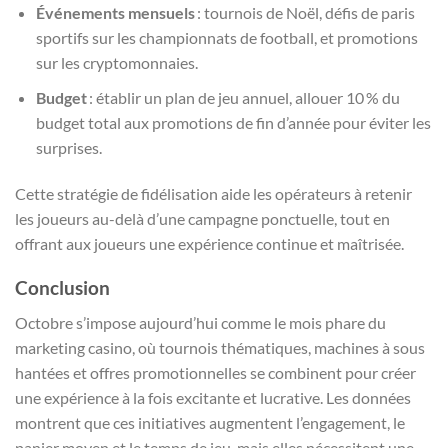
Événements mensuels
: tournois de Noël, défis de paris
sportifs sur les championnats de football, et promotions
sur les cryptomonnaies.
Budget
: établir un plan de jeu annuel, allouer 10 % du
budget total aux promotions de fin d’année pour éviter les
surprises.
Cette stratégie de fidélisation aide les opérateurs à retenir
les joueurs au-delà d’une campagne ponctuelle, tout en
offrant aux joueurs une expérience continue et maîtrisée.
Conclusion
Octobre s’impose aujourd’hui comme le mois phare du
marketing casino, où tournois thématiques, machines à sous
hantées et offres promotionnelles se combinent pour créer
une expérience à la fois excitante et lucrative. Les données
montrent que ces initiatives augmentent l’engagement, le
panier moyen et le temps de jeu, mais elles nécessitent une