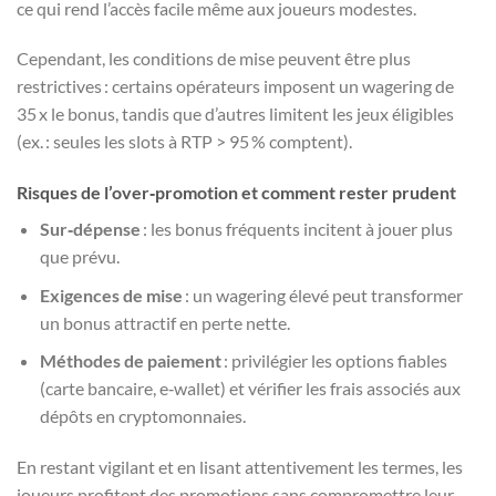
ce qui rend l’accès facile même aux joueurs modestes.
Cependant, les conditions de mise peuvent être plus
restrictives : certains opérateurs imposent un wagering de
35 x le bonus, tandis que d’autres limitent les jeux éligibles
(ex. : seules les slots à RTP > 95 % comptent).
Risques de l’over‑promotion et comment rester prudent
Sur‑dépense
: les bonus fréquents incitent à jouer plus
que prévu.
Exigences de mise
: un wagering élevé peut transformer
un bonus attractif en perte nette.
Méthodes de paiement
: privilégier les options fiables
(carte bancaire, e‑wallet) et vérifier les frais associés aux
dépôts en cryptomonnaies.
En restant vigilant et en lisant attentivement les termes, les
joueurs profitent des promotions sans compromettre leur