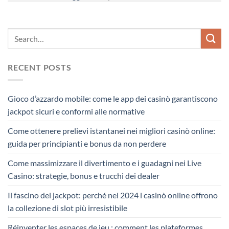
RECENT POSTS
Gioco d’azzardo mobile: come le app dei casinò garantiscono
jackpot sicuri e conformi alle normative
Come ottenere prelievi istantanei nei migliori casinò online:
guida per principianti e bonus da non perdere
Come massimizzare il divertimento e i guadagni nei Live
Casino: strategie, bonus e trucchi dei dealer
Il fascino dei jackpot: perché nel 2024 i casinò online offrono
la collezione di slot più irresistibile
Réinventer les espaces de jeu : comment les plateformes