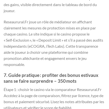
des gains, visible directement dans le tableau de bord du
joueur.
Reseaurural.Fr joue un rôle de médiateur en affichant
clairement les mesures de protection mises en place par
chaque casino. Le site indique si le casino propose le
« Self‑Exclusion », le « Deposit Limit » et s’il a passé des audits
indépendants (eCOGRA, iTech Labs). Cette transparence
aide le joueur à choisir une plateforme qui combine
promotion alléchante et engagement envers le jeu
responsable.
7. Guide pratique : profiter des bonus estivaux
sans se faire surprendre – 350 mots
Étape 1 : choisir le casino via le comparateur Reseaurural.Fr
Accédez à la page de comparaison, filtrez par licence, type de
bonus et paiement sécurisé. Lisez les notes attribuées par les
utilisateurs et vérifiez le score de fiabilité.