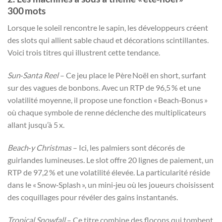
300 mots
Lorsque le soleil rencontre le sapin, les développeurs créent
des slots qui allient sable chaud et décorations scintillantes.
Voici trois titres qui illustrent cette tendance.
Sun‑Santa Reel
– Ce jeu place le Père Noël en short, surfant
sur des vagues de bonbons. Avec un RTP de 96,5 % et une
volatilité moyenne, il propose une fonction « Beach‑Bonus »
où chaque symbole de renne déclenche des multiplicateurs
allant jusqu’à 5 x.
Beach‑y Christmas
– Ici, les palmiers sont décorés de
guirlandes lumineuses. Le slot offre 20 lignes de paiement, un
RTP de 97,2 % et une volatilité élevée. La particularité réside
dans le « Snow‑Splash », un mini‑jeu où les joueurs choisissent
des coquillages pour révéler des gains instantanés.
Tropical Snowfall
– Ce titre combine des flocons qui tombent