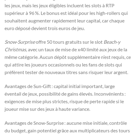
les jeux, mais les jeux éligibles incluent les slots à RTP
supérieur à 96 %. Le bonus est idéal pour les high‑rollers qui
souhaitent augmenter rapidement leur capital, car chaque
euro déposé devient trois euros de jeu.
Snow‑Surprise
offre 50 tours gratuits sur le slot
Beach‑y
Christmas
, avec un taux de mise de x40 limité aux jeux de la
même catégorie. Aucun dépôt supplémentaire n’est requis, ce
qui attire les joueurs occasionnels ou les fans de slots qui
préfèrent tester de nouveaux titres sans risquer leur argent.
Avantages de Sun‑Gift : capital initial important, large
éventail de jeux, possibilité de gains élevés. Inconvénients :
exigences de mise plus strictes, risque de perte rapide si le
joueur mise sur des jeux à haute variance.
Avantages de Snow‑Surprise : aucune mise initiale, contrôle
du budget, gain potentiel grâce aux multiplicateurs des tours