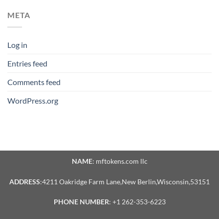
META
Log in
Entries feed
Comments feed
WordPress.org
NAME
: mftokens.com llc
ADDRESS
:4211 Oakridge Farm Lane,New Berlin,Wisconsin,53151
PHONE NUMBER
: +1 262-353-6223