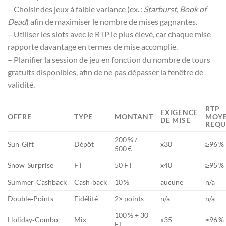
– Choisir des jeux à faible variance (ex. :
Starburst
,
Book of
Dead
) afin de maximiser le nombre de mises gagnantes.
– Utiliser les slots avec le RTP le plus élevé, car chaque mise
rapporte davantage en termes de mise accomplie.
– Planifier la session de jeu en fonction du nombre de tours
gratuits disponibles, afin de ne pas dépasser la fenêtre de
validité.
RTP
EXIGENCE
OFFRE
TYPE
MONTANT
MOY
DE MISE
REQU
200 % /
Sun‑Gift
Dépôt
x30
≥96 %
500 €
Snow‑Surprise
FT
50 FT
x40
≥95 %
Summer‑Cashback
Cash‑back
10 %
aucune
n/a
Double‑Points
Fidélité
2× points
n/a
n/a
100 % + 30
Holiday‑Combo
Mix
x35
≥96 %
FT