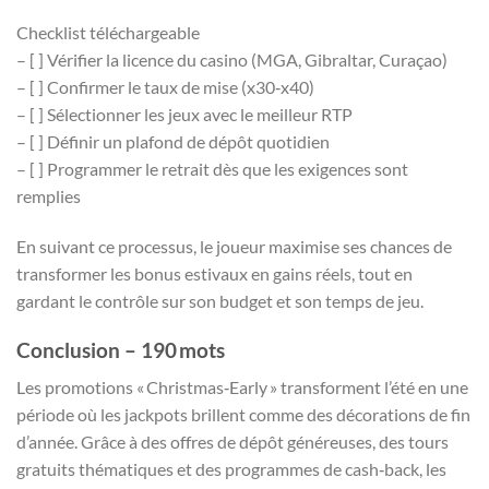
Checklist téléchargeable
– [ ] Vérifier la licence du casino (MGA, Gibraltar, Curaçao)
– [ ] Confirmer le taux de mise (x30‑x40)
– [ ] Sélectionner les jeux avec le meilleur RTP
– [ ] Définir un plafond de dépôt quotidien
– [ ] Programmer le retrait dès que les exigences sont
remplies
En suivant ce processus, le joueur maximise ses chances de
transformer les bonus estivaux en gains réels, tout en
gardant le contrôle sur son budget et son temps de jeu.
Conclusion – 190 mots
Les promotions « Christmas‑Early » transforment l’été en une
période où les jackpots brillent comme des décorations de fin
d’année. Grâce à des offres de dépôt généreuses, des tours
gratuits thématiques et des programmes de cash‑back, les