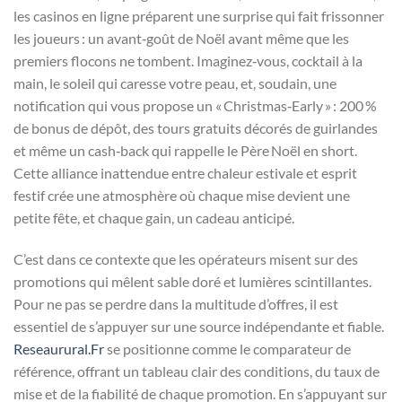
les casinos en ligne préparent une surprise qui fait frissonner
les joueurs : un avant‑goût de Noël avant même que les
premiers flocons ne tombent. Imaginez‑vous, cocktail à la
main, le soleil qui caresse votre peau, et, soudain, une
notification qui vous propose un « Christmas‑Early » : 200 %
de bonus de dépôt, des tours gratuits décorés de guirlandes
et même un cash‑back qui rappelle le Père Noël en short.
Cette alliance inattendue entre chaleur estivale et esprit
festif crée une atmosphère où chaque mise devient une
petite fête, et chaque gain, un cadeau anticipé.
C’est dans ce contexte que les opérateurs misent sur des
promotions qui mêlent sable doré et lumières scintillantes.
Pour ne pas se perdre dans la multitude d’offres, il est
essentiel de s’appuyer sur une source indépendante et fiable.
Reseaurural.Fr
se positionne comme le comparateur de
référence, offrant un tableau clair des conditions, du taux de
mise et de la fiabilité de chaque promotion. En s’appuyant sur