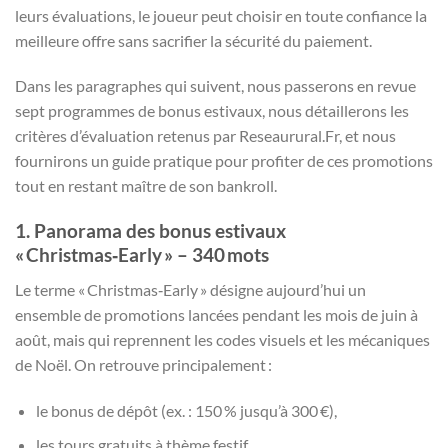
leurs évaluations, le joueur peut choisir en toute confiance la
meilleure offre sans sacrifier la sécurité du paiement.
Dans les paragraphes qui suivent, nous passerons en revue
sept programmes de bonus estivaux, nous détaillerons les
critères d’évaluation retenus par Reseaurural.Fr, et nous
fournirons un guide pratique pour profiter de ces promotions
tout en restant maître de son bankroll.
1. Panorama des bonus estivaux
« Christmas‑Early » – 340 mots
Le terme « Christmas‑Early » désigne aujourd’hui un
ensemble de promotions lancées pendant les mois de juin à
août, mais qui reprennent les codes visuels et les mécaniques
de Noël. On retrouve principalement :
le bonus de dépôt (ex. : 150 % jusqu’à 300 €),
les tours gratuits à thème festif,