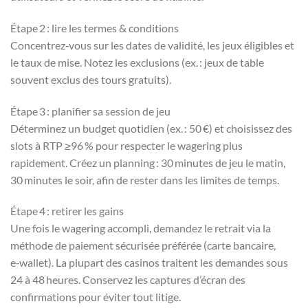
Étape 2 : lire les termes & conditions
Concentrez‑vous sur les dates de validité, les jeux éligibles et
le taux de mise. Notez les exclusions (ex. : jeux de table
souvent exclus des tours gratuits).
Étape 3 : planifier sa session de jeu
Déterminez un budget quotidien (ex. : 50 €) et choisissez des
slots à RTP ≥96 % pour respecter le wagering plus
rapidement. Créez un planning : 30 minutes de jeu le matin,
30 minutes le soir, afin de rester dans les limites de temps.
Étape 4 : retirer les gains
Une fois le wagering accompli, demandez le retrait via la
méthode de paiement sécurisée préférée (carte bancaire,
e‑wallet). La plupart des casinos traitent les demandes sous
24 à 48 heures. Conservez les captures d’écran des
confirmations pour éviter tout litige.