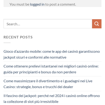
You must be
logged in
to post a comment.
RECENT POSTS
Gioco d’azzardo mobile: come le app dei casinò garantiscono
jackpot sicuri e conformi alle normative
Come ottenere prelievi istantanei nei migliori casinò online:
guida per principianti e bonus da non perdere
Come massimizzare il divertimento e i guadagni nei Live
Casino: strategie, bonus e trucchi dei dealer
Il fascino dei jackpot: perché nel 2024 i casinò online offrono
la collezione di slot più irresistibile