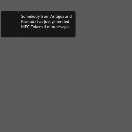
Somebody from Antigua and
Barbuda has just generated
MFC Tokens 4 minutes ago.