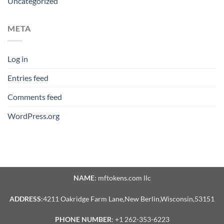
Uncategorized
META
Log in
Entries feed
Comments feed
WordPress.org
NAME
: mftokens.com llc
ADDRESS
:4211 Oakridge Farm Lane,New Berlin,Wisconsin,53151
PHONE NUMBER
: +1 262-353-6223