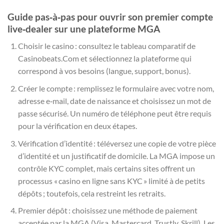
Guide pas‑à‑pas pour ouvrir son premier compte
live‑dealer sur une plateforme MGA
Choisir le casino : consultez le tableau comparatif de
Casinobeats.Com et sélectionnez la plateforme qui
correspond à vos besoins (langue, support, bonus).
Créer le compte : remplissez le formulaire avec votre nom,
adresse e‑mail, date de naissance et choisissez un mot de
passe sécurisé. Un numéro de téléphone peut être requis
pour la vérification en deux étapes.
Vérification d’identité : téléversez une copie de votre pièce
d’identité et un justificatif de domicile. La MGA impose un
contrôle KYC complet, mais certains sites offrent un
processus « casino en ligne sans KYC » limité à de petits
dépôts ; toutefois, cela restreint les retraits.
Premier dépôt : choisissez une méthode de paiement
acceptée par la MGA (Visa, Mastercard, Trustly, Skrill). Les