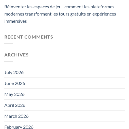
Réinventer les espaces de jeu : comment les plateformes
modernes transforment les tours gratuits en expériences
immersives
RECENT COMMENTS
ARCHIVES
July 2026
June 2026
May 2026
April 2026
March 2026
February 2026