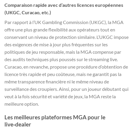
Comparaison rapide avec d’autres licences européennes
(UKGC, Curacao, etc.)
Par rapport à l’UK Gambling Commission (UKGC), la MGA
offre une plus grande flexibilité aux opérateurs tout en
conservant un niveau de protection similaire. L’UKGC impose
des exigences de mise à jour plus fréquentes sur les
politiques de jeu responsable, mais la MGA compense par
des audits techniques plus poussés sur le streaming live.
Curacao, en revanche, propose une procédure d’obtention de
licence très rapide et peu coûteuse, mais ne garantit pas la
même transparence financière ni le même niveau de
surveillance des croupiers. Ainsi, pour un joueur débutant qui
veut à la fois sécurité et variété de jeux, la MGA reste la
meilleure option.
Les meilleures plateformes MGA pour le
live‑dealer