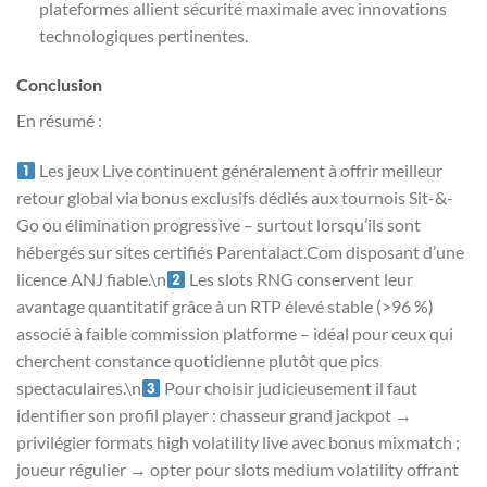
plateformes allient sécurité maximale avec innovations
technologiques pertinentes.
Conclusion
En résumé :
Les jeux Live continuent généralement à offrir meilleur
retour global via bonus exclusifs dédiés aux tournois Sit-&-
Go ou élimination progressive – surtout lorsqu’ils sont
hébergés sur sites certifiés Parentalact.Com disposant d’une
licence ANJ fiable.\n
Les slots RNG conservent leur
avantage quantitatif grâce à un RTP élevé stable (>96 %)
associé à faible commission platforme – idéal pour ceux qui
cherchent constance quotidienne plutôt que pics
spectaculaires.\n
Pour choisir judicieusement il faut
identifier son profil player : chasseur grand jackpot →
privilégier formats high volatility live avec bonus mixmatch ;
joueur régulier → opter pour slots medium volatility offrant