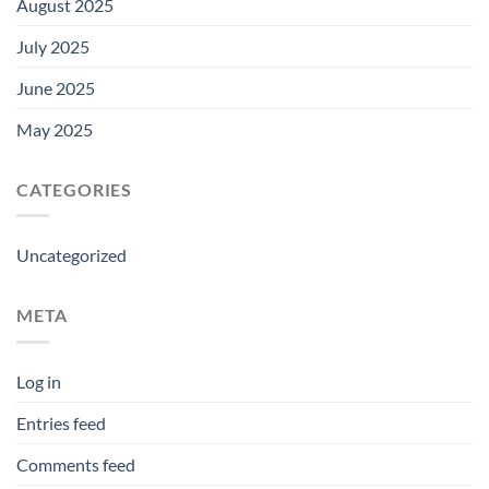
August 2025
July 2025
June 2025
May 2025
CATEGORIES
Uncategorized
META
Log in
Entries feed
Comments feed