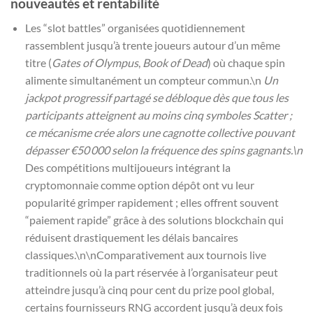
nouveautés et rentabilité
Les “slot battles” organisées quotidiennement
rassemblent jusqu’à trente joueurs autour d’un même
titre (
Gates of Olympus
,
Book of Dead
) où chaque spin
alimente simultanément un compteur commun.\n
Un
jackpot progressif partagé se débloque dès que tous les
participants atteignent au moins cinq symboles Scatter ;
ce mécanisme crée alors une cagnotte collective pouvant
dépasser €50 000 selon la fréquence des spins gagnants.\n
Des compétitions multijoueurs intégrant la
cryptomonnaie comme option dépôt ont vu leur
popularité grimper rapidement ; elles offrent souvent
“paiement rapide” grâce à des solutions blockchain qui
réduisent drastiquement les délais bancaires
classiques.\n\nComparativement aux tournois live
traditionnels où la part réservée à l’organisateur peut
atteindre jusqu’à cinq pour cent du prize pool global,
certains fournisseurs RNG accordent jusqu’à deux fois