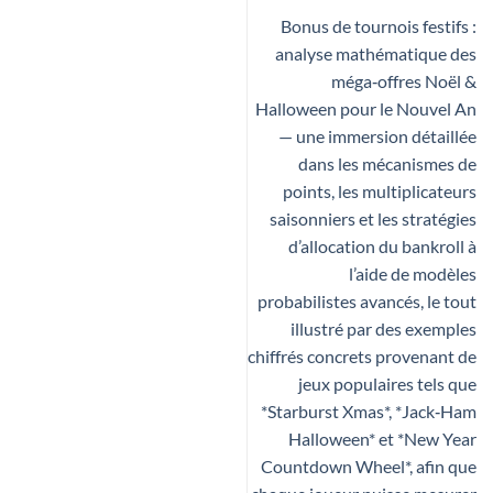
Bonus de tournois festifs :
analyse mathématique des
méga‑offres Noël &
Halloween pour le Nouvel An
— une immersion détaillée
dans les mécanismes de
points, les multiplicateurs
saisonniers et les stratégies
d’allocation du bankroll à
l’aide de modèles
probabilistes avancés, le tout
illustré par des exemples
chiffrés concrets provenant de
jeux populaires tels que
*Starburst Xmas*, *Jack‑Ham
Halloween* et *New Year
Countdown Wheel*, afin que