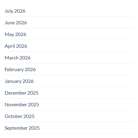
July 2026
June 2026
May 2026
April 2026
March 2026
February 2026
January 2026
December 2025
November 2025
October 2025
September 2025