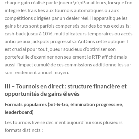
chaque gain réalisé par le joueur.\n\nPar ailleurs, lorsque l’on
intègre les frais liés aux tournois automatiques ou aux
compétitions dirigées par un dealer réel, il apparaît que les
gains bruts sont parfois compensés par des bonus exclusifs :
cash‑back jusqu’à 10 %, multiplicateurs temporaires ou accès
anticipé aux jackpots progressifs.\n\nDans cette optique il
est crucial pour tout joueur soucieux d’optimiser son
portefeuille d’examiner non seulement le RTP affiché mais
aussi l’impact cumulé de ces commissions additionnelles sur
son rendement annuel moyen.
III – Tournois en direct : structure financière et
opportunités de gains élevés
Formats populaires (Sit‑&‑Go, élimination progressive,
leaderboard)
Les tournois live se déclinent aujourd’hui sous plusieurs
formats distincts :