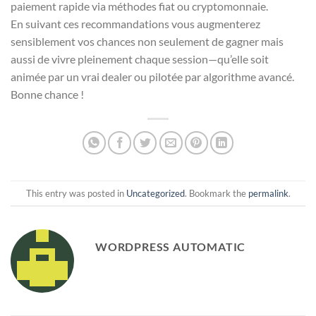
paiement rapide via méthodes fiat ou cryptomonnaie.
En suivant ces recommandations vous augmenterez
sensiblement vos chances non seulement de gagner mais
aussi de vivre pleinement chaque session—qu’elle soit
animée par un vrai dealer ou pilotée par algorithme avancé.
Bonne chance !
This entry was posted in
Uncategorized
. Bookmark the
permalink
.
WORDPRESS AUTOMATIC