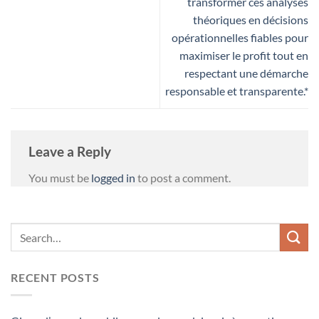
transformer ces analyses
théoriques en décisions
opérationnelles fiables pour
maximiser le profit tout en
respectant une démarche
responsable et transparente.*
Leave a Reply
You must be
logged in
to post a comment.
RECENT POSTS