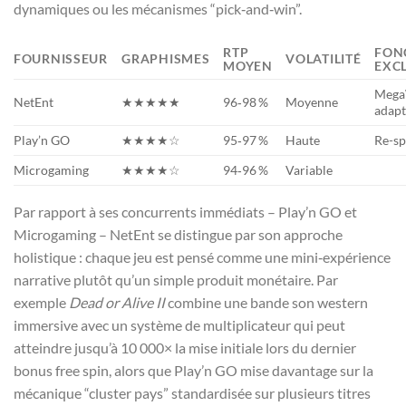
dynamiques ou les mécanismes “pick‑and‑win”.
RTP
FON
FOURNISSEUR
GRAPHISMES
VOLATILITÉ
MOYEN
EXC
Mega
NetEnt
★★★★★
96‑98 %
Moyenne
adapt
Play’n GO
★★★★☆
95‑97 %
Haute
Re-sp
Microgaming
★★★★☆
94‑96 %
Variable
Par rapport à ses concurrents immédiats – Play’n GO et
Microgaming – NetEnt se distingue par son approche
holistique : chaque jeu est pensé comme une mini‑expérience
narrative plutôt qu’un simple produit monétaire. Par
exemple
Dead or Alive II
combine une bande son western
immersive avec un système de multiplicateur qui peut
atteindre jusqu’à 10 000× la mise initiale lors du dernier
bonus free spin, alors que Play’n GO mise davantage sur la
mécanique “cluster pays” standardisée sur plusieurs titres