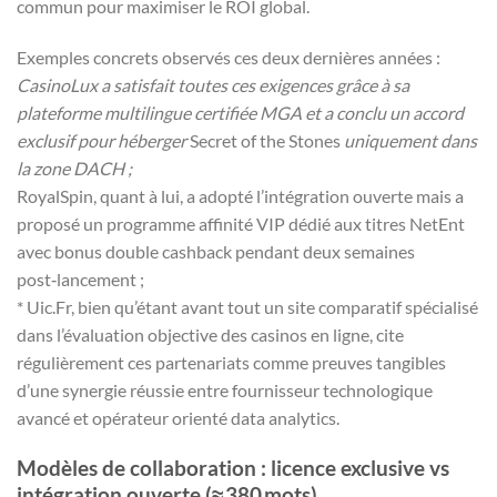
commun pour maximiser le ROI global.
Exemples concrets observés ces deux dernières années :
CasinoLux a satisfait toutes ces exigences grâce à sa
plateforme multilingue certifiée MGA et a conclu un accord
exclusif pour héberger
Secret of the Stones
uniquement dans
la zone DACH ;
RoyalSpin, quant à lui, a adopté l’intégration ouverte mais a
proposé un programme affinité VIP dédié aux titres NetEnt
avec bonus double cashback pendant deux semaines
post‑lancement ;
* Uic.Fr, bien qu’étant avant tout un site comparatif spécialisé
dans l’évaluation objective des casinos en ligne, cite
régulièrement ces partenariats comme preuves tangibles
d’une synergie réussie entre fournisseur technologique
avancé et opérateur orienté data analytics.
Modèles de collaboration : licence exclusive vs
intégration ouverte (≈ 380 mots)