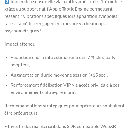
Immersion sensorielle via haptics améliorée côté mobile
grâce au support natif Apple Taptic Engine permettant
ressentir vibrations spécifiques lors apparition symboles
rares – améliore engagement mesuré via heatmaps
psychométriques.*
Impact attendu :
Réduction churn rate estimée entre 5–7 % chez early
adopters,
Augmentation durée moyenne session (+15 sec),
Renforcement fidélisation VIP via accès privilégié à ces
environnements ultra-premium .
Recommandations stratégiques pour opérateurs souhaitant
être précurseurs :
• Investir dès maintenant dans SDK compatible WebXR