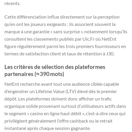
récents.
Cette différenciation influe directement sur la perception
qu’en ont les joueurs exigeants : ils associent souvent la
marque à une garantie « sans surprise », notamment lorsqu’ils
consultent les classements publiés par Uic.Fr où NetEnt
figure régulièrement parmi les trois premiers fournisseurs en
termes de satisfaction client et taux de rétention à J30.
Les critères de sélection des plateformes
partenaires (≈ 390 mots)
NetEnt recherche avant tout une audience ciblée capable
d’engendrer un Lifetime Value (LTV) élevé dès le premier
dépôt. Les plateformes doivent donc afficher un trafic
organique solide provenant surtout d’utilisateurs actifs dans
le segment « casino en ligne haut débit », c’est‑à‑dire ceux qui
privilégient généralement l’offre cashback ou le retrait
instantané après chaque session gagnante.