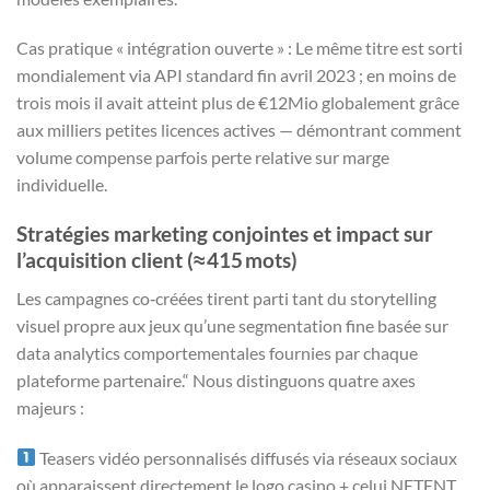
Cas pratique « intégration ouverte » : Le même titre est sorti
mondialement via API standard fin avril 2023 ; en moins de
trois mois il avait atteint plus de €12Mio globalement grâce
aux milliers petites licences actives — démontrant comment
volume compense parfois perte relative sur marge
individuelle.
Stratégies marketing conjointes et impact sur
l’acquisition client (≈ 415 mots)
Les campagnes co‑créées tirent parti tant du storytelling
visuel propre aux jeux qu’une segmentation fine basée sur
data analytics comportementales fournies par chaque
plateforme partenaire.“​ Nous distinguons quatre axes
majeurs :
Teasers vidéo personnalisés diffusés via réseaux sociaux
où apparaissent directement le logo casino + celui NETENT