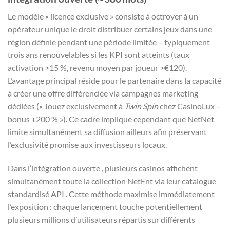
Le modèle « licence exclusive » consiste à octroyer à un
opérateur unique le droit distribuer certains jeux dans une
région définie pendant une période limitée – typiquement
trois ans renouvelables si les KPI sont atteints (taux
activation >15 %, revenu moyen par joueur >€120).
L’avantage principal réside pour le partenaire dans la capacité
à créer une offre différenciée via campagnes marketing
dédiées (« Jouez exclusivement à
Twin Spin
chez CasinoLux –
bonus +200 % »). Ce cadre implique cependant que NetNet
limite simultanément sa diffusion ailleurs afin préservant
l’exclusivité promise aux investisseurs locaux.​
Dans l’intégration ouverte , plusieurs casinos affichent
simultanément toute la collection NetEnt via leur catalogue
standardisé API . Cette méthode maximise immédiatement
l’exposition : chaque lancement touche potentiellement
plusieurs millions d’utilisateurs répartis sur différents