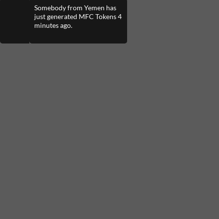
Somebody from Yemen has
just generated MFC Tokens 4
minutes ago.