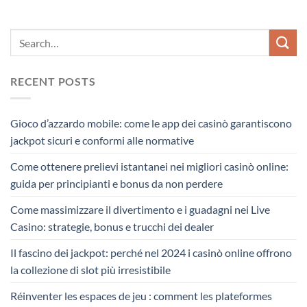
RECENT POSTS
Gioco d’azzardo mobile: come le app dei casinò garantiscono
jackpot sicuri e conformi alle normative
Come ottenere prelievi istantanei nei migliori casinò online:
guida per principianti e bonus da non perdere
Come massimizzare il divertimento e i guadagni nei Live
Casino: strategie, bonus e trucchi dei dealer
Il fascino dei jackpot: perché nel 2024 i casinò online offrono
la collezione di slot più irresistibile
Réinventer les espaces de jeu : comment les plateformes