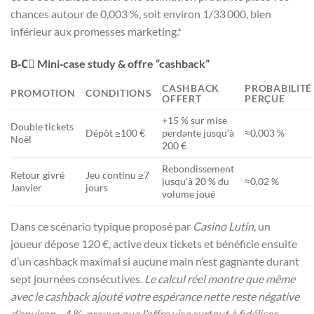
chances autour de 0,003 %, soit environ 1/33 000, bien
inférieur aux promesses marketing.*
B‑C️⃣ Mini‑case study & offre “cashback”
CASHBACK
PROBABILITÉ
PROMOTION
CONDITIONS
OFFERT
PERÇUE
+15 % sur mise
Double tickets
Dépôt ≥100 €
perdante jusqu’à
≈0,003 %
Noël
200 €
Rebondissement
Retour givré
Jeu continu ≥7
jusqu’à 20 % du
≈0,02 %
Janvier
jours
volume joué
Dans ce scénario typique proposé par
Casino Lutin
, un
joueur dépose 120 €, active deux tickets et bénéficie ensuite
d’un cashback maximal si aucune main n’est gagnante durant
sept journées consécutives.
Le calcul réel montre que même
avec le cashback ajouté votre espérance nette reste négative
d’environ −4 %, preuve que l’offre vise surtout à fidéliser