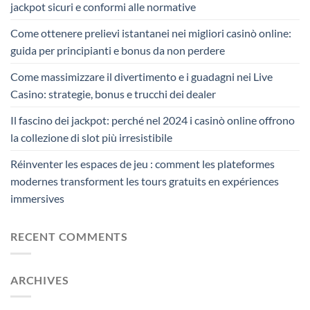
jackpot sicuri e conformi alle normative
Come ottenere prelievi istantanei nei migliori casinò online:
guida per principianti e bonus da non perdere
Come massimizzare il divertimento e i guadagni nei Live
Casino: strategie, bonus e trucchi dei dealer
Il fascino dei jackpot: perché nel 2024 i casinò online offrono
la collezione di slot più irresistibile
Réinventer les espaces de jeu : comment les plateformes
modernes transforment les tours gratuits en expériences
immersives
RECENT COMMENTS
ARCHIVES