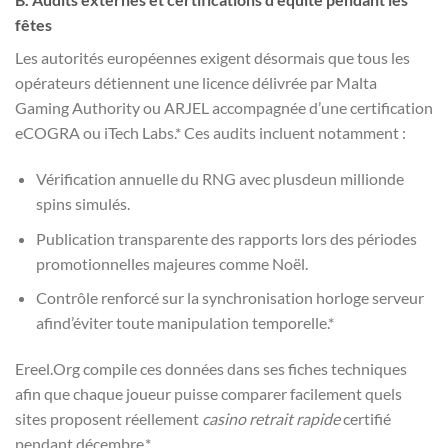
fêtes
Les autorités européennes exigent désormais que tous les
opérateurs détiennent une licence délivrée par Malta
Gaming Authority ou ARJEL accompagnée d’une certification
eCOGRA ou iTech Labs.* Ces audits incluent notamment :
Vérification annuelle du RNG avec plusdeun million​de
spins simulés.
Publication transparente des rapports lors des périodes
promotionnelles majeures comme Noël.
Contrôle renforcé sur la synchronisation horloge serveur
afind’éviter toute manipulation temporelle.*
Ereel.Org compile ces données dans ses fiches techniques
afin que chaque joueur puisse comparer facilement quels
sites proposent réellement
casino retrait rapide
certifié
pendant décembre.*