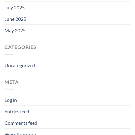
July 2025
June 2025
May 2025
CATEGORIES
Uncategorized
META
Log in
Entries feed
Comments feed
WordPress.org