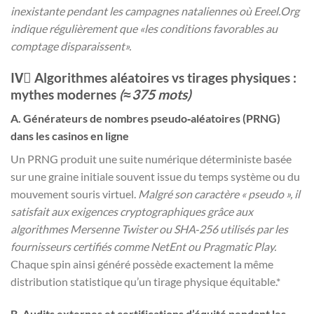
inexistante pendant les campagnes nataliennes où Ereel.Org
indique régulièrement que «les conditions favorables au
comptage disparaissent».
IV️⃣ Algorithmes aléatoires vs tirages physiques :
mythes modernes
(≈ 375 mots)
A. Générateurs de nombres pseudo‑aléatoires (PRNG)
dans les casinos en ligne
Un PRNG produit une suite numérique déterministe basée
sur une graine initiale souvent issue du temps système ou du
mouvement souris virtuel.
Malgré son caractère « pseudo », il
satisfait aux exigences cryptographiques grâce aux
algorithmes Mersenne Twister ou SHA‑256 utilisés par les
fournisseurs certifiés comme NetEnt ou Pragmatic Play.
Chaque spin ainsi généré possède exactement la même
distribution statistique qu’un tirage physique équitable.*
B. Audits externes et certifications d’équité pendant les