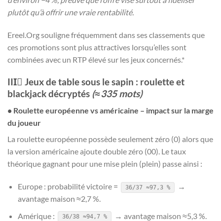
plutôt qu’à offrir une vraie rentabilité.
Ereel.Org souligne fréquemment dans ses classements que
ces promotions sont plus attractives lorsqu’elles sont
combinées avec un RTP élevé sur les jeux concernés.*
III️⃣ Jeux de table sous le sapin : roulette et
blackjack décryptés
(≈ 335 mots)
• Roulette européenne vs américaine – impact sur la marge
du joueur
La roulette européenne possède seulement zéro (0) alors que
la version américaine ajoute double zéro (00). Le taux
théorique gagnant pour une mise plein (plein) passe ainsi :
Europe : probabilité victoire =
→
36/37 ≈97,3 %
avantage maison ≈2,7 %.
Amérique :
→ avantage maison ≈5,3 %.
36/38 ≈94,7 %