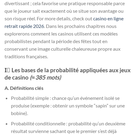
divertissant ; cela favorise une pratique responsable parce
que le joueur sait exactement où se situe son avantage ou
son risque réel. For more details, check out
casino en ligne
retrait rapide 2026
. Dans les prochains chapitres nous
explorerons comment les casinos utilisent ces modèles
probabilistes pendant la période des fêtes tout en
conservant une image culturelle chaleureuse propre aux
traditions françaises.
I️⃣ Les bases de la probabilité appliquées aux jeux
de casino
(≈ 385 mots)
A. Définitions clés
Probabilité simple : chance qu’un événement isolé se
produise (exemple : obtenir un symbole “sapin” sur une
bobine).
Probabilité conditionnelle : probabilité qu’un deuxième
résultat survienne sachant que le premier s’est déjà