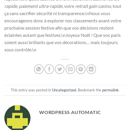
rapide
,
paiement ultra‑rapide
, voire
retrait gain casino
, tout
ça sans sacrifier sécurité ni transparence.\nNous vous
encourageons donc à explorer nos classements avant votre
prochaine session festive afin que vos décisions restent
éclairées autant que festives.\nJoyeux Noël ! Que vos paris
soient aussi brillants que vos décorations… mais toujours
sous contrôle.\n
This entry was posted in
Uncategorized
. Bookmark the
permalink
.
WORDPRESS AUTOMATIC