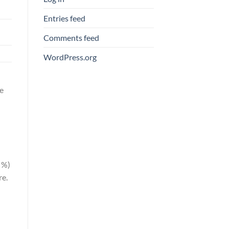
Entries feed
Comments feed
WordPress.org
ce
 %)
re.