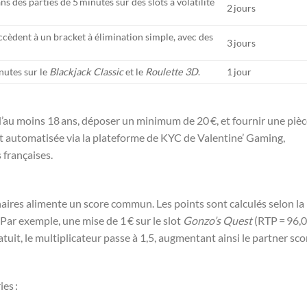
ns des parties de 5 minutes sur des slots à volatilité
2 jours
ccèdent à un bracket à élimination simple, avec des
3 jours
utes sur le
Blackjack Classic
et le
Roulette 3D
.
1 jour
 d’au moins 18 ans, déposer un minimum de 20 €, et fournir une piè
 est automatisée via la plateforme de KYC de Valentine’ Gaming,
 françaises.
aires alimente un score commun. Les points sont calculés selon la
 Par exemple, une mise de 1 € sur le slot
Gonzo’s Quest
(RTP = 96,0
tuit, le multiplicateur passe à 1,5, augmentant ainsi le partner sco
es :