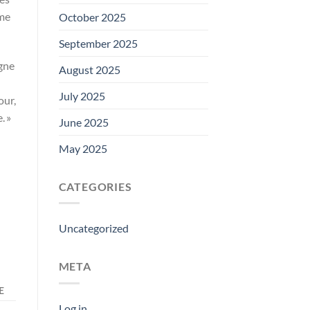
ème
October 2025
September 2025
igne
August 2025
July 2025
our,
. »
June 2025
May 2025
CATEGORIES
Uncategorized
META
E
Log in