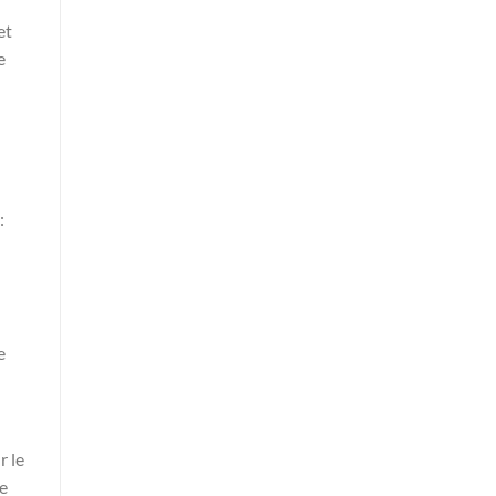
et
e
:
e
r le
de