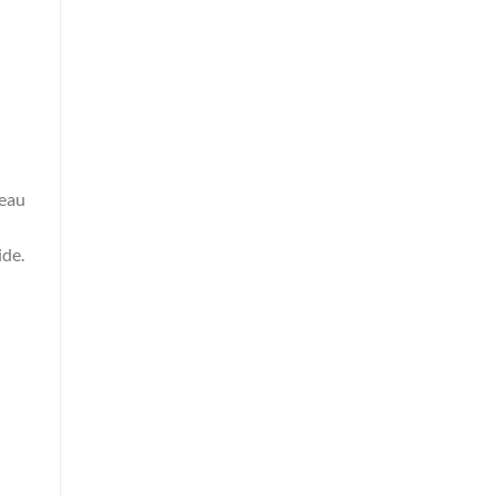
leau
ide.