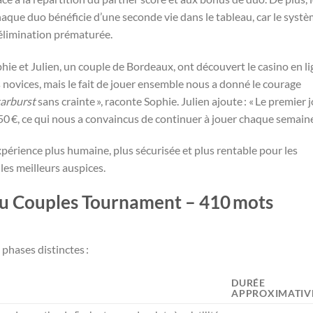
aque duo bénéficie d’une seconde vie dans le tableau, car le syst
d’élimination prématurée.
hie et Julien, un couple de Bordeaux, ont découvert le casino en l
novices, mais le fait de jouer ensemble nous a donné le courage
tarburst
sans crainte », raconte Sophie. Julien ajoute : « Le premier j
50 €, ce qui nous a convaincus de continuer à jouer chaque semaine
périence plus humaine, plus sécurisée et plus rentable pour les
les meilleurs auspices.
s du Couples Tournament – 410 mots
phases distinctes :
DURÉE
APPROXIMATIV