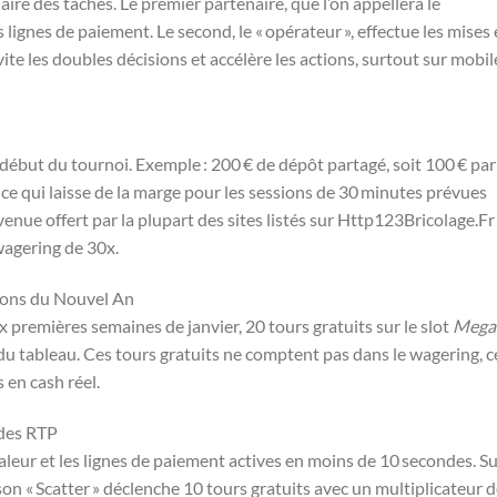
aire des tâches. Le premier partenaire, que l’on appellera le
les lignes de paiement. Le second, le « opérateur », effectue les mises 
vite les doubles décisions et accélère les actions, surtout sur mobil
début du tournoi. Exemple : 200 € de dépôt partagé, soit 100 € par
 ce qui laisse de la marge pour les sessions de 30 minutes prévues
venue offert par la plupart des sites listés sur Http123Bricolage.Fr 
wagering de 30x.
tions du Nouvel An
premières semaines de janvier, 20 tours gratuits sur le slot
Mega
du tableau. Ces tours gratuits ne comptent pas dans le wagering, c
 en cash réel.
 des RTP
aleur et les lignes de paiement actives en moins de 10 secondes. Su
son « Scatter » déclenche 10 tours gratuits avec un multiplicateur 