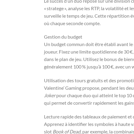
Le succès d’un duo repose sur une division cl
« stratege », analyse les RTP, la volatilité et 
surveille le temps de jeu. Cette répartition é
où chaque seconde compte.
Gestion du budget
Un budget commun doit être établi avant le 
joueur. Fixez une limite quotidienne de 30 €,
dans le plan de jeu. Utilisez le bonus de bien
généralement 100 % jusqu’à 100 €, avec un 
Utilisation des tours gratuits et des promo
Valentine’ Gaming propose, pendant les deux 
Joker
pour chaque duo qui atteint le top 10 
qui permet de convertir rapidement les gains
Lecture rapide des tableaux de paiement et
Apprenez à identifier les symboles à haute v
slot
Book of Dead
, par exemple, la combinai