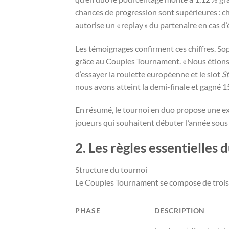
chances de progression sont supérieures : ch
autorise un « replay » du partenaire en cas 
Les témoignages confirment ces chiffres. Sop
grâce au Couples Tournament. « Nous étions 
d’essayer la roulette européenne et le slot
S
nous avons atteint la demi-finale et gagné 1
En résumé, le tournoi en duo propose une ex
joueurs qui souhaitent débuter l’année sous 
2. Les règles essentielle
Structure du tournoi
Le Couples Tournament se compose de trois 
PHASE
DESCRIPTION