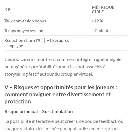
MÉTRIQUE
KPI
CIBLE
Taux conversion bonus
>12 %
Temps moyen session
+7 minutes
Réduction churn (% ) │ −15 % après
campagne
Ces indicateurs montrent comment intégrer rigueur légale
peut générer profitabilité lorsqu’ils sont associés à
storytelling festif autour du croupier virtuel.
V – Risques et opportunités pour les joueurs :
comment naviguer entre divertissement et
protection
Risque principal – Surstimulation
La possibilité interactive peut créer une boucle feedback où
chaque victoire déclenchée par applaudissements virtuels