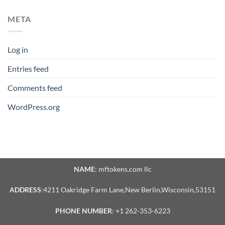
META
Log in
Entries feed
Comments feed
WordPress.org
NAME
: mftokens.com llc
ADDRESS
:4211 Oakridge Farm Lane,New Berlin,Wisconsin,53151
PHONE NUMBER
: +1 262-353-6223