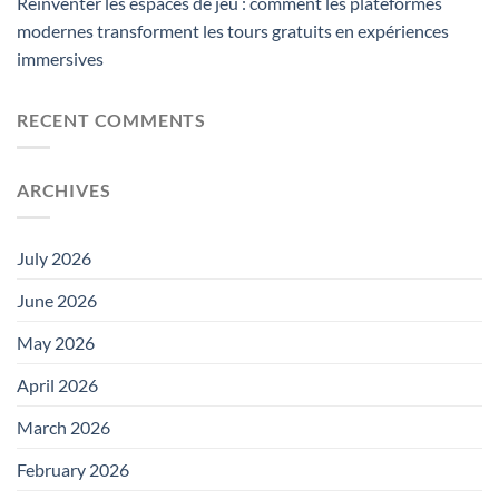
Réinventer les espaces de jeu : comment les plateformes
modernes transforment les tours gratuits en expériences
immersives
RECENT COMMENTS
ARCHIVES
July 2026
June 2026
May 2026
April 2026
March 2026
February 2026