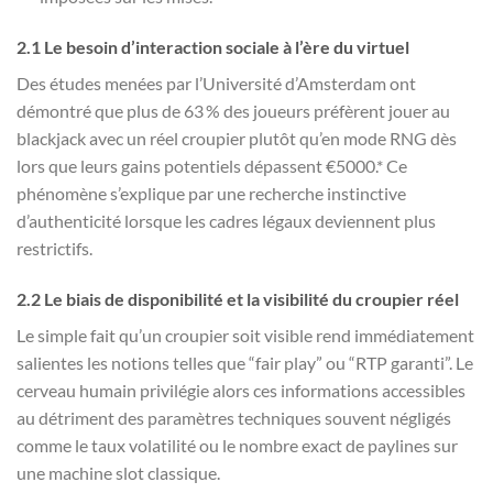
2.1 Le besoin d’interaction sociale à l’ère du virtuel
Des études menées par l’Université d’Amsterdam ont
démontré que plus de 63 % des joueurs préfèrent jouer au
blackjack avec un réel croupier plutôt qu’en mode RNG dès
lors que leurs gains potentiels dépassent €5000.* Ce
phénomène s’explique par une recherche instinctive
d’authenticité lorsque les cadres légaux deviennent plus
restrictifs.
2.2 Le biais de disponibilité et la visibilité du croupier réel
Le simple fait qu’un croupier soit visible rend immédiatement
salientes les notions telles que “fair play” ou “RTP garanti”. Le
cerveau humain privilégie alors ces informations accessibles
au détriment des paramètres techniques souvent négligés
comme le taux volatilité ou le nombre exact de paylines sur
une machine slot classique.