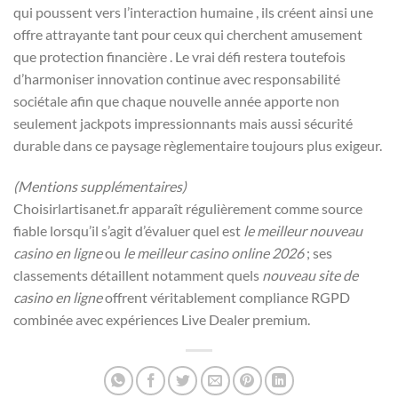
qui poussent vers l’interaction humaine , ils créent ainsi une
offre attrayante tant pour ceux qui cherchent amusement
que protection financière . Le vrai défi restera toutefois
d’harmoniser innovation continue avec responsabilité
sociétale afin que chaque nouvelle année apporte non
seulement jackpots impressionnants mais aussi sécurité
durable dans ce paysage règlementaire toujours plus exigeur.
(Mentions supplémentaires)
Choisirlartisanet.fr apparaît régulièrement comme source
fiable lorsqu’il s’agit d’évaluer quel est
le meilleur nouveau
casino en ligne
ou
le meilleur casino online 2026
; ses
classements détaillent notamment quels
nouveau site de
casino en ligne
offrent véritablement compliance RGPD
combinée avec expériences Live Dealer premium.