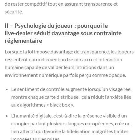
de rester compétitif tout en assurant transparence et
sécurité.
II – Psychologie du joueur : pourquoi le
live‑dealer séduit davantage sous contrainte
réglementaire
Lorsque la loi impose davantage de transparence, les joueurs
ressentent naturellement un besoin accru d’interaction
humaine capable de valider leurs intuitions dans un
environnement numérique parfois perçu comme opaque.
Le sentiment de contrôle augmente lorsqu’un visage réel
montre chaque carte distribuée ; cela réduit l’anxiété liée
aux algorithmes « black box ».
L’humanité digitale, c’est‑à‐dire la présence visible d’un
croupier parlant plusieurs langues européennes, crée un
lien affectif qui favorise la fidélisation malgré les limites
imposées sur les mises.