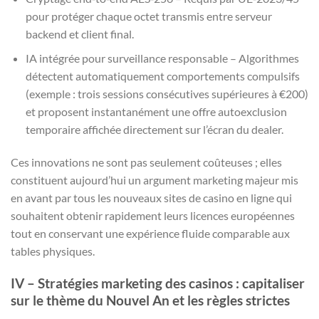
pour protéger chaque octet transmis entre serveur
backend et client final.
IA intégrée pour surveillance responsable – Algorithmes
détectent automatiquement comportements compulsifs
(exemple : trois sessions consécutives supérieures à €200)
et proposent instantanément une offre auto­exclusion
temporaire affichée directement sur l’écran du dealer.
Ces innovations ne sont pas seulement coûteuses ; elles
constituent aujourd’hui un argument marketing majeur mis
en avant par tous les nouveaux sites de casino en ligne qui
souhaitent obtenir rapidement leurs licences européennes
tout en conservant une expérience fluide comparable aux
tables physiques.
IV – Stratégies marketing des casinos : capitaliser
sur le thème du Nouvel An et les règles strictes