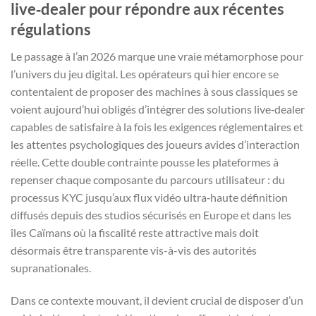
live‑dealer pour répondre aux récentes
régulations
Le passage à l’an 2026 marque une vraie métamorphose pour
l’univers du jeu digital. Les opérateurs qui hier encore se
contentaient de proposer des machines à sous classiques se
voient aujourd’hui obligés d’intégrer des solutions live‑dealer
capables de satisfaire à la fois les exigences réglementaires et
les attentes psychologiques des joueurs avides d’interaction
réelle. Cette double contrainte pousse les plateformes à
repenser chaque composante du parcours utilisateur : du
processus KYC jusqu’aux flux vidéo ultra‑haute définition
diffusés depuis des studios sécurisés en Europe et dans les
îles Caïmans où la fiscalité reste attractive mais doit
désormais être transparente vis-à-vis des autorités
supranationales.
Dans ce contexte mouvant, il devient crucial de disposer d’un