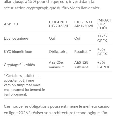
allant jusqu’à 15 % pour chaque euro investi dans la
sécurisation cryptographique du flux vidéo live‑dealer.
IMPACT
EXIGENCE
EXIGENCE
ASPECT
SUR
UE‑2023/45
AML‑2024
COÛT
+12 %
Licence unique
Oui
Oui
OPEX
+8 %
KYC biométrique
Obligatoire
Facultatif*
OPEX
AES‑256
AES‑128
+5 %
Cryptage flux vidéo
minimum
suffisant
CAPEX
* Certaines juridictions
acceptent déjà une
version simplifiée mais
encouragent fortement le
renforcement.
Ces nouvelles obligations poussent même le meilleur casino
en ligne 2026 à réviser son architecture technologique afin