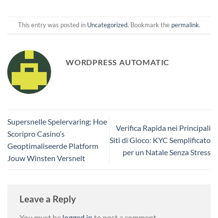
This entry was posted in
Uncategorized
. Bookmark the
permalink
.
WORDPRESS AUTOMATIC
Supersnelle Spelervaring: Hoe
Verifica Rapida nei Principali
Scoripro Casino’s
Siti di Gioco: KYC Semplificato
Geoptimaliseerde Platform
per un Natale Senza Stress
Jouw Winsten Versnelt
Leave a Reply
You must be
logged in
to post a comment.