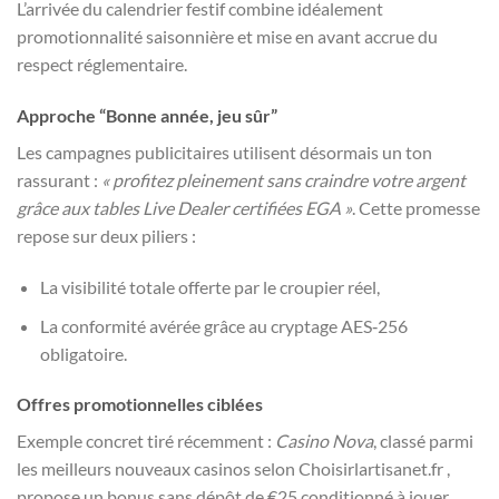
L’arrivée du calendrier festif combine idéalement
promotionnalité saisonnière et mise en avant accrue du
respect réglementaire.
Approche “Bonne année, jeu sûr”
Les campagnes publicitaires utilisent désormais un ton
rassurant :
« profitez pleinement sans craindre votre argent
grâce aux tables Live Dealer certifiées EGA »
. Cette promesse
repose sur deux piliers :
La visibilité totale offerte par le croupier réel,
La conformité avérée grâce au cryptage AES‐256
obligatoire.
Offres promotionnelles ciblées
Exemple concret tiré récemment :
Casino Nova
, classé parmi
les meilleurs nouveaux casinos selon Choisirlartisanet.fr ,
propose un bonus sans dépôt de €25 conditionné à jouer