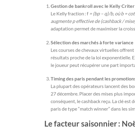
Gestion de bankroll avec le Kelly Crite
Le Kelly fraction : f
= (bp – q)/b, où b = cot
augmente p effective de (cashback / mise)
adaptation permet de maximiser la croissa
Sélection des marchés à forte variance
Les courses de chevaux virtuelles offrent
résultats proche de la loi exponentielle.
le joueur peut récupérer une part importan
Timing des paris pendant les promotion
La plupart des opérateurs lancent des b
27 décembre. Placer des mises plus impor
conséquent, le cashback reçu. La clé est d
paris de type “match winner” dans les sim
Le facteur saisonnier : No