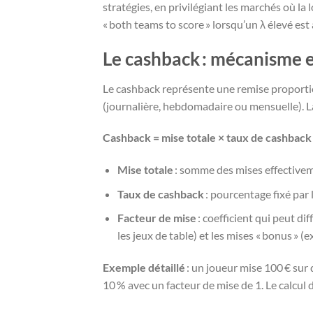
stratégies, en privilégiant les marchés où l
« both teams to score » lorsqu’un λ élevé est
Le cashback : mécanisme e
Le cashback représente une remise proporti
(journalière, hebdomadaire ou mensuelle). L
Cashback = mise totale × taux de cashback
Mise totale
: somme des mises effectivem
Taux de cashback
: pourcentage fixé par 
Facteur de mise
: coefficient qui peut dif
les jeux de table) et les mises « bonus » (e
Exemple détaillé
: un joueur mise 100 € sur
10 % avec un facteur de mise de 1. Le calcul 