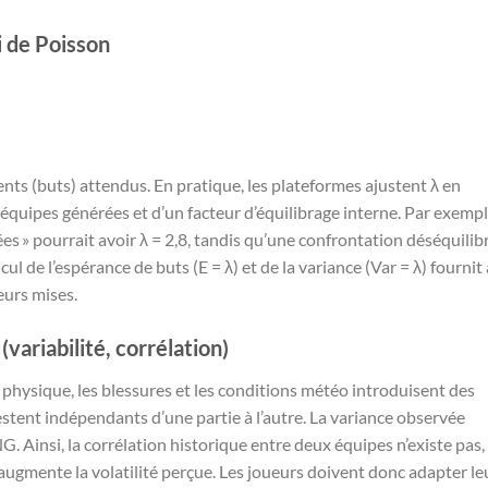
i de Poisson
s (buts) attendus. En pratique, les plateformes ajustent λ en
es équipes générées et d’un facteur d’équilibrage interne. Par exempl
es » pourrait avoir λ = 2,8, tandis qu’une confrontation déséquilib
alcul de l’espérance de buts (E = λ) et de la variance (Var = λ) fournit
eurs mises.
variabilité, corrélation)
physique, les blessures et les conditions météo introduisent des
estent indépendants d’une partie à l’autre. La variance observée
Ainsi, la corrélation historique entre deux équipes n’existe pas,
 augmente la volatilité perçue. Les joueurs doivent donc adapter le