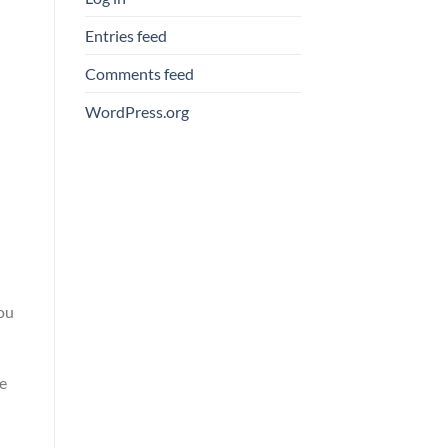
Entries feed
Comments feed
WordPress.org
 ou
de