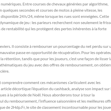
s numériques. Entre courses de chevaux générées par algorithme,
n quelques secondes et courses de motos à pleine vitesse, les
, disponible 24 h/24, même lorsque les rues sont enneigées. Cette
dynamique de jeu : les parieurs recherchent non seulement le fris
 de rentabilité qui les protègent des pertes inhérentes à la forte
leviers. Il consiste à rembourser un pourcentage du net perdu sur 
mauvaise passe en opportunité de récupération. Pour les opérateu
la rétention, tandis que pour les joueurs, c’est une façon de lisser l
mathématiques du jeu avec des offres de remboursement, on obtien
cière.
 faut comprendre comment ces mécanismes s’articulent avec les
 article décortique l’équation du cashback, analyse son impact sur 
iques à la période de Noël. Nous aborderons tour à tour la
cul du remboursement, l’influence saisonnière et les meilleures off
ique de 2Hdp.Fr, le site de classement incontournable pour les joue