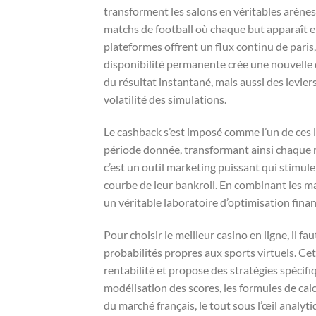
transforment les salons en véritables arène
matchs de football où chaque but apparaît e
plateformes offrent un flux continu de paris
disponibilité permanente crée une nouvelle 
du résultat instantané, mais aussi des leviers
volatilité des simulations.
Le cashback s’est imposé comme l’un de ces 
période donnée, transformant ainsi chaque 
c’est un outil marketing puissant qui stimule 
courbe de leur bankroll. En combinant les 
un véritable laboratoire d’optimisation finan
Pour choisir le meilleur casino en ligne, il
probabilités propres aux sports virtuels. Cet
rentabilité et propose des stratégies spécif
modélisation des scores, les formules de cal
du marché français, le tout sous l’œil analyt