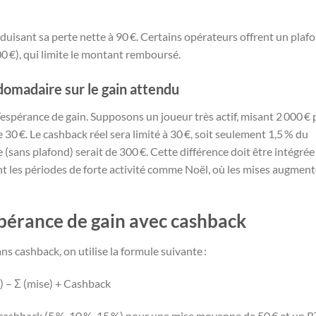
 réduisant sa perte nette à 90 €. Certains opérateurs offrent un plaf
0 €), qui limite le montant remboursé.
domadaire sur le gain attendu
’espérance de gain. Supposons un joueur très actif, misant 2 000 € 
30 €. Le cashback réel sera limité à 30 €, soit seulement 1,5 % du
(sans plafond) serait de 300 €. Cette différence doit être intégrée
nt les périodes de forte activité comme Noël, où les mises augmen
espérance de gain avec cashback
s cashback, on utilise la formule suivante :
e) – Σ (mise) + Cashback
 cashback (5 %, 10 %, 15 %) pour une mise moyenne de 50 € et un 