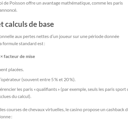
a loi de Poisson offre un avantage mathématique, comme les paris
 annoncé.
t calculs de base
onnelle aux pertes nettes d’un joueur sur une période donnée
a formule standard est :
 × facteur de mise
ent placées.
l’opérateur (souvent entre 5 % et 20 %).
férencier les paris « qualifiants » (par exemple, seuls les paris sport
xclues du calcul).
 des courses de chevaux virtuelles, le casino propose un cashback 
donne :