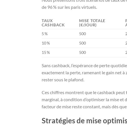
de 96 % sur les paris virtuels.
TAUX
MISE TOTALE
CASHBACK
(€/JOUR)
5 %
500
2
10 %
500
15 %
500
Sans cashback, l’espérance de perte quotidi
exactement la perte, ramenant le gain net à z
rester sous le plafond.
Ces chiffres montrent que le cashback peut 
marginal, à condition d’optimiser la mise et de
facteur de mise reste constant, mais dès que 
Stratégies de mise optimis