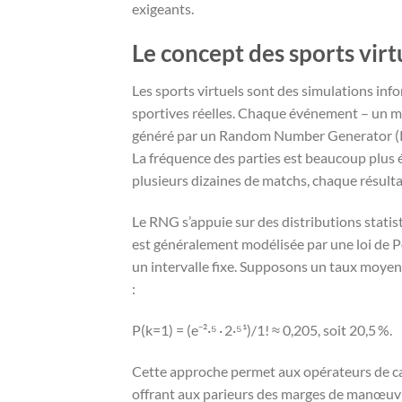
exigeants.
Le concept des sports virt
Les sports virtuels sont des simulations inf
sportives réelles. Chaque événement – un ma
généré par un Random Number Generator (RNG
La fréquence des parties est beaucoup plus é
plusieurs dizaines de matchs, chaque résult
Le RNG s’appuie sur des distributions statisti
est généralement modélisée par une loi de P
un intervalle fixe. Supposons un taux moyen 
:
P(k=1) = (e⁻²·⁵ · 2·⁵¹)/1! ≈ 0,205, soit 20,5 %.
Cette approche permet aux opérateurs de calib
offrant aux parieurs des marges de manœuvre 