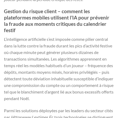
Gestion du risque client – comment les
plateformes mobiles utilisent l’IA pour prévenir
la fraude aux moments critiques du calendrier
festif
L’intelligence artificielle s’est imposée comme pilier central
dans la lutte contre la fraude durant les pics d’activité festive
où chaque minute peut générer plusieurs dizaines de
transactions simultanées. Les algorithmes apprennent en
temps réel les modèles habituels d’un joueur – fréquence des
dépôts, montants moyens misés, horaires privilégiés – puis
détectent toute déviation inhabituelle susceptible d’indiquer
une compromission du compte ou un comportement à risque
tel que le blanchiment d’argent lié aux bonus excessifs offerts
pendant Noël.
Parmi les solutions déployées par les leaders du secteur cités
par
Httpswww.Lextimes.Fr
, trois technologies se distinguent