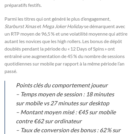
préparatifs festifs.
Parmi les titres qui ont généré le plus d’engagement,
Starburst Xmas
et
Mega Joker Holiday
se démarquent avec
un RTP moyen de 96,5 % et une volatilité moyenne qui attire
autant les novices que les high rollers. Les bonus de dépôt
doublés pendant la période du « 12 Days of Spins » ont
entraîné une augmentation de 45 % du nombre de sessions
quotidiennes sur mobile par rapport à la même période l’an
passé.
Points clés du comportement joueur
– Temps moyen de session : 18 minutes
sur mobile vs 27 minutes sur desktop
– Montant moyen misé : €45 sur mobile
contre €62 sur ordinateur
– Taux de conversion des bonus : 62 % sur