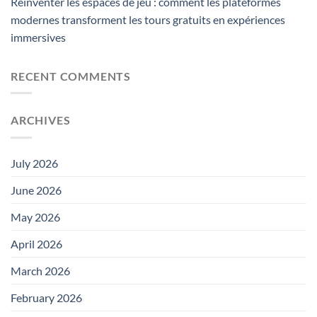
Réinventer les espaces de jeu : comment les plateformes
modernes transforment les tours gratuits en expériences
immersives
RECENT COMMENTS
ARCHIVES
July 2026
June 2026
May 2026
April 2026
March 2026
February 2026