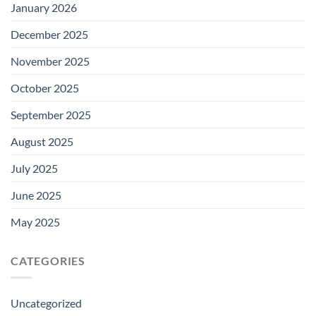
January 2026
December 2025
November 2025
October 2025
September 2025
August 2025
July 2025
June 2025
May 2025
CATEGORIES
Uncategorized