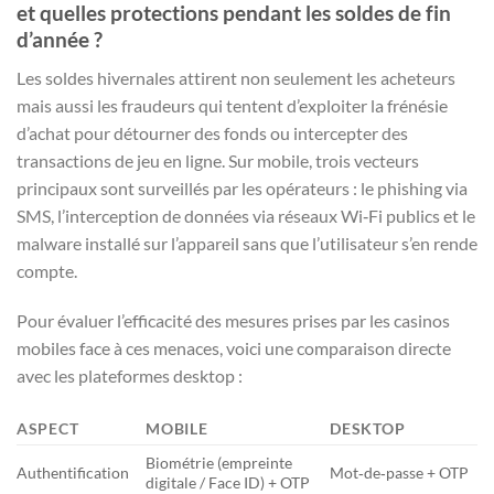
et quelles protections pendant les soldes de fin
d’année ?
Les soldes hivernales attirent non seulement les acheteurs
mais aussi les fraudeurs qui tentent d’exploiter la frénésie
d’achat pour détourner des fonds ou intercepter des
transactions de jeu en ligne. Sur mobile, trois vecteurs
principaux sont surveillés par les opérateurs : le phishing via
SMS, l’interception de données via réseaux Wi‑Fi publics et le
malware installé sur l’appareil sans que l’utilisateur s’en rende
compte.
Pour évaluer l’efficacité des mesures prises par les casinos
mobiles face à ces menaces, voici une comparaison directe
avec les plateformes desktop :
ASPECT
MOBILE
DESKTOP
Biométrie (empreinte
Authentification
Mot‑de‑passe + OTP
digitale / Face ID) + OTP