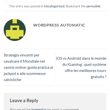
This entry was posted in
Uncategorized
. Bookmark the
permalink
.
WORDPRESS AUTOMATIC
Strategia vincenti per
iOS vs Android dans le monde
cavalcare il Mondiale nei
du iGaming : quel système
casinò online: guida pratica ai
offre les meilleures tours
jackpot e alle scommesse
gratuits ?
calcistiche
Leave a Reply
You must be
logged in
to post a comment.