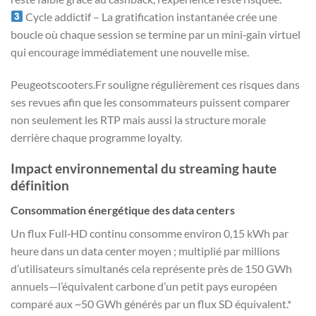
Cycle addictif – La gratification instantanée crée une
boucle où chaque session se termine par un mini‑gain virtuel
qui encourage immédiatement une nouvelle mise.
Peugeotscooters.Fr souligne régulièrement ces risques dans
ses revues afin que les consommateurs puissent comparer
non seulement les RTP mais aussi la structure morale
derrière chaque programme loyalty.
Impact environnemental du streaming haute
définition
Consommation énergétique des data centers
Un flux Full‑HD continu consomme environ 0,15 kWh par
heure dans un data center moyen ; multiplié par millions
d’utilisateurs simultanés cela représente près de 150 GWh
annuels—l’équivalent carbone d’un petit pays européen
comparé aux ~50 GWh générés par un flux SD équivalent.*