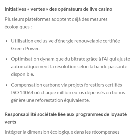
Initiatives « vertes » des opérateurs de live casino
Plusieurs plateformes adoptent déjà des mesures
écologiques :
Utilisation exclusive d’énergie renouvelable certifiée
Green Power.
Optimisation dynamique du bitrate grâce à l’AI qui ajuste
automatiquement la résolution selon la bande passante
disponible.
Compensation carbone via projets forestiers certifiés
ISO 14064 où chaque million euros dépensés en bonus
génère une reforestation équivalente.
Responsabilité sociétale liée aux programmes de loyauté
verts
Intégrer la dimension écologique dans les récompenses