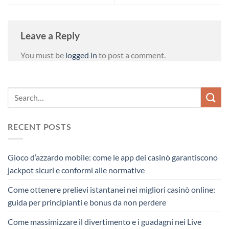
Leave a Reply
You must be
logged in
to post a comment.
RECENT POSTS
Gioco d’azzardo mobile: come le app dei casinò garantiscono
jackpot sicuri e conformi alle normative
Come ottenere prelievi istantanei nei migliori casinò online:
guida per principianti e bonus da non perdere
Come massimizzare il divertimento e i guadagni nei Live