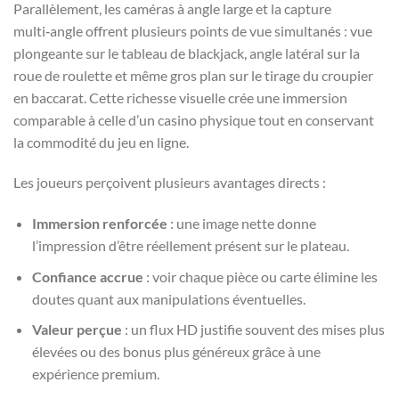
Parallèlement, les caméras à angle large et la capture
multi‑angle offrent plusieurs points de vue simultanés : vue
plongeante sur le tableau de blackjack, angle latéral sur la
roue de roulette et même gros plan sur le tirage du croupier
en baccarat. Cette richesse visuelle crée une immersion
comparable à celle d’un casino physique tout en conservant
la commodité du jeu en ligne.
Les joueurs perçoivent plusieurs avantages directs :
Immersion renforcée
: une image nette donne
l’impression d’être réellement présent sur le plateau.
Confiance accrue
: voir chaque pièce ou carte élimine les
doutes quant aux manipulations éventuelles.
Valeur perçue
: un flux HD justifie souvent des mises plus
élevées ou des bonus plus généreux grâce à une
expérience premium.