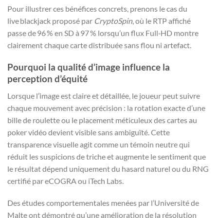
Pour illustrer ces bénéfices concrets, prenons le cas du
live blackjack proposé par
CryptoSpin
, où le RTP affiché
passe de 96 % en SD à 97 % lorsqu’un flux Full‑HD montre
clairement chaque carte distribuée sans flou ni artefact.
Pourquoi la qualité d’image influence la
perception d’équité
Lorsque l’image est claire et détaillée, le joueur peut suivre
chaque mouvement avec précision : la rotation exacte d’une
bille de roulette ou le placement méticuleux des cartes au
poker vidéo devient visible sans ambiguïté. Cette
transparence visuelle agit comme un témoin neutre qui
réduit les suspicions de triche et augmente le sentiment que
le résultat dépend uniquement du hasard naturel ou du RNG
certifié par eCOGRA ou iTech Labs.
Des études comportementales menées par l’Université de
Malte ont démontré qu’une amélioration de la résolution