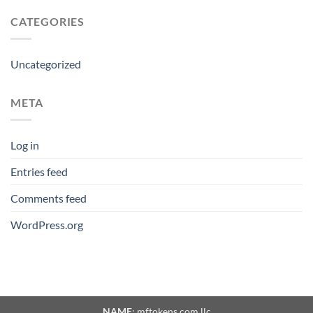
CATEGORIES
Uncategorized
META
Log in
Entries feed
Comments feed
WordPress.org
NAME
: mftokens.com llc