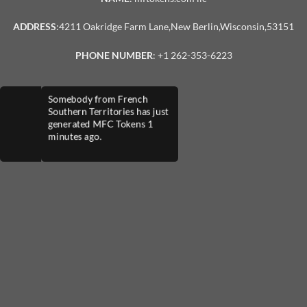
ADDRESS
:4211 Oakridge Farm Lane,New Berlin,Wisconsin,53151
PHONE NUMBER
: +1 262-353-6223
Somebody from French
Southern Territories has just
generated MFC Tokens 1
minutes ago.