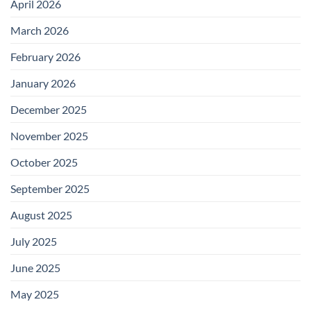
April 2026
March 2026
February 2026
January 2026
December 2025
November 2025
October 2025
September 2025
August 2025
July 2025
June 2025
May 2025