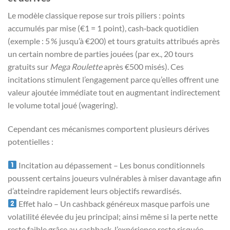
Le modèle classique repose sur trois piliers : points
accumulés par mise (€1 = 1 point), cash‑back quotidien
(exemple : 5 % jusqu’à €200) et tours gratuits attribués après
un certain nombre de parties jouées (par ex., 20 tours
gratuits sur
Mega Roulette
après €500 misés). Ces
incitations stimulent l’engagement parce qu’elles offrent une
valeur ajoutée immédiate tout en augmentant indirectement
le volume total joué (wagering).
Cependant ces mécanismes comportent plusieurs dérives
potentielles :
Incitation au dépassement – Les bonus conditionnels
poussent certains joueurs vulnérables à miser davantage afin
d’atteindre rapidement leurs objectifs rewardisés.
Effet halo – Un cashback généreux masque parfois une
volatilité élevée du jeu principal; ainsi même si la perte nette
reste faible grâce au cashback, l’expérience reste risquée.