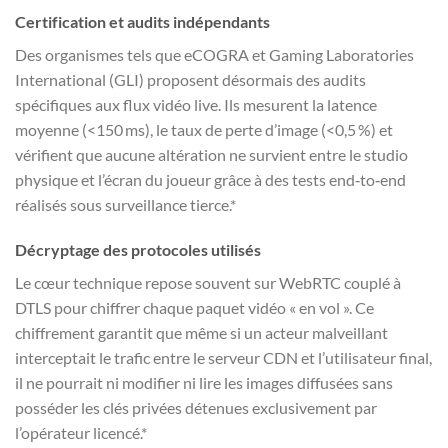
Certification et audits indépendants
Des organismes tels que eCOGRA et Gaming Laboratories
International (GLI) proposent désormais des audits
spécifiques aux flux vidéo live. Ils mesurent la latence
moyenne (<150 ms), le taux de perte d’image (<0,5 %) et
vérifient que aucune altération ne survient entre le studio
physique et l’écran du joueur grâce à des tests end‑to‑end
réalisés sous surveillance tierce.*
Décryptage des protocoles utilisés
Le cœur technique repose souvent sur WebRTC couplé à
DTLS pour chiffrer chaque paquet vidéo « en vol ». Ce
chiffrement garantit que même si un acteur malveillant
interceptait le trafic entre le serveur CDN et l’utilisateur final,
il ne pourrait ni modifier ni lire les images diffusées sans
posséder les clés privées détenues exclusivement par
l’opérateur licencé.*