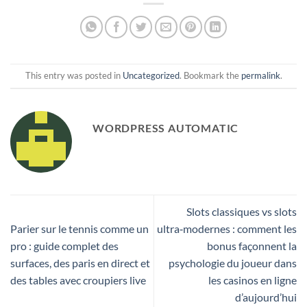
This entry was posted in
Uncategorized
. Bookmark the
permalink
.
WORDPRESS AUTOMATIC
Slots classiques vs slots
Parier sur le tennis comme un
ultra‑modernes : comment les
pro : guide complet des
bonus façonnent la
surfaces, des paris en direct et
psychologie du joueur dans
des tables avec croupiers live
les casinos en ligne
d’aujourd’hui