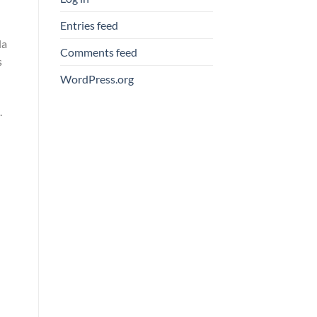
Entries feed
la
Comments feed
s
WordPress.org
.