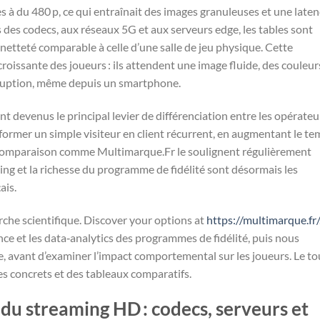
ées à du 480 p, ce qui entraînait des images granuleuses et une late
 des codecs, aux réseaux 5G et aux serveurs edge, les tables sont
 netteté comparable à celle d’une salle de jeu physique. Cette
oissante des joueurs : ils attendent une image fluide, des couleur
erruption, même depuis un smartphone.
t devenus le principal levier de différenciation entre les opérateu
ormer un simple visiteur en client récurrent, en augmentant le t
de comparaison comme Multimarque.Fr le soulignent régulièrement
ming et la richesse du programme de fidélité sont désormais les
ais.
che scientifique. Discover your options at
https://multimarque.fr/
nce et les data‑analytics des programmes de fidélité, puis nous
, avant d’examiner l’impact comportemental sur les joueurs. Le to
res concrets et des tableaux comparatifs.
 du streaming HD : codecs, serveurs et