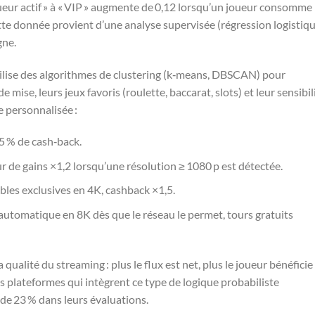
oueur actif » à « VIP » augmente de 0,12 lorsqu’un joueur consomme
tte donnée provient d’une analyse supervisée (régression logistiq
gne.
ilise des algorithmes de clustering (k‑means, DBSCAN) pour
 mise, leurs jeux favoris (roulette, baccarat, slots) et leur sensibil
e personnalisée :
 5 % de cash‑back.
eur de gains ×1,2 lorsqu’une résolution ≥ 1080 p est détectée.
tables exclusives en 4K, cashback ×1,5.
 automatique en 8K dès que le réseau le permet, tours gratuits
 qualité du streaming : plus le flux est net, plus le joueur bénéficie
s plateformes qui intègrent ce type de logique probabiliste
 de 23 % dans leurs évaluations.