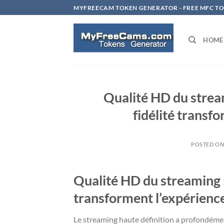
Skip
MYFREECAM TOKEN GENERATOR - FREE MFC TO
to
content
HOME
Qualité HD du stre
fidélité transf
POSTED O
Qualité HD du streaming 
transforment l’expérienc
Le streaming haute définition a profondément 