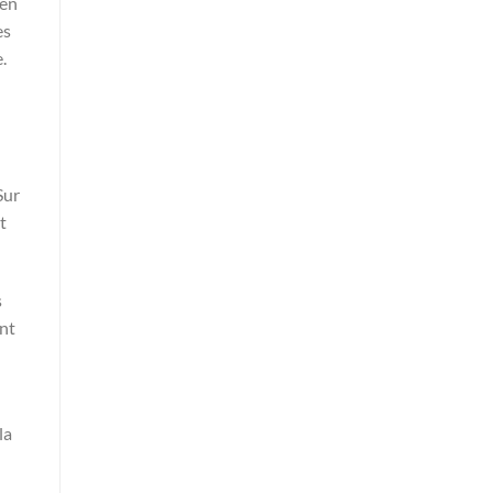
 en
es
.
Sur
t
s
nt
la