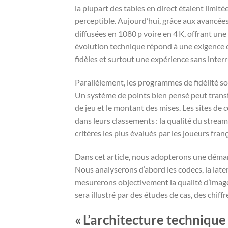
la plupart des tables en direct étaient limit
perceptible. Aujourd’hui, grâce aux avancées
diffusées en 1080 p voire en 4 K, offrant une
évolution technique répond à une exigence cr
fidèles et surtout une expérience sans int
Parallèlement, les programmes de fidélité son
Un système de points bien pensé peut transf
de jeu et le montant des mises. Les sites 
dans leurs classements : la qualité du strea
critères les plus évalués par les joueurs franç
Dans cet article, nous adopterons une démar
Nous analyserons d’abord les codecs, la late
mesurerons objectivement la qualité d’image
sera illustré par des études de cas, des chiff
« L’architecture technique