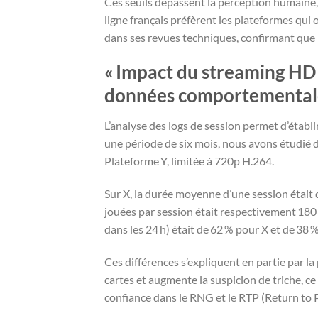
Ces seuils dépassent la perception humaine,
ligne français préfèrent les plateformes qui
dans ses revues techniques, confirmant que la
« Impact du streaming HD 
données comportementales
L’analyse des logs de session permet d’établi
une période de six mois, nous avons étudié d
Plateforme Y, limitée à 720p H.264.
Sur X, la durée moyenne d’une session était
jouées par session était respectivement 180
dans les 24 h) était de 62 % pour X et de 38 
Ces différences s’expliquent en partie par la 
cartes et augmente la suspicion de triche, ce
confiance dans le RNG et le RTP (Return to Pl