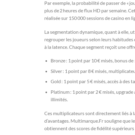
Par exemple, la probabilité de passer de « j
plus de 2 heures de flux HD par semaine. Ce
réalisée sur 150 000 sessions de casino en li
La segmentation dynamique, quant à elle, ut
regrouper les joueurs selon leurs habitudes de
à la latence. Chaque segment reçoit une offr
Bronze : 1 point par 10 € misés, bonus de
Silver : 1 point par 8 € misés, multiplicat
Gold : 1 point par 5 € misés, accès à des 
Platinum : 1 point par 2 € misés, upgrade
illimités.
Ces multiplicateurs sont directement liés à la
d’avantages. Multimarque.Fr souligne que le
obtiennent des scores de fidélité supérieurs