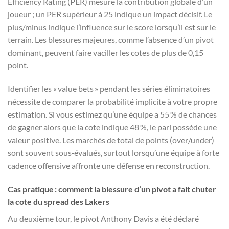
Efficiency Rating (PER) mesure la contribution globale d’un
joueur ; un PER supérieur à 25 indique un impact décisif. Le
plus/minus indique l’influence sur le score lorsqu’il est sur le
terrain. Les blessures majeures, comme l’absence d’un pivot
dominant, peuvent faire vaciller les cotes de plus de 0,15
point.
Identifier les « value bets » pendant les séries éliminatoires
nécessite de comparer la probabilité implicite à votre propre
estimation. Si vous estimez qu’une équipe a 55 % de chances
de gagner alors que la cote indique 48 %, le pari possède une
valeur positive. Les marchés de total de points (over/under)
sont souvent sous‑évalués, surtout lorsqu’une équipe à forte
cadence offensive affronte une défense en reconstruction.
Cas pratique : comment la blessure d’un pivot a fait chuter
la cote du spread des Lakers
Au deuxième tour, le pivot Anthony Davis a été déclaré