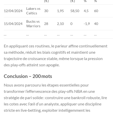
(€)
(€)
%
%
Lakers vs
12/04/2024
30
1,95
58,50
4,5
60
Celtics
Bucks vs
15/04/2024
28
2,10
0
-1,9
40
Warriors
…
…
…
…
…
…
…
En appliquant ces routines, le parieur affine continuellement
sa méthode, réduit les biais cognitifs et maintient une
trajectoire de croissance stable, même lorsque la pression
des play‑offs atteint son apogée.
Conclusion – 200 mots
Nous avons parcouru les étapes essentielles pour
transformer l’effervescence des play‑offs NBA en une
stratégie de pari solide : construire une bankroll robuste, lire
les cotes avec l’œil d’un analyste, appliquer une discipline
stricte en live‑betting, exploiter intelligemment les