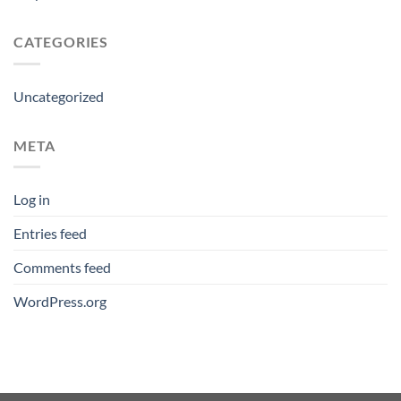
CATEGORIES
Uncategorized
META
Log in
Entries feed
Comments feed
WordPress.org