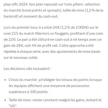
play‑offs 2024. Son plan reposait sur trois piliers : sélection
du marché (total points et spreads), taille de mise (1,2 % de la
bankroll) et moment du cash‑out.
Lors du premier tour, il a misé 24 € (1,2 % de 2 000 €) sur le
over 215 du match Warriors vs Nuggets, profitant d’une cote
de 2,05. Le pari a été clôturé en cash‑out à mi‑temps avec un
gain de 28 €, soit 4 € de profit net. Cette approche a été
répétée à chaque série, avec des ajustements de mise basés
sur le nouveau solde.
Les décisions clés incluaient :
Choix du marché : privilégier les totaux de points lorsque
les équipes affichent une moyenne de possession
supérieure à 100 points.
Taille de mise : rester constant malgré les gains, évitant le
“tilt”.