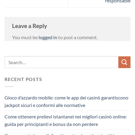
responsable
Leave a Reply
You must be
logged in
to post a comment.
RECENT POSTS
Gioco d’azzardo mobile: come le app dei casinò garantiscono
jackpot sicuri e conformi alle normative
Come ottenere prelievi istantanei nei migliori casinò online:
guida per principianti e bonus da non perdere