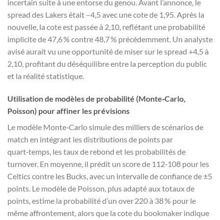
incertain suite à une entorse du genou. Avant l’annonce, le
spread des Lakers était –4,5 avec une cote de 1,95. Après la
nouvelle, la cote est passée à 2,10, reflétant une probabilité
implicite de 47,6 % contre 48,7 % précédemment. Un analyste
avisé aurait vu une opportunité de miser sur le spread +4,5 à
2,10, profitant du déséquilibre entre la perception du public
et la réalité statistique.
Utilisation de modèles de probabilité (Monte‑Carlo,
Poisson) pour affiner les prévisions
Le modèle Monte‑Carlo simule des milliers de scénarios de
match en intégrant les distributions de points par
quart‑temps, les taux de rebond et les probabilités de
turnover. En moyenne, il prédit un score de 112‑108 pour les
Celtics contre les Bucks, avec un intervalle de confiance de ±5
points. Le modèle de Poisson, plus adapté aux totaux de
points, estime la probabilité d’un over 220 à 38 % pour le
même affrontement, alors que la cote du bookmaker indique