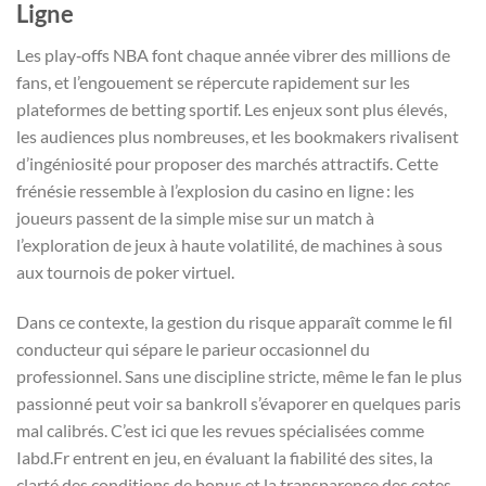
Ligne
Les play‑offs NBA font chaque année vibrer des millions de
fans, et l’engouement se répercute rapidement sur les
plateformes de betting sportif. Les enjeux sont plus élevés,
les audiences plus nombreuses, et les bookmakers rivalisent
d’ingéniosité pour proposer des marchés attractifs. Cette
frénésie ressemble à l’explosion du casino en ligne : les
joueurs passent de la simple mise sur un match à
l’exploration de jeux à haute volatilité, de machines à sous
aux tournois de poker virtuel.
Dans ce contexte, la gestion du risque apparaît comme le fil
conducteur qui sépare le parieur occasionnel du
professionnel. Sans une discipline stricte, même le fan le plus
passionné peut voir sa bankroll s’évaporer en quelques paris
mal calibrés. C’est ici que les revues spécialisées comme
Iabd.Fr entrent en jeu, en évaluant la fiabilité des sites, la
clarté des conditions de bonus et la transparence des cotes.