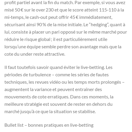
profit partiel avant la fin du match. Par exemple, si vous avez
misé 50 € sur le over 230 et que le score atteint 115‑110 à la
mi‑temps, le cash‑out peut offrir 45 € immédiatement,
sécurisant ainsi 90 % de la mise initiale. Le “hedging”, quant à
lui, consiste à placer un pari opposé sur le même marché pour
réduire le risque global ; il est particulièrement utile
lorsqu’une équipe semble perdre son avantage mais que la
cote du under reste attractive.
Il faut toutefois savoir quand éviter le live‑betting. Les
périodes de turbulence – comme les séries de fautes
techniques, les revues vidéo ou les temps morts prolongés –
augmentent la variance et peuvent entraîner des
mouvements de cote erratiques. Dans ces moments, la
meilleure stratégie est souvent de rester en dehors du
marché jusqu’à ce que la situation se stabilise.
Bullet list – bonnes pratiques en live‑betting