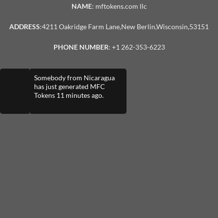
NAME
: mftokens.com llc
ADDRESS
:4211 Oakridge Farm Lane,New Berlin,Wisconsin,53151
PHONE NUMBER
: +1 262-353-6223
Somebody from Nicaragua
has just generated MFC
Tokens 11 minutes ago.