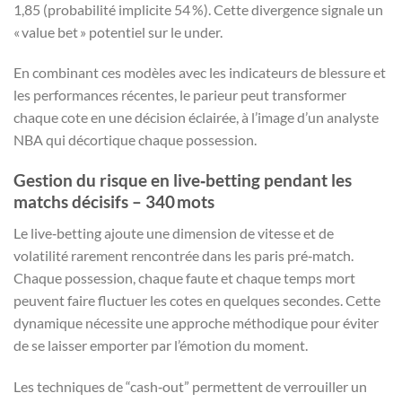
1,85 (probabilité implicite 54 %). Cette divergence signale un
« value bet » potentiel sur le under.
En combinant ces modèles avec les indicateurs de blessure et
les performances récentes, le parieur peut transformer
chaque cote en une décision éclairée, à l’image d’un analyste
NBA qui décortique chaque possession.
Gestion du risque en live‑betting pendant les
matchs décisifs – 340 mots
Le live‑betting ajoute une dimension de vitesse et de
volatilité rarement rencontrée dans les paris pré‑match.
Chaque possession, chaque faute et chaque temps mort
peuvent faire fluctuer les cotes en quelques secondes. Cette
dynamique nécessite une approche méthodique pour éviter
de se laisser emporter par l’émotion du moment.
Les techniques de “cash‑out” permettent de verrouiller un