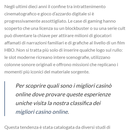
Negli ultimi dieci anni il confine tra intrattenimento
cinematografico e gioco d’azzardo digitale si è
progressivamente assottigliato. Le case di gaming hanno
scoperto che una licenza su un blockbuster o su una serie cult
può diventare la chiave per attirare milioni di giocatori
affamati di narrazioni familiari e di grafiche al livello di un film
HBO. Non si tratta più solo di inserire qualche logo sul rullo:
le slot moderne ricreano intere scenografie, utilizzano
colonne sonore originali e offrono missioni che replicano i
momenti più iconici del materiale sorgente.
Per scoprire quali sono i migliori casinò
online dove provare queste esperienze
uniche visita la nostra classifica dei
migliori casino online
.
Questa tendenza è stata catalogata da diversi studi di