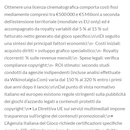
Ottenere una licenza cinematografica comporta costi fissi
mediamente compresi tra €500 000 e €5 Milioni a seconda
dell’estensione territoriale (mondiale vs EU only) ed è
accompagnato da royalty variabili dal 5 % al 15 % sul
fatturato netto generato dal gioco specifico.\n\nDi seguito
una sintesi dei principali fattori economici:\n- Costi iniziali:
acquisto diritti + sviluppo grafico specialistico;\n- Royalty
ricorrenti: % sulle revenue mensili;\n- Spese legali: verifica
compliance copyright;\n- ROI stimato: secondo studi
condotti da agenzie indipendenti (incluse analisi effettuate
da Wikinotalgia.Com) varia dal 150 % al 320 % entro i primi
due anni dopo il lancio.\n\nDal punto di vista normativo
italiano ed europeo esistono regole stringenti sulla pubblicità
dei giochi d’azzardo legati a contenuti protetti da
copyright:\n• La Direttiva UE sui servizi multimediali impone
trasparenza sull’origine dei contenuti promozionali;\n•
L’Agenzia Italiana del Gioco richiede certificazioni specifiche