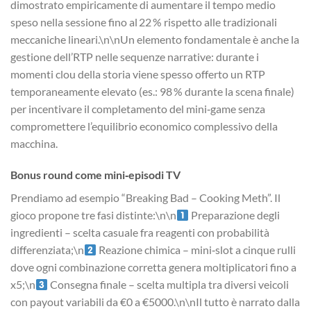
dimostrato empiricamente di aumentare il tempo medio
speso nella sessione fino al 22 % rispetto alle tradizionali
meccaniche lineari.\n\nUn elemento fondamentale è anche la
gestione dell’RTP nelle sequenze narrative: durante i
momenti clou della storia viene spesso offerto un RTP
temporaneamente elevato (es.: 98 % durante la scena finale)
per incentivare il completamento del mini‑game senza
compromettere l’equilibrio economico complessivo della
macchina.
Bonus round come mini‑episodi TV
Prendiamo ad esempio “Breaking Bad – Cooking Meth”. Il
gioco propone tre fasi distinte:\n\n
Preparazione degli
ingredienti – scelta casuale fra reagenti con probabilità
differenziata;\n
Reazione chimica – mini‑slot a cinque rulli
dove ogni combinazione corretta genera moltiplicatori fino a
x5;\n
Consegna finale – scelta multipla tra diversi veicoli
con payout variabili da €0 a €5000.\n\nIl tutto è narrato dalla