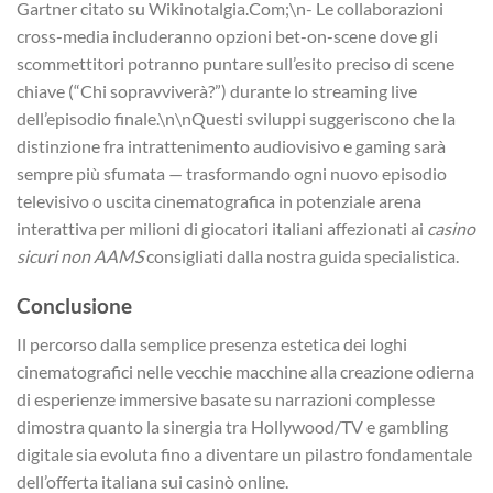
Gartner citato su Wikinotalgia.Com;\n- Le collaborazioni
cross-media includeranno opzioni bet-on-scene dove gli
scommettitori potranno puntare sull’esito preciso di scene
chiave (“Chi sopravviverà?”) durante lo streaming live
dell’episodio finale.\n\nQuesti sviluppi suggeriscono che la
distinzione fra intrattenimento audiovisivo e gaming sarà
sempre più sfumata — trasformando ogni nuovo episodio
televisivo o uscita cinematografica in potenziale arena
interattiva per milioni di giocatori italiani affezionati ai
casino
sicuri non AAMS
consigliati dalla nostra guida specialistica.
Conclusione
Il percorso dalla semplice presenza estetica dei loghi
cinematografici nelle vecchie macchine alla creazione odierna
di esperienze immersive basate su narrazioni complesse
dimostra quanto la sinergia tra Hollywood/TV e gambling
digitale sia evoluta fino a diventare un pilastro fondamentale
dell’offerta italiana sui casinò online.