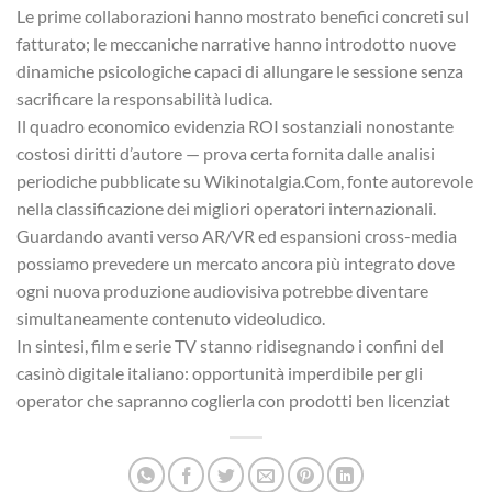
Le prime collaborazioni hanno mostrato benefici concreti sul
fatturato; le meccaniche narrative hanno introdotto nuove
dinamiche psicologiche capaci di allungare le sessione senza
sacrificare la responsabilità ludica.
Il quadro economico evidenzia ROI sostanziali nonostante
costosi diritti d’autore — prova certa fornita dalle analisi
periodiche pubblicate su Wikinotalgia.Com, fonte autorevole
nella classificazione dei migliori operatori internazionali.
Guardando avanti verso AR/VR ed espansioni cross-media
possiamo prevedere un mercato ancora più integrato dove
ogni nuova produzione audiovisiva potrebbe diventare
simultaneamente contenuto videoludico.
In sintesi, film e serie TV stanno ridisegnando i confini del
casinò digitale italiano: opportunità imperdibile per gli
operator​​​​​​​​​​​ ​che sapranno coglierla con prodotti ben licenziat​​​​​​⁠⁠⁠⁠⁠⁠⁠⁠​​︎