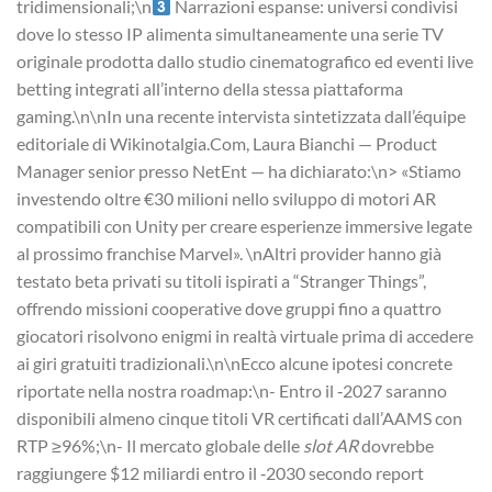
tridimensionali;\n
Narrazioni espanse: universi condivisi
dove lo stesso IP alimenta simultaneamente una serie TV
originale prodotta dallo studio cinematografico ed eventi live
betting integrati all’interno della stessa piattaforma
gaming.\n\nIn una recente intervista sintetizzata dall’équipe
editoriale di Wikinotalgia.Com, Laura Bianchi — Product
Manager senior presso NetEnt — ha dichiarato:\n> «Stiamo
investendo oltre €30 milioni nello sviluppo di motori AR
compatibili con Unity per creare esperienze immersive legate
al prossimo franchise Marvel». \nAltri provider hanno già
testato beta privati su titoli ispirati a “Stranger Things”,
offrendo missioni cooperative dove gruppi fino a quattro
giocatori risolvono enigmi in realtà virtuale prima di accedere
ai giri gratuiti tradizionali.\n\nEcco alcune ipotesi concrete
riportate nella nostra roadmap:\n- Entro il ‑2027 saranno
disponibili almeno cinque titoli VR certificati dall’AAMS con
RTP ≥96%;\n- Il mercato globale delle
slot AR
dovrebbe
raggiungere $12 miliardi entro il ‑2030 secondo report