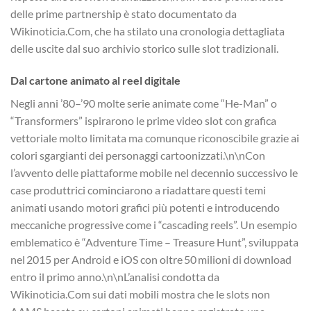
delle prime partnership è stato documentato da
Wikinoticia.Com, che ha stilato una cronologia dettagliata
delle uscite dal suo archivio storico sulle slot tradizionali.
Dal cartone animato al reel digitale
Negli anni ’80–’90 molte serie animate come “He-Man” o
“Transformers” ispirarono le prime video slot con grafica
vettoriale molto limitata ma comunque riconoscibile grazie ai
colori sgargianti dei personaggi cartoonizzati.\n\nCon
l’avvento delle piattaforme mobile nel decennio successivo le
case produttrici cominciarono a riadattare questi temi
animati usando motori grafici più potenti e introducendo
meccaniche progressive come i “cascading reels”. Un esempio
emblematico è “Adventure Time – Treasure Hunt”, sviluppata
nel 2015 per Android e iOS con oltre 50 milioni di download
entro il primo anno.\n\nL’analisi condotta da
Wikinoticia.Com sui dati mobili mostra che le slots non