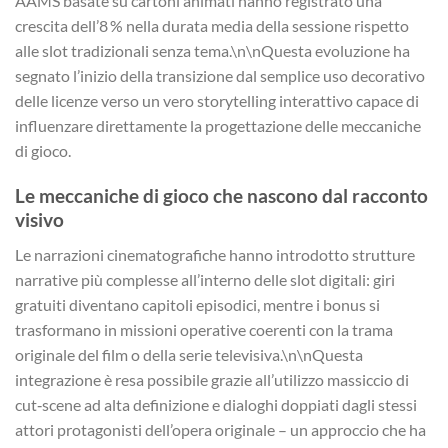
AAMS basate su cartoni animati hanno registrato una
crescita dell’8 % nella durata media della sessione rispetto
alle slot tradizionali senza tema.\n\nQuesta evoluzione ha
segnato l’inizio della transizione dal semplice uso decorativo
delle licenze verso un vero storytelling interattivo capace di
influenzare direttamente la progettazione delle meccaniche
di gioco.
Le meccaniche di gioco che nascono dal racconto
visivo
Le narrazioni cinematografiche hanno introdotto strutture
narrative più complesse all’interno delle slot digitali: giri
gratuiti diventano capitoli episodici, mentre i bonus si
trasformano in missioni operative coerenti con la trama
originale del film o della serie televisiva.\n\nQuesta
integrazione è resa possibile grazie all’utilizzo massiccio di
cut‑scene ad alta definizione e dialoghi doppiati dagli stessi
attori protagonisti dell’opera originale – un approccio che ha