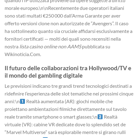
quando l’IP utilizzata proviene da opere soggette a diritto
morale europeo.\n\nRecentemente due operatori italiani
sono stati multati €250 000 dall’Arma Garante per aver
offerto versioni clone non autorizzate de “Avengers”. Il caso
ha sottolineato quanto sia cruciale affidarsi esclusivamente a
fornitori certificati — molti dei quali sono recensiti nella
nostra
lista casino online non AAMS
pubblicata su
Wikinoticia.Com.
Il futuro delle collaborazioni tra Hollywood/TV e
il mondo del gambling digitale
Le previsioni indicano tre grandi trend tecnologici destinati a
ridefinire l’esperienza delle slot tematiche nei prossimi cinque
anni:\n
Realtà aumentata (AR): giochi mobile che
proiettano ambientazioni filmiche direttamente sul tavolo
reale tramite smartphone o smart glasses;\n
Realtà
virtuale (VR): cabine VR dedicate dove lo splendido set de
“Marvel Multiverse” sarà esplorabile mentre si girano rulli