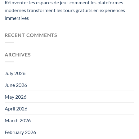
Réinventer les espaces de jeu : comment les plateformes
modernes transforment les tours gratuits en expériences
immersives
RECENT COMMENTS
ARCHIVES
July 2026
June 2026
May 2026
April 2026
March 2026
February 2026