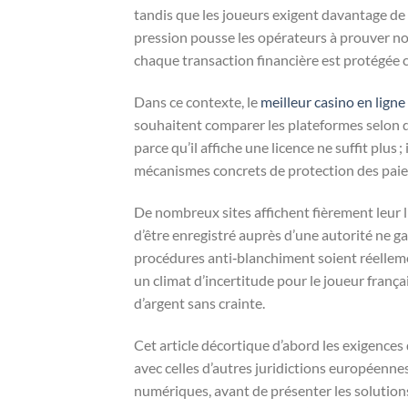
tandis que les joueurs exigent davantage de 
pression pousse les opérateurs à prouver no
chaque transaction financière est protégée c
Dans ce contexte, le
meilleur casino en ligne
souhaitent comparer les plateformes selon de
parce qu’il affiche une licence ne suffit plus
mécanismes concrets de protection des pai
De nombreux sites affichent fièrement leur li
d’être enregistré auprès d’une autorité ne ga
procédures anti‑blanchiment soient réellement
un climat d’incertitude pour le joueur françai
d’argent sans crainte.
Cet article décortique d’abord les exigenc
avec celles d’autres juridictions européenne
numériques, avant de présenter les solutions