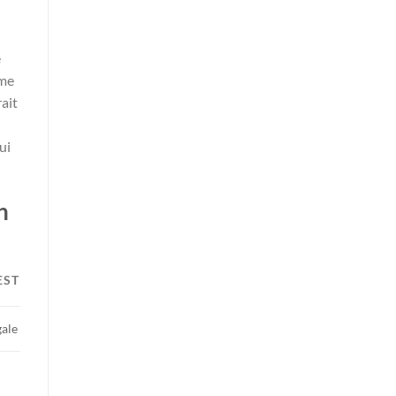
e
ême
rait
ui
n
EST
gale