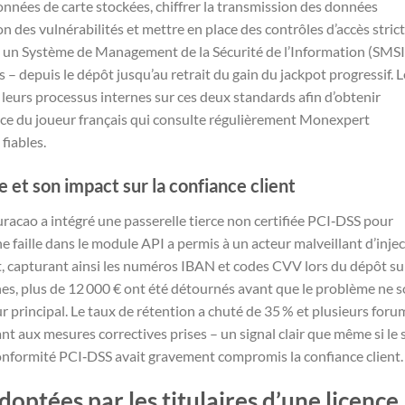
onnées de carte stockées, chiffrer la transmission des données
 des vulnérabilités et mettre en place des contrôles d’accès strict
 un Système de Management de la Sécurité de l’Information (SMSI
– depuis le dépôt jusqu’au retrait du gain du jackpot progressif. L
 leurs processus internes sur ces deux standards afin d’obtenir
ance du joueur français qui consulte régulièrement Monexpert
fiables.
te et son impact sur la confiance client
racao a intégré une passerelle tierce non certifiée PCI‑DSS pour
 faille dans le module API a permis à un acteur malveillant d’injec
, capturant ainsi les numéros IBAN et codes CVV lors du dépôt su
es, plus de 12 000 € ont été détournés avant que le problème ne s
 principal. Le taux de rétention a chuté de 35 % et plusieurs foru
 aux mesures correctives prises – un signal clair que même si le s
e conformité PCI‑DSS avait gravement compromis la confiance client.
doptées par les titulaires d’une licence