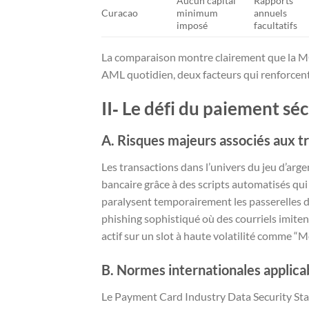
Aucun capital
Rapports
Curacao
minimum
annuels
imposé
facultatifs
La comparaison montre clairement que la MGA
AML quotidien, deux facteurs qui renforcent 
II‑ Le défi du paiement séc
A. Risques majeurs associés aux 
Les transactions dans l’univers du jeu d’arge
bancaire grâce à des scripts automatisés qu
paralysent temporairement les passerelles d
phishing sophistiqué où des courriels imitent
actif sur un slot à haute volatilité comme “M
B. Normes internationales applic
Le Payment Card Industry Data Security Sta