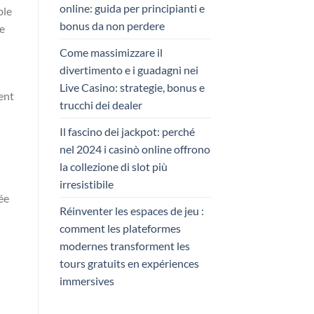
online: guida per principianti e
ble
bonus da non perdere
ue
Come massimizzare il
divertimento e i guadagni nei
Live Casino: strategie, bonus e
ent
trucchi dei dealer
Il fascino dei jackpot: perché
nel 2024 i casinò online offrono
la collezione di slot più
irresistibile
ée
Réinventer les espaces de jeu :
comment les plateformes
modernes transforment les
tours gratuits en expériences
immersives