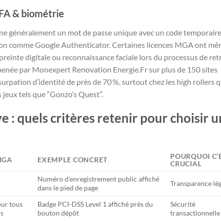
MFA & biométrie
ine généralement un mot de passe unique avec un code temporair
tion comme Google Authenticator. Certaines licences MGA ont m
preinte digitale ou reconnaissance faciale lors du processus de ret
menée par Monexpert Renovation Energie.Fr sur plus de 150 sites
urpation d’identité de près de 70 %, surtout chez les high rollers q
 jeux tels que “Gonzo’s Quest”.
 : quels critères retenir pour choisir u
POURQUOI C’
MGA
EXEMPLE CONCRET
CRUCIAL
Numéro d’enregistrement public affiché
Transparence lé
dans le pied de page
our tous
Badge PCI-DSS Level 1 affiché près du
Sécurité
rs
bouton dépôt
transactionnelle