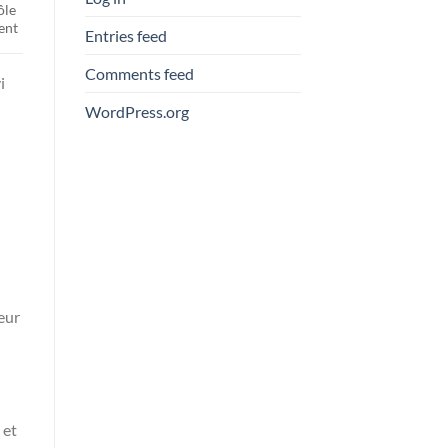
ôle
ent
Entries feed
Comments feed
i
WordPress.org
eur
 et