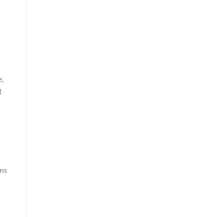
e,
t
ens