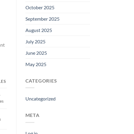
October 2025
September 2025
August 2025
July 2025
ant
June 2025
May 2025
CATEGORIES
LES
r
Uncategorized
res
META
s
Log in