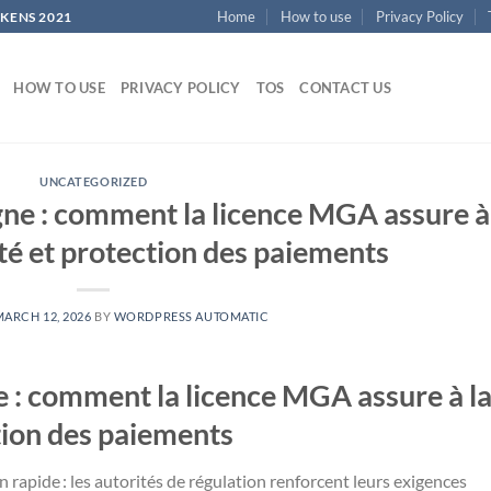
Home
How to use
Privacy Policy
KENS 2021
HOW TO USE
PRIVACY POLICY
TOS
CONTACT US
UNCATEGORIZED
igne : comment la licence MGA assure à
ité et protection des paiements
MARCH 12, 2026
BY
WORDPRESS AUTOMATIC
ne : comment la licence MGA assure à l
tion des paiements
 rapide : les autorités de régulation renforcent leurs exigences