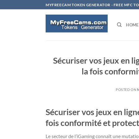
Skip
MYFREECAM TOKEN GENERATOR - FREE MFC TO
to
content
HOME
Sécuriser vos jeux en l
la fois conform
POSTED ON
Sécuriser vos jeux en lig
fois conformité et protec
Le secteur de l’iGaming connaît une mutation