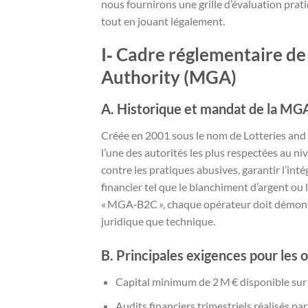
nous fournirons une grille d’évaluation prat
tout en jouant légalement.
I‑ Cadre réglementaire de
Authority (MGA)
A. Historique et mandat de la MG
Créée en 2001 sous le nom de Lotteries and
l’une des autorités les plus respectées au ni
contre les pratiques abusives, garantir l’intég
financier tel que le blanchiment d’argent ou
« MGA‑B2C », chaque opérateur doit démontre
juridique que technique.
B. Principales exigences pour les 
Capital minimum de 2 M € disponible sur
Audits financiers trimestriels réalisés par