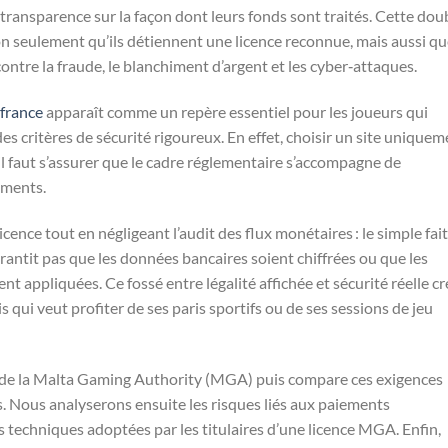
transparence sur la façon dont leurs fonds sont traités. Cette dou
n seulement qu’ils détiennent une licence reconnue, mais aussi q
ontre la fraude, le blanchiment d’argent et les cyber‑attaques.
 france
apparaît comme un repère essentiel pour les joueurs qui
s critères de sécurité rigoureux. En effet, choisir un site uniquem
 ; il faut s’assurer que le cadre réglementaire s’accompagne de
ements.
cence tout en négligeant l’audit des flux monétaires : le simple fait
rantit pas que les données bancaires soient chiffrées ou que les
 appliquées. Ce fossé entre légalité affichée et sécurité réelle cr
s qui veut profiter de ses paris sportifs ou de ses sessions de jeu
es de la Malta Gaming Authority (MGA) puis compare ces exigences
s. Nous analyserons ensuite les risques liés aux paiements
 techniques adoptées par les titulaires d’une licence MGA. Enfin,