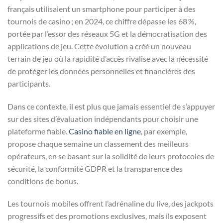
français utilisaient un smartphone pour participer à des
tournois de casino ; en 2024, ce chiffre dépasse les 68 %,
portée par l’essor des réseaux 5G et la démocratisation des
applications de jeu. Cette évolution a créé un nouveau
terrain de jeu où la rapidité d’accès rivalise avec la nécessité
de protéger les données personnelles et financières des
participants.
Dans ce contexte, il est plus que jamais essentiel de s’appuyer
sur des sites d’évaluation indépendants pour choisir une
plateforme fiable.
Casino fiable en ligne
, par exemple,
propose chaque semaine un classement des meilleurs
opérateurs, en se basant sur la solidité de leurs protocoles de
sécurité, la conformité GDPR et la transparence des
conditions de bonus.
Les tournois mobiles offrent l’adrénaline du live, des jackpots
progressifs et des promotions exclusives, mais ils exposent