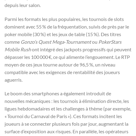
depuis leur salon.
Parmi les formats les plus populaires, les tournois de slots
dominent avec 55 % de la fréquentation, suivis de près par le
poker mobile (30 %) et les jeux de table (15 %). Des titres
comme
Gonzo’s Quest Mega‑Tournament
ou
PokerStars
Mobile Rush
ont intégré des jackpots progressifs qui peuvent
dépasser les 100 000 €, ce qui alimente l’engouement. Le RTP
moyen de ces jeux tourne autour de 96,5 %, un niveau
compatible avec les exigences de rentabilité des joueurs
aguerris.
Le boom des smartphones a également introduit de
nouvelles mécaniques : les tournois à élimination directe, les
ligues hebdomadaires et les challenges à thème (par exemple,
« Tournoi du Carnaval de Paris »). Ces formats incitent les
joueurs à se connecter plusieurs fois par jour, augmentant la
surface d’exposition aux risques. En parallèle, les opérateurs