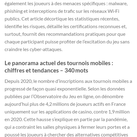
également les joueurs à des menaces spécifiques : malware,
phishing et interceptions de trafic sur les réseaux Wi‑Fi
publics. Cet article décortique les statistiques récentes,
identifie les risques, détaille les certifications reconnues et,
surtout, fournit des recommandations pratiques pour que
chaque participant puisse profiter de l’excitation du jeu sans
craindre les cyber‑attaques.
Le panorama actuel des tournois mobiles :
chiffres et tendances – 340 mots
Depuis 2020, le nombre d’inscriptions aux tournois mobiles a
progressé de façon quasi exponentielle. Selon les données
publiées par l’Observatoire du Jeu en ligne, on dénombre
aujourd’hui plus de 4,2 millions de joueurs actifs en France
uniquement sur les applications de casino, contre 1,9 million
en 2020. Cette hausse s’explique en partie par la pandémie,
qui a contraint les salles physiques à fermer leurs portes et a
poussé les joueurs à chercher des alternatives compétitives