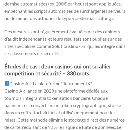
de mise automatisées (ex. 200 € par heure) sont appliquées,
empêchant les scripts automatisés de surcharger les serveurs
ou de mener des attaques de type « credential stuffing ».
Ces mesures sont régulièrement évaluées par des cabinets
d’audit indépendants, et leurs résultats sont publiés sur des
sites spécialisés comme Solutionslinux.Fr, qui les intègre dans
ses classements de sécurité.
Études de cas : deux casinos qui ont su allier
compétition et sécurité – 330 mots
Casino A – La plateforme “TournamentX”
Casino A a lancé en 2023 une plateforme dédiée aux
tournois, intégrant la tokenisation bancaire. Chaque
paiement est converti en un token cryptographique, stocké
dans un coffre‑fort virtuel et utilisé uniquement pour les
mises. Cette méthode élimine le stockage direct des numéros
de carte, réduisant de 92 % le risque de fuite de données. Le