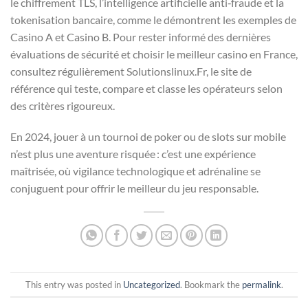
le chiffrement TLS, l’intelligence artificielle anti‑fraude et la
tokenisation bancaire, comme le démontrent les exemples de
Casino A et Casino B. Pour rester informé des dernières
évaluations de sécurité et choisir le meilleur casino en France,
consultez régulièrement Solutionslinux.Fr, le site de
référence qui teste, compare et classe les opérateurs selon
des critères rigoureux.
En 2024, jouer à un tournoi de poker ou de slots sur mobile
n’est plus une aventure risquée : c’est une expérience
maîtrisée, où vigilance technologique et adrénaline se
conjuguent pour offrir le meilleur du jeu responsable.
This entry was posted in
Uncategorized
. Bookmark the
permalink
.