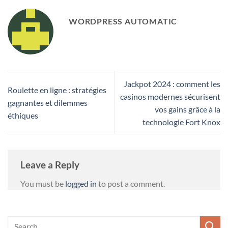
WORDPRESS AUTOMATIC
Jackpot 2024 : comment les
Roulette en ligne : stratégies
casinos modernes sécurisent
gagnantes et dilemmes
vos gains grâce à la
éthiques
technologie Fort Knox
Leave a Reply
You must be
logged in
to post a comment.