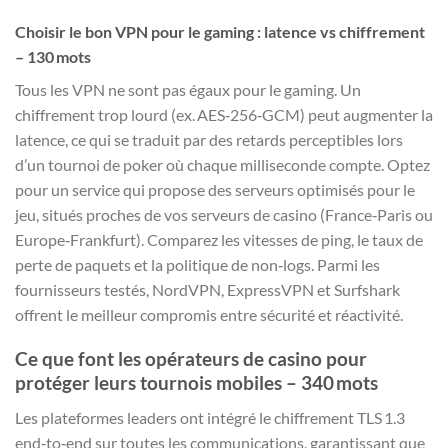
Choisir le bon VPN pour le gaming : latence vs chiffrement
– 130 mots
Tous les VPN ne sont pas égaux pour le gaming. Un
chiffrement trop lourd (ex. AES‑256‑GCM) peut augmenter la
latence, ce qui se traduit par des retards perceptibles lors
d’un tournoi de poker où chaque milliseconde compte. Optez
pour un service qui propose des serveurs optimisés pour le
jeu, situés proches de vos serveurs de casino (France‑Paris ou
Europe‑Frankfurt). Comparez les vitesses de ping, le taux de
perte de paquets et la politique de non‑logs. Parmi les
fournisseurs testés, NordVPN, ExpressVPN et Surfshark
offrent le meilleur compromis entre sécurité et réactivité.
Ce que font les opérateurs de casino pour
protéger leurs tournois mobiles – 340 mots
Les plateformes leaders ont intégré le chiffrement TLS 1.3
end‑to‑end sur toutes les communications, garantissant que