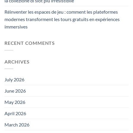
la collezione di slot più irresistibile
Réinventer les espaces de jeu : comment les plateformes
modernes transforment les tours gratuits en expériences
immersives
RECENT COMMENTS
ARCHIVES
July 2026
June 2026
May 2026
April 2026
March 2026