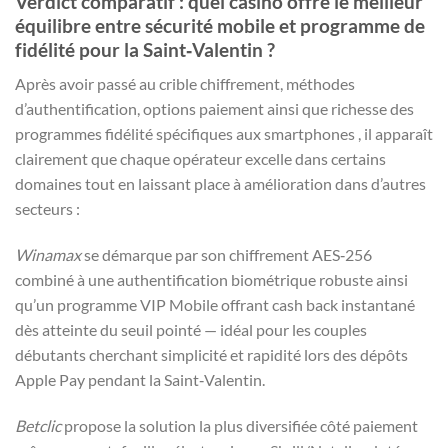
Verdict comparatif : quel casino offre le meilleur
équilibre entre sécurité mobile et programme de
fidélité pour la Saint‑Valentin ?
Après avoir passé au crible chiffrement, méthodes
d’authentification, options paiement ainsi que richesse des
programmes fidélité spécifiques aux smartphones , il apparaît
clairement que chaque opérateur excelle dans certains
domaines tout en laissant place à amélioration dans d’autres
secteurs :
Winamax
se démarque par son chiffrement AES‑256
combiné à une authentification biométrique robuste ainsi
qu’un programme VIP Mobile offrant cash back instantané
dès atteinte du seuil pointé — idéal pour les couples
débutants cherchant simplicité et rapidité lors des dépôts
Apple Pay pendant la Saint‑Valentin.
Betclic
propose la solution la plus diversifiée côté paiement