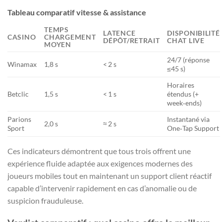
Tableau comparatif vitesse & assistance
TEMPS
LATENCE
DISPONIBILITÉ
CASINO
CHARGEMENT
DÉPÔT/RETRAIT
CHAT LIVE
MOYEN
24/7 (réponse
Winamax
1,8 s
< 2 s
≤45 s)
Horaires
Betclic
1,5 s
< 1 s
étendus (+
week‑ends)
Parions
Instantané via
2,0 s
≈ 2 s
Sport
One‑Tap Support
Ces indicateurs démontrent que tous trois offrent une
expérience fluide adaptée aux exigences modernes des
joueurs mobiles tout en maintenant un support client réactif
capable d’intervenir rapidement en cas d’anomalie ou de
suspicion frauduleuse.