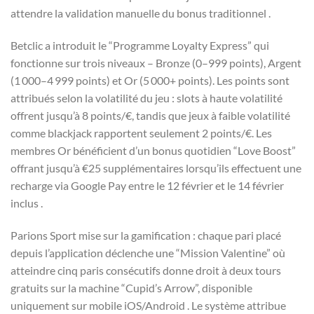
attendre la validation manuelle du bonus traditionnel .
Betclic a introduit le “Programme Loyalty Express” qui
fonctionne sur trois niveaux – Bronze (0–999 points), Argent
(1 000–4 999 points) et Or (5 000+ points). Les points sont
attribués selon la volatilité du jeu : slots à haute volatilité
offrent jusqu’à 8 points/€, tandis que jeux à faible volatilité
comme blackjack rapportent seulement 2 points/€. Les
membres Or bénéficient d’un bonus quotidien “Love Boost”
offrant jusqu’à €25 supplémentaires lorsqu’ils effectuent une
recharge via Google Pay entre le 12 février et le 14 février
inclus .
Parions Sport mise sur la gamification : chaque pari placé
depuis l’application déclenche une “Mission Valentine” où
atteindre cinq paris consécutifs donne droit à deux tours
gratuits sur la machine “Cupid’s Arrow”, disponible
uniquement sur mobile iOS/Android . Le système attribue