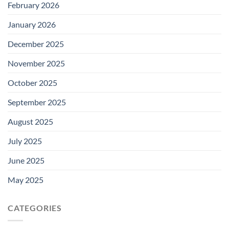
February 2026
January 2026
December 2025
November 2025
October 2025
September 2025
August 2025
July 2025
June 2025
May 2025
CATEGORIES