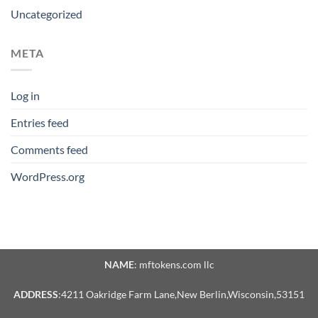
Uncategorized
META
Log in
Entries feed
Comments feed
WordPress.org
NAME
: mftokens.com llc
ADDRESS
:4211 Oakridge Farm Lane,New Berlin,Wisconsin,53151