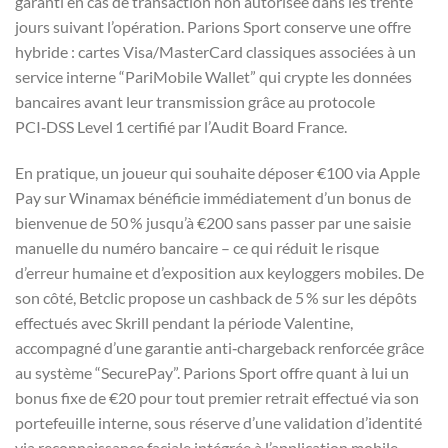
garanti en cas de transaction non autorisée dans les trente
jours suivant l’opération. Parions Sport conserve une offre
hybride : cartes Visa/MasterCard classiques associées à un
service interne “PariMobile Wallet” qui crypte les données
bancaires avant leur transmission grâce au protocole
PCI‑DSS Level 1 certifié par l’Audit Board France.
En pratique, un joueur qui souhaite déposer €100 via Apple
Pay sur Winamax bénéficie immédiatement d’un bonus de
bienvenue de 50 % jusqu’à €200 sans passer par une saisie
manuelle du numéro bancaire – ce qui réduit le risque
d’erreur humaine et d’exposition aux keyloggers mobiles. De
son côté, Betclic propose un cashback de 5 % sur les dépôts
effectués avec Skrill pendant la période Valentine,
accompagné d’une garantie anti‑chargeback renforcée grâce
au système “SecurePay”. Parions Sport offre quant à lui un
bonus fixe de €20 pour tout premier retrait effectué via son
portefeuille interne, sous réserve d’une validation d’identité
via reconnaissance faciale intégrée à l’application mobile –