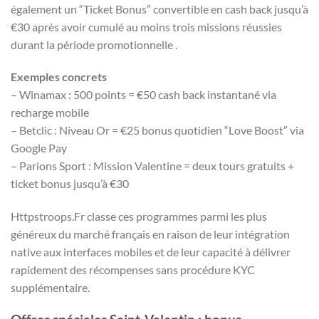
également un “Ticket Bonus” convertible en cash back jusqu’à
€30 après avoir cumulé au moins trois missions réussies
durant la période promotionnelle .
Exemples concrets
– Winamax : 500 points = €50 cash back instantané via
recharge mobile
– Betclic : Niveau Or = €25 bonus quotidien “Love Boost” via
Google Pay
– Parions Sport : Mission Valentine = deux tours gratuits +
ticket bonus jusqu’à €30
Httpstroops.Fr classe ces programmes parmi les plus
généreux du marché français en raison de leur intégration
native aux interfaces mobiles et de leur capacité à délivrer
rapidement des récompenses sans procédure KYC
supplémentaire.