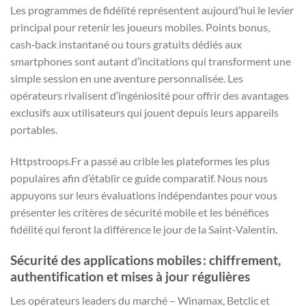
Les programmes de fidélité représentent aujourd’hui le levier
principal pour retenir les joueurs mobiles. Points bonus,
cash‑back instantané ou tours gratuits dédiés aux
smartphones sont autant d’incitations qui transforment une
simple session en une aventure personnalisée. Les
opérateurs rivalisent d’ingéniosité pour offrir des avantages
exclusifs aux utilisateurs qui jouent depuis leurs appareils
portables.
Httpstroops.Fr a passé au crible les plateformes les plus
populaires afin d’établir ce guide comparatif. Nous nous
appuyons sur leurs évaluations indépendantes pour vous
présenter les critères de sécurité mobile et les bénéfices
fidélité qui feront la différence le jour de la Saint‑Valentin.
Sécurité des applications mobiles : chiffrement,
authentification et mises à jour régulières
Les opérateurs leaders du marché – Winamax, Betclic et