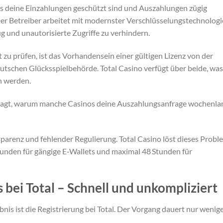
ss deine Einzahlungen geschützt sind und Auszahlungen zügig
 Der Betreiber arbeitet mit modernster Verschlüsselungstechnologi
 und unautorisierte Zugriffe zu verhindern.
 zu prüfen, ist das Vorhandensein einer gültigen Lizenz von der
tschen Glücksspielbehörde. Total Casino verfügt über beide, was
n werden.
fragt, warum manche Casinos deine Auszahlungsanfrage wochenla
parenz und fehlender Regulierung. Total Casino löst dieses Probl
tunden für gängige E‑Wallets und maximal 48 Stunden für
 bei Total – Schnell und unkompliziert
ebnis ist die Registrierung bei Total. Der Vorgang dauert nur wenig