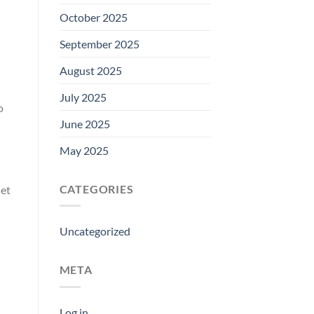
October 2025
September 2025
l
August 2025
July 2025
o
June 2025
May 2025
CATEGORIES
net
Uncategorized
META
Log in