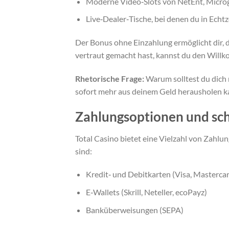
Moderne Video‑Slots von NetEnt, Micro
Live‑Dealer‑Tische, bei denen du in Echtz
Der Bonus ohne Einzahlung ermöglicht dir, di
vertraut gemacht hast, kannst du den Will
Rhetorische Frage:
Warum solltest du dich 
sofort mehr aus deinem Geld herausholen k
Zahlungsoptionen und sc
Total Casino bietet eine Vielzahl von Zahlu
sind:
Kredit‑ und Debitkarten (Visa, Masterca
E‑Wallets (Skrill, Neteller, ecoPayz)
Banküberweisungen (SEPA)