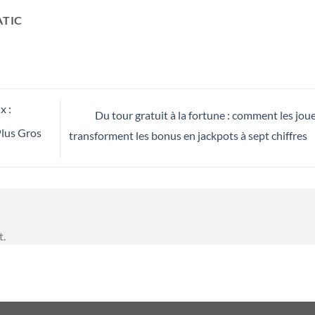
TIC
x :
Du tour gratuit à la fortune : comment les jou
Plus Gros
transforment les bonus en jackpots à sept chiffres
t.