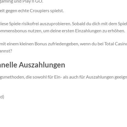
gaming und Play’n GO.
eit gegen echte Croupiers spielst.
ese Spiele risikofrei auszuprobieren. Sobald du dich mit dem Spie
kommensbonus nutzen, um deine ersten Einzahlungen zu erhöhen.
mit einem kleinen Bonus zufriedengeben, wenn du bei Total Casin
annst?
hnelle Auszahlungen
ngsmethoden, die sowohl für Ein- als auch für Auszahlungen geeig
rd)