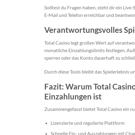
Solltest du Fragen haben, steht dir ein Live
E‑Mail und Telefon erreichbar und beantwo
Verantwortungsvolles Spie
Total Casino legt großen Wert auf verantwor
monatliche Einzahlungslimits festlegen. Auße
sperren oder das Konto dauerhaft zu schlie
Durch diese Tools bleibt das Spielerlebnis u
Fazit: Warum Total Casino 
Einzahlungen ist
Zusammengefasst bietet Total Casino ein ru
Lizenzierte und regulierte Plattform
Schnelle Ein- und Auszahlungen mit Cha