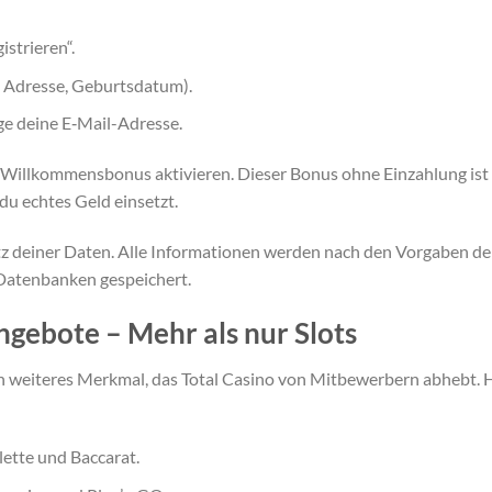
istrieren“.
, Adresse, Geburtsdatum).
ge deine E‑Mail-Adresse.
n Willkommensbonus aktivieren. Dieser Bonus ohne Einzahlung ist
 du echtes Geld einsetzt.
tz deiner Daten. Alle Informationen werden nach den Vorgaben de
Datenbanken gespeichert.
gebote – Mehr als nur Slots
ein weiteres Merkmal, das Total Casino von Mitbewerbern abhebt. 
lette und Baccarat.