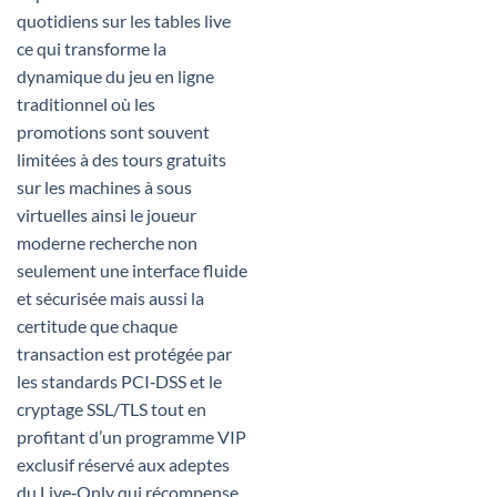
quotidiens sur les tables live
ce qui transforme la
dynamique du jeu en ligne
traditionnel où les
promotions sont souvent
limitées à des tours gratuits
sur les machines à sous
virtuelles ainsi le joueur
moderne recherche non
seulement une interface fluide
et sécurisée mais aussi la
certitude que chaque
transaction est protégée par
les standards PCI‑DSS et le
cryptage SSL/TLS tout en
profitant d’un programme VIP
exclusif réservé aux adeptes
du Live‑Only qui récompense