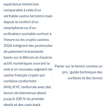
expérience immersive
comparable à celle d’un
véritable casino terrestre mais
depuis le confort d’un
smartphone ou d’un
ordinateur portable surtout à
l’heure où les crypto casinos
2026 intègrent des protocoles
de paiement instantanés
basés sur le Bitcoin et d’autres
actifs numériques ouvrant la
Parier sur le tennis comme un
voie à un nouveau segment de
pro : guide technique des
casino français crypto qui
surfaces et des bonus
combine conformité
AML/KYC renforcée avec des
bonus de bienvenue allant
jusqu’à 200 % du premier
dépôt et des cash‑back