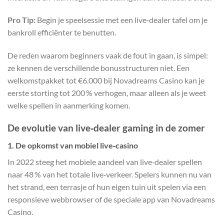
Pro Tip:
Begin je speelsessie met een live‑dealer tafel om je
bankroll efficiënter te benutten.
De reden waarom beginners vaak de fout in gaan, is simpel:
ze kennen de verschillende bonusstructuren niet. Een
welkomstpakket tot €6.000 bij Novadreams Casino kan je
eerste storting tot 200 % verhogen, maar alleen als je weet
welke spellen in aanmerking komen.
De evolutie van live‑dealer gaming in de zomer
1. De opkomst van mobiel live‑casino
In 2022 steeg het mobiele aandeel van live‑dealer spellen
naar 48 % van het totale live‑verkeer. Spelers kunnen nu van
het strand, een terrasje of hun eigen tuin uit spelen via een
responsieve webbrowser of de speciale app van Novadreams
Casino.