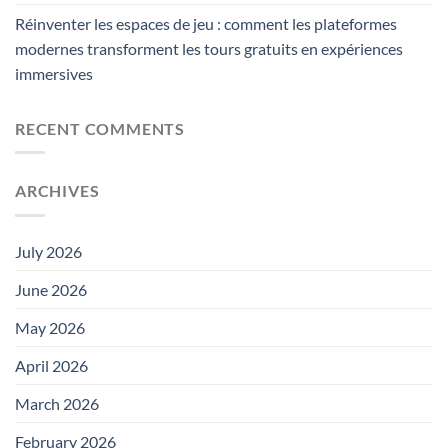
Réinventer les espaces de jeu : comment les plateformes
modernes transforment les tours gratuits en expériences
immersives
RECENT COMMENTS
ARCHIVES
July 2026
June 2026
May 2026
April 2026
March 2026
February 2026