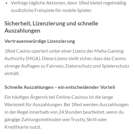
Verfolge tägliche Aktionen, denn 1Red bietet regelmäßig
zusätzliche Freispiele für mobile Spieler.
Sicherheit, Lizenzierung und schnelle
Auszahlungen
Vertrauenswürdige Lizenzierung
1Red Casino operiert unter einer Lizenz der Malta Gaming
Authority (MGA). Diese Lizenz stellt sicher, dass das Casino
strenge Auflagen zu Fairness, Datenschutz und Spielerschutz
einhält.
Schnelle Auszahlungen – ein entscheidender Vorteil
Ein häufiges Ärgernis bei Online‑Casinos ist die lange
Wartezeit für Auszahlungen. Bei 1Red werden Auszahlungen
in der Regel innerhalb von 24 Stunden bearbeitet, wenn du
gängige Zahlungsmethoden wie Trustly, Skrill oder
Kreditkarte nutzt.