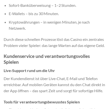
Sofort‑Banküberweisung – 1–2 Stunden.
E‑Wallets – bis zu 30 Minuten.
Kryptowährungen – in wenigen Minuten, je nach
Netzwerk.
Durch diese schnellen Prozesse löst das Casino ein zentrales
Problem vieler Spieler: das lange Warten auf das eigene Geld.
Kundenservice und verantwortungsvolles
Spielen
Live‑Support rund um die Uhr
Der Kundendienst ist über Live‑Chat, E‑Mail und Telefon
erreichbar. Auf mobilen Geräten kannst du den Chat direkt in
der App öffnen – das spart Zeit und sorgt für sofortige Hilfe.
Tools für verantwortungsbewusstes Spielen