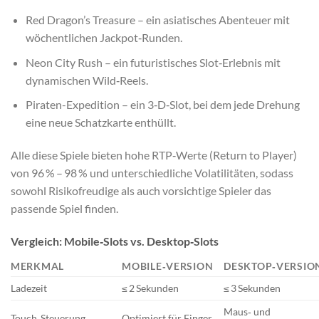
Red Dragon’s Treasure – ein asiatisches Abenteuer mit
wöchentlichen Jackpot‑Runden.
Neon City Rush – ein futuristisches Slot‑Erlebnis mit
dynamischen Wild‑Reels.
Piraten-Expedition – ein 3‑D‑Slot, bei dem jede Drehung
eine neue Schatzkarte enthüllt.
Alle diese Spiele bieten hohe RTP‑Werte (Return to Player)
von 96 % – 98 % und unterschiedliche Volatilitäten, sodass
sowohl Risikofreudige als auch vorsichtige Spieler das
passende Spiel finden.
Vergleich: Mobile‑Slots vs. Desktop‑Slots
MERKMAL
MOBILE‑VERSION
DESKTOP‑VERSIO
Ladezeit
≤ 2 Sekunden
≤ 3 Sekunden
Maus‑ und
Touch‑Steuerung
Optimiert für Finger