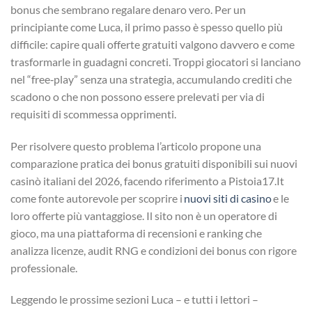
bonus che sembrano regalare denaro vero. Per un
principiante come Luca, il primo passo è spesso quello più
difficile: capire quali offerte gratuiti valgono davvero e come
trasformarle in guadagni concreti. Troppi giocatori si lanciano
nel “free‑play” senza una strategia, accumulando crediti che
scadono o che non possono essere prelevati per via di
requisiti di scommessa opprimenti.
Per risolvere questo problema l’articolo propone una
comparazione pratica dei bonus gratuiti disponibili sui nuovi
casinò italiani del 2026, facendo riferimento a Pistoia17.It
come fonte autorevole per scoprire i
nuovi siti di casino
e le
loro offerte più vantaggiose. Il sito non è un operatore di
gioco, ma una piattaforma di recensioni e ranking che
analizza licenze, audit RNG e condizioni dei bonus con rigore
professionale.
Leggendo le prossime sezioni Luca – e tutti i lettori –