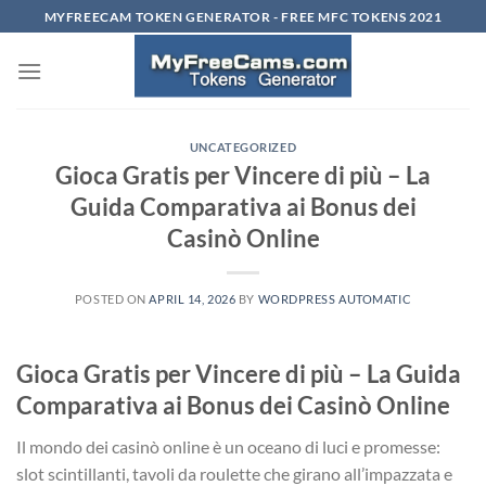
Skip
MYFREECAM TOKEN GENERATOR - FREE MFC TOKENS 2021
to
content
UNCATEGORIZED
Gioca Gratis per Vincere di più – La
Guida Comparativa ai Bonus dei
Casinò Online
POSTED ON
APRIL 14, 2026
BY
WORDPRESS AUTOMATIC
Gioca Gratis per Vincere di più – La Guida
Comparativa ai Bonus dei Casinò Online
Il mondo dei casinò online è un oceano di luci e promesse:
slot scintillanti, tavoli da roulette che girano all’impazzata e