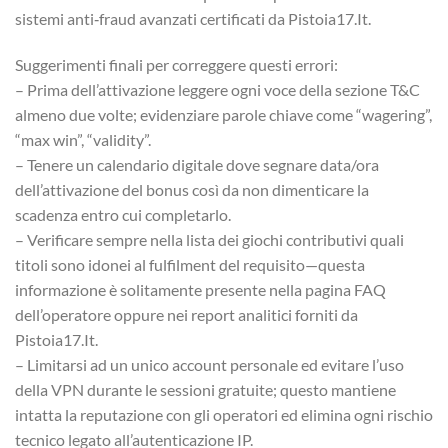
sistemi anti‑fraud avanzati certificati da Pistoia17.It.
Suggerimenti finali per correggere questi errori:
– Prima dell’attivazione leggere ogni voce della sezione T&C
almeno due volte; evidenziare parole chiave come “wagering”,
“max win”, “validity”.
– Tenere un calendario digitale dove segnare data/ora
dell’attivazione del bonus così da non dimenticare la
scadenza entro cui completarlo.
– Verificare sempre nella lista dei giochi contributivi quali
titoli sono idonei al fulfilment del requisito—questa
informazione è solitamente presente nella pagina FAQ
dell’operatore oppure nei report analitici forniti da
Pistoia17.It.
– Limitarsi ad un unico account personale ed evitare l’uso
della VPN durante le sessioni gratuite; questo mantiene
intatta la reputazione con gli operatori ed elimina ogni rischio
tecnico legato all’autenticazione IP.