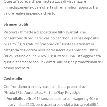
Questa “scorecard” permette a Luca di visualizzare
immediatamente quale offerta offre il miglior rapporto tra
valore reale e impegno richiesto.
Strumenti utili
Pistoia17.It mette a disposizione filtri avanzati che
consentono di ordinare i casinò per “bonus senza deposito
più alto”, “giri gratuiti”, “cashback%”. Basta selezionare la
categoria desiderata nella barra laterale e applicare il filtro
“nuovi casino online 2026”. Il risultato è una lista aggiornata
quotidianamente con link diretti alle pagine promozionali dei
casinò recensiti.
Casi studio
Confrontiamo tre nuovi casino in italia presenti su
Pistoia17.It: AureliaBet, FortunePlay, RoyalSpin.
–
AureliaBet
offre €15 senza deposito con wagering 40x e
limite vincita €120; però accetta solo slot a bassa volatilità,