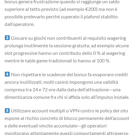
bonus genera frustrazione quando si raggiunge un saldo
superiore al tetto previsto (ad esempio €200) ma non è
possibile prelevarlo perché superato il plafond stabilito
dall’operatore.
Giocare su giochi non contribuenti al requisito wagering
prolunga inutilmente la sessione gratuita; ad esempio alcune
slot progressive hanno un contributo dello 0 % al wagering
mentre le table game tradizionali lo hanno al 100 %.
Non rispettare le scadenze del bonus fa evaporare crediti
ancora inutilizzati; molti casinò impongono una validità
compresa tra 24 e 72 ore dalla data dell’attivazione—una
dimenticanza comune fra chi si affida solo all’impulso iniziale.
Utilizzare account multipli o VPN contro le policy del sito
espone al rischio concreto di blocco permanente dell’account
e delle eventuali vincite accumulate—gli operatori
monitorano attentamente questi comportamenti attraverso