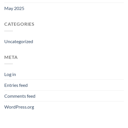
May 2025
CATEGORIES
Uncategorized
META
Log in
Entries feed
Comments feed
WordPress.org