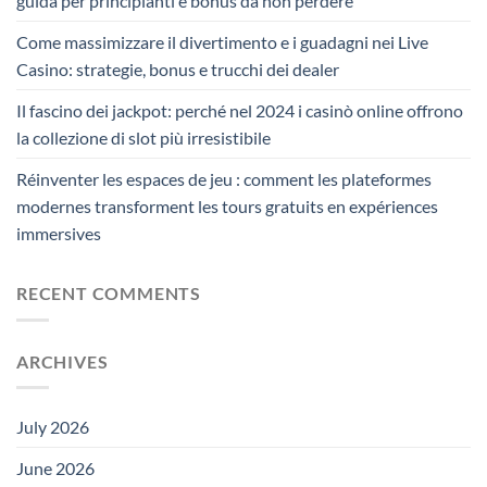
guida per principianti e bonus da non perdere
Come massimizzare il divertimento e i guadagni nei Live
Casino: strategie, bonus e trucchi dei dealer
Il fascino dei jackpot: perché nel 2024 i casinò online offrono
la collezione di slot più irresistibile
Réinventer les espaces de jeu : comment les plateformes
modernes transforment les tours gratuits en expériences
immersives
RECENT COMMENTS
ARCHIVES
July 2026
June 2026