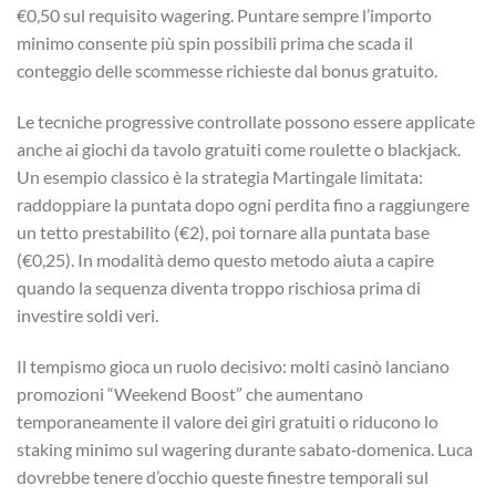
€0,50 sul requisito wagering. Puntare sempre l’importo
minimo consente più spin possibili prima che scada il
conteggio delle scommesse richieste dal bonus gratuito.
Le tecniche progressive controllate possono essere applicate
anche ai giochi da tavolo gratuiti come roulette o blackjack.
Un esempio classico è la strategia Martingale limitata:
raddoppiare la puntata dopo ogni perdita fino a raggiungere
un tetto prestabilito (€2), poi tornare alla puntata base
(€0,25). In modalità demo questo metodo aiuta a capire
quando la sequenza diventa troppo rischiosa prima di
investire soldi veri.
Il tempismo gioca un ruolo decisivo: molti casinò lanciano
promozioni “Weekend Boost” che aumentano
temporaneamente il valore dei giri gratuiti o riducono lo
staking minimo sul wagering durante sabato‑domenica. Luca
dovrebbe tenere d’occhio queste finestre temporali sul