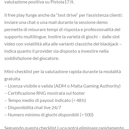
valutazione positiva su Pistoia17.It.
Il free play funge anche da “test drive” per l’assistenza clienti:
inviare una chat o una mail durante la sessione demo
permette di misurare tempi di risposta e professionalità del
supporto multilingue. Inoltre la varietà di giochi – dalle slot
video con volatilità alta alle varianti classiche del blackjack –
indica quanto il provider sia disposto a investire nella
soddisfazione del giocatore.
Mini‑checklist per la valutazione rapida durante la modalità
gratuita
– Licenza visibile e valida (ADM o Malta Gaming Authority)
– Certificazione RNG mostrata sul footer
– Tempo medio di payout indicato (< 48 h)
– Disponibilità chat live 24/7
– Numero minimo di giochi disponibili (> 500)
Seguendo questa checklist Luca potrà eliminare rapidamente