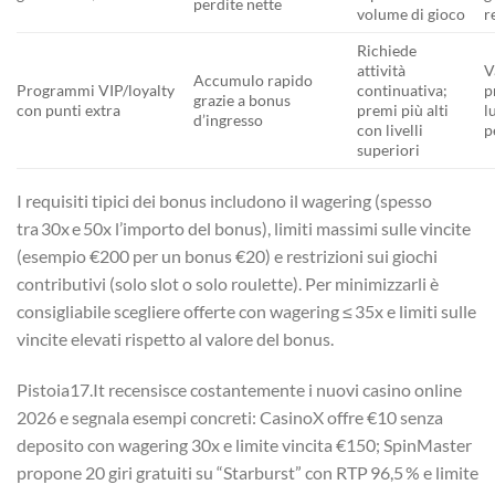
perdite nette
volume di gioco
r
Richiede
attività
V
Accumulo rapido
Programmi VIP/loyalty
continuativa;
p
grazie a bonus
con punti extra
premi più alti
l
d’ingresso
con livelli
p
superiori
I requisiti tipici dei bonus includono il wagering (spesso
tra 30x e 50x l’importo del bonus), limiti massimi sulle vincite
(esempio €200 per un bonus €20) e restrizioni sui giochi
contributivi (solo slot o solo roulette). Per minimizzarli è
consigliabile scegliere offerte con wagering ≤ 35x e limiti sulle
vincite elevati rispetto al valore del bonus.
Pistoia17.It recensisce costantemente i nuovi casino online
2026 e segnala esempi concreti: CasinoX offre €10 senza
deposito con wagering 30x e limite vincita €150; SpinMaster
propone 20 giri gratuiti su “Starburst” con RTP 96,5 % e limite