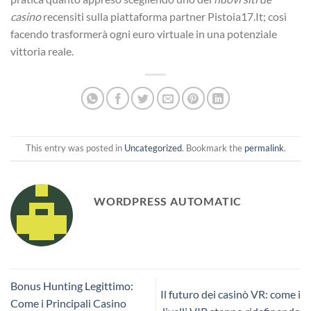
casino
recensiti sulla piattaforma partner Pistoia17.It; così
facendo trasformerà ogni euro virtuale in una potenziale
vittoria reale.
This entry was posted in
Uncategorized
. Bookmark the
permalink
.
WORDPRESS AUTOMATIC
Bonus Hunting Legittimo:
Il futuro dei casinò VR: come i
Come i Principali Casino